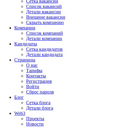
Сетка вакансий
Список вакансий
Детали вакансии
Внешние вакансии
Скрыть компанию
Компании
Список компаний
Детали компании
Кандидаты
Сетка кандидатов
Детали кандидата
Страницы
О нас
Тарифы
Контакты
Регистрация
Войти
Сброс пароля
Блог
Сетка блога
Детали блога
Web3
Проекты
Новости