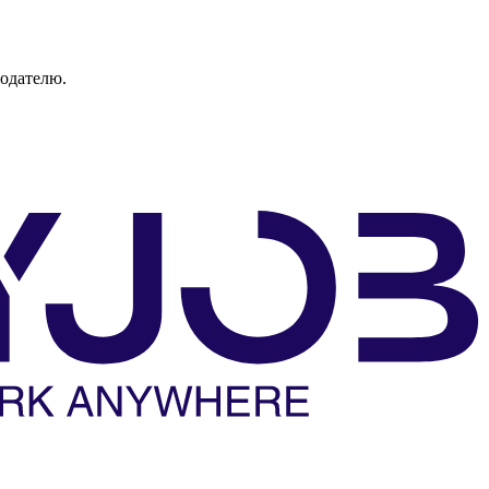
тодателю.