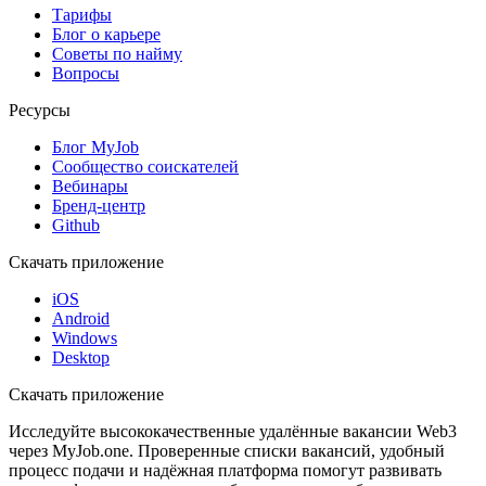
Тарифы
Блог о карьере
Советы по найму
Вопросы
Ресурсы
Блог MyJob
Сообщество соискателей
Вебинары
Бренд-центр
Github
Скачать приложение
iOS
Android
Windows
Desktop
Скачать приложение
Исследуйте высококачественные удалённые вакансии Web3
через MyJob.one. Проверенные списки вакансий, удобный
процесс подачи и надёжная платформа помогут развивать