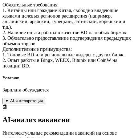
Обязательные требования:
1. Китайцы или граждане Китая, свободно владеющие
языками целевых регионов расширения (например,
английский, арабский, турецкий, латинский, корейский и
т.д.).
2. Наличие опыта работы в качестве BD на любых биржах.
3. Обязательно предоставление подтверждения предыдущих
объемов торгов.
Дополнительные преимущества:
1. Топовые BD или региональные лидеры с других бирж.
2. Опыт работы в Bingx, WEEX, Bitunix или CoinW на
позиции BD.
Условия:
Зарплата обсуждается
▼
AI-интерпретация
🤖
AI-анализ вакансии
Интеллектуальные рекомендации вакансий на основе