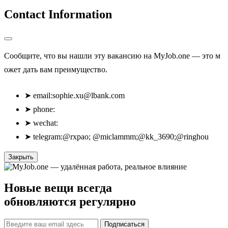
Contact Information
Сообщите, что вы нашли эту вакансию на MyJob.one — это м
ожет дать вам преимущество.
➤
email:
sophie.xu@lbank.com
➤
phone:
➤
wechat:
➤
telegram:@rxpao; @miclammm;@kk_3690;@ringhou
Закрыть
Новые вещи всегда
обновляются регулярно
Подписаться