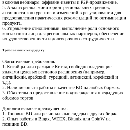
включая вебинары, оффлайн-ивенты и P2P-продвижение.
5. Анализ рынка: мониторинг региональных трендов,
активности конкурентов и изменений в регулировании для
предоставления практических рекомендаций по оптимизации
продукта.
6. Управление отношениями: выполнение роли основного
контактного лица для региональных партнеров, обеспечение
их удовлетворенности и долгосрочного сотрудничества.
Требования к кандидату:
Обязательные требования:
1. Китайцы или граждане Китая, свободно владеющие
языками целевых регионов расширения (например,
английский, арабский, турецкий, латинский, корейский и
т.д.).
2. Наличие опыта работы в качестве BD на любых биржах.
3. Обязательно предоставление подтверждения предыдущих
объемов торгов.
Дополнительные преимущества:
1. Топовые BD или региональные лидеры с других бирж.
2. Опыт работы в Bingx, WEEX, Bitunix или CoinW на
позиции BD.