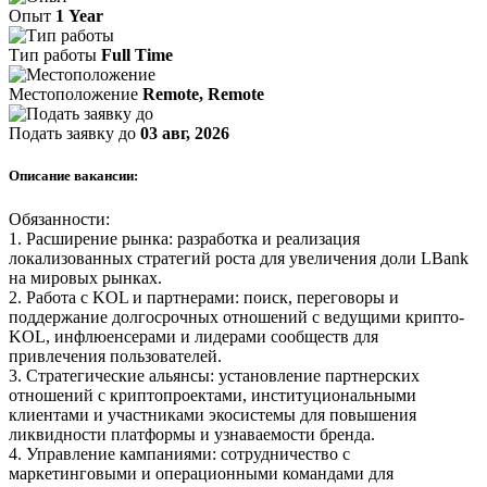
Опыт
1 Year
Тип работы
Full Time
Местоположение
Remote, Remote
Подать заявку до
03 авг, 2026
Описание вакансии:
Обязанности:
1. Расширение рынка: разработка и реализация
локализованных стратегий роста для увеличения доли LBank
на мировых рынках.
2. Работа с KOL и партнерами: поиск, переговоры и
поддержание долгосрочных отношений с ведущими крипто-
KOL, инфлюенсерами и лидерами сообществ для
привлечения пользователей.
3. Стратегические альянсы: установление партнерских
отношений с криптопроектами, институциональными
клиентами и участниками экосистемы для повышения
ликвидности платформы и узнаваемости бренда.
4. Управление кампаниями: сотрудничество с
маркетинговыми и операционными командами для