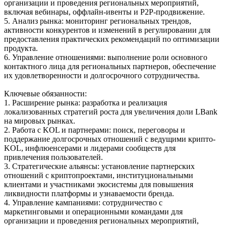
организации и проведения региональных мероприятий,
включая вебинары, оффлайн-ивенты и P2P-продвижение.
5. Анализ рынка: мониторинг региональных трендов,
активности конкурентов и изменений в регулировании для
предоставления практических рекомендаций по оптимизации
продукта.
6. Управление отношениями: выполнение роли основного
контактного лица для региональных партнеров, обеспечение
их удовлетворенности и долгосрочного сотрудничества.
Ключевые обязанности:
1. Расширение рынка: разработка и реализация
локализованных стратегий роста для увеличения доли LBank
на мировых рынках.
2. Работа с KOL и партнерами: поиск, переговоры и
поддержание долгосрочных отношений с ведущими крипто-
KOL, инфлюенсерами и лидерами сообществ для
привлечения пользователей.
3. Стратегические альянсы: установление партнерских
отношений с криптопроектами, институциональными
клиентами и участниками экосистемы для повышения
ликвидности платформы и узнаваемости бренда.
4. Управление кампаниями: сотрудничество с
маркетинговыми и операционными командами для
организации и проведения региональных мероприятий,