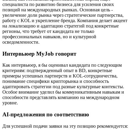
специалиста по развитию бизнеса для усиления своих
позиций на международных рынках. Основная цель -
увеличение доли рынка через стратегические партнерства,
работу с KOL и укрепление бренда. Компания делает акцент
на локализацию и адаптацию стратегий под конкретные
регионы, что требует от кандидата не только
профессиональных навыков, но и культурной
осведомленности.
Интервьюер MyJob говорит
Как интервьюер, я бы оценивал кандидата по следующим
критериям: подтвержденный опыт в BD, конкретные
примеры успешных партнерств и KOL-сотрудничества,
понимание специфики крипторынка и способность
адаптировать стратегии под разные культурные контексты.
Особое внимание уделил бы коммуникативным навыкам и
способности представлять компанию на международном
уровне.
AI-предложения по соответствию
Для успешной подачи заявки на эту позицию рекомендуется: