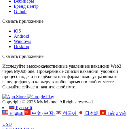
Вебинары
Бренд-центр
Github
Скачать приложение
iOS
Android
Windows
Desktop
Скачать приложение
Исследуйте высококачественные удалённые вакансии Web3
через MyJob.one. Проверенные списки вакансий, удобный
процесс подачи и надёжная платформа помогут развивать
вашу цифровую карьеру в любое время и в любом месте.
Скачайте сейчас и начните своё путе
Copyright © 2025 MyJob.one. All rights reserved.
Русский
English
中文 (中国)
한국어
日本語
Tiếng Việt
USD