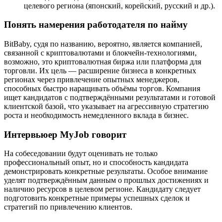
целевого региона (японский, корейский, русский и др.).
Понять намерения работодателя по найму
BitBaby, судя по названию, вероятно, является компанией,
связанной с криптовалютами и блокчейн-технологиями,
возможно, это криптовалютная биржа или платформа для
торговли. Их цель — расширение бизнеса в конкретных
регионах через привлечение опытных менеджеров,
способных быстро наращивать объёмы торгов. Компания
ищет кандидатов с подтверждёнными результатами и готовой
клиентской базой, что указывает на агрессивную стратегию
роста и необходимость немедленного вклада в бизнес.
Интервьюер MyJob говорит
На собеседовании будут оценивать не только
профессиональный опыт, но и способность кандидата
демонстрировать конкретные результаты. Особое внимание
уделят подтверждённым данным о прошлых достижениях и
наличию ресурсов в целевом регионе. Кандидату следует
подготовить конкретные примеры успешных сделок и
стратегий по привлечению клиентов.