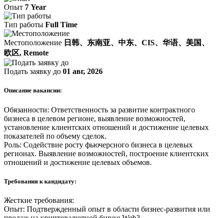
Опыт
7 Year
Тип работы
Full Time
Местоположение
日韩、东南亚、中东、CIS、华语、美国、
欧区, Remote
Подать заявку до
01 авг, 2026
Описание вакансии:
Обязанности: Ответственность за развитие контрактного
бизнеса в целевом регионе, выявление возможностей,
установление клиентских отношений и достижение целевых
показателей по объему сделок.
Роль: Содействие росту фьючерсного бизнеса в целевых
регионах. Выявление возможностей, построение клиентских
отношений и достижение целевых объемов.
Требования к кандидату:
Жесткие требования:
Опыт: Подтвержденный опыт в области бизнес-развития или
продаж на криптовалютной бирже Web3.