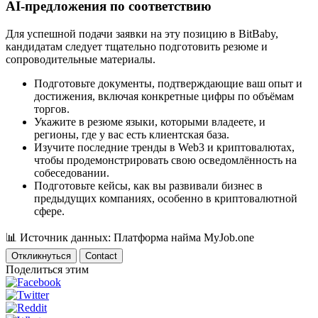
AI-предложения по соответствию
Для успешной подачи заявки на эту позицию в BitBaby,
кандидатам следует тщательно подготовить резюме и
сопроводительные материалы.
Подготовьте документы, подтверждающие ваш опыт и
достижения, включая конкретные цифры по объёмам
торгов.
Укажите в резюме языки, которыми владеете, и
регионы, где у вас есть клиентская база.
Изучите последние тренды в Web3 и криптовалютах,
чтобы продемонстрировать свою осведомлённость на
собеседовании.
Подготовьте кейсы, как вы развивали бизнес в
предыдущих компаниях, особенно в криптовалютной
сфере.
📊
Источник данных: Платформа найма MyJob.one
Откликнуться
Contact
Поделиться этим