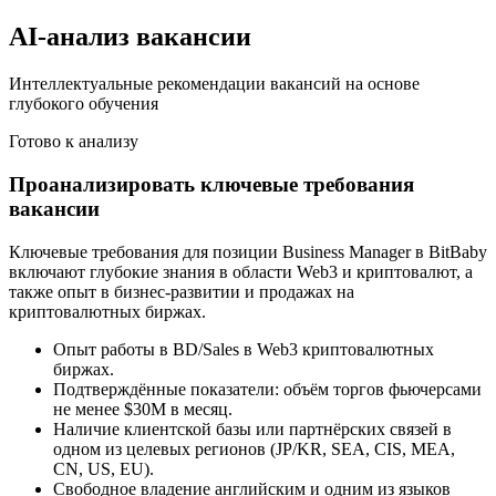
AI-анализ вакансии
Интеллектуальные рекомендации вакансий на основе
глубокого обучения
Готово к анализу
Проанализировать ключевые требования
вакансии
Ключевые требования для позиции Business Manager в BitBaby
включают глубокие знания в области Web3 и криптовалют, а
также опыт в бизнес-развитии и продажах на
криптовалютных биржах.
Опыт работы в BD/Sales в Web3 криптовалютных
биржах.
Подтверждённые показатели: объём торгов фьючерсами
не менее $30M в месяц.
Наличие клиентской базы или партнёрских связей в
одном из целевых регионов (JP/KR, SEA, CIS, MEA,
CN, US, EU).
Свободное владение английским и одним из языков