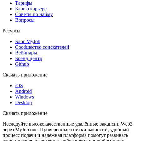
Тарифы
Блог о карьере
Советы по найму
Вопросы
Ресурсы
Блог MyJob
Сообщество соискателей
Вебинары
Бренд-центр
Github
Скачать приложение
iOS
Android
Windows
Desktop
Скачать приложение
Исследуйте высококачественные удалённые вакансии Web3
через MyJob.one. Проверенные списки вакансий, удобный
процесс подачи и надёжная платформа помогут развивать
вашу цифровую карьеру в любое время и в любом месте.