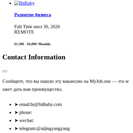
Развитие бизнеса
Full Time
июл 30, 2026
REMOTE
$1,500 - $4,000
/Monthly
Contact Information
Сообщите, что вы нашли эту вакансию на MyJob.one — это м
ожет дать вам преимущество.
➤
email:
hr@bitbaby.com
➤
phone:
➤
wechat:
➤
telegram:@aijingyangyang