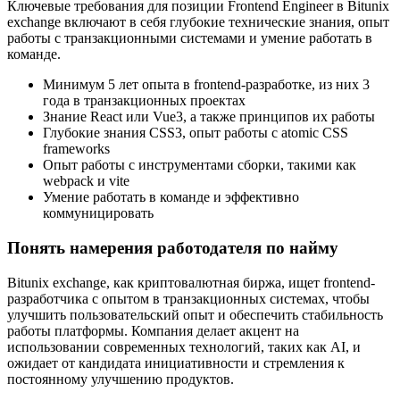
Ключевые требования для позиции Frontend Engineer в Bitunix
exchange включают в себя глубокие технические знания, опыт
работы с транзакционными системами и умение работать в
команде.
Минимум 5 лет опыта в frontend-разработке, из них 3
года в транзакционных проектах
Знание React или Vue3, а также принципов их работы
Глубокие знания CSS3, опыт работы с atomic CSS
frameworks
Опыт работы с инструментами сборки, такими как
webpack и vite
Умение работать в команде и эффективно
коммуницировать
Понять намерения работодателя по найму
Bitunix exchange, как криптовалютная биржа, ищет frontend-
разработчика с опытом в транзакционных системах, чтобы
улучшить пользовательский опыт и обеспечить стабильность
работы платформы. Компания делает акцент на
использовании современных технологий, таких как AI, и
ожидает от кандидата инициативности и стремления к
постоянному улучшению продуктов.