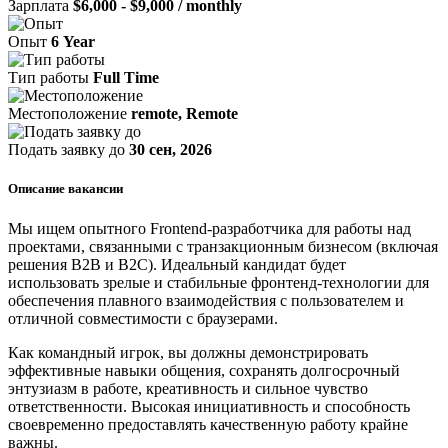
Зарплата
$6,000 - $9,000 / monthly
Опыт
6 Year
Тип работы
Full Time
Местоположение
remote, Remote
Подать заявку до
30 сен, 2026
Описание вакансии
Мы ищем опытного Frontend-разработчика для работы над
проектами, связанными с транзакционным бизнесом (включая
решения B2B и B2C). Идеальный кандидат будет
использовать зрелые и стабильные фронтенд-технологии для
обеспечения плавного взаимодействия с пользователем и
отличной совместимости с браузерами.
Как командный игрок, вы должны демонстрировать
эффективные навыки общения, сохранять долгосрочный
энтузиазм в работе, креативность и сильное чувство
ответственности. Высокая инициативность и способность
своевременно предоставлять качественную работу крайне
важны.