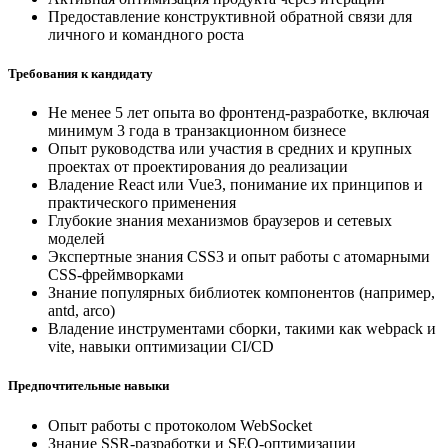
Предоставление конструктивной обратной связи для
личного и командного роста
Требования к кандидату
Не менее 5 лет опыта во фронтенд-разработке, включая
минимум 3 года в транзакционном бизнесе
Опыт руководства или участия в средних и крупных
проектах от проектирования до реализации
Владение React или Vue3, понимание их принципов и
практического применения
Глубокие знания механизмов браузеров и сетевых
моделей
Экспертные знания CSS3 и опыт работы с атомарными
CSS-фреймворками
Знание популярных библиотек компонентов (например,
antd, arco)
Владение инструментами сборки, такими как webpack и
vite, навыки оптимизации CI/CD
Предпочтительные навыки
Опыт работы с протоколом WebSocket
Знание SSR-разработки и SEO-оптимизации