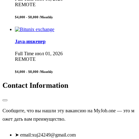
REMOTE
$4,000 - $8,000
/Monthly
Java-инженер
Full Time
июл 01, 2026
REMOTE
$4,000 - $8,000
/Monthly
Contact Information
Сообщите, что вы нашли эту вакансию на MyJob.one — это м
ожет дать вам преимущество.
➤
email:
xuj24249@gmail.com