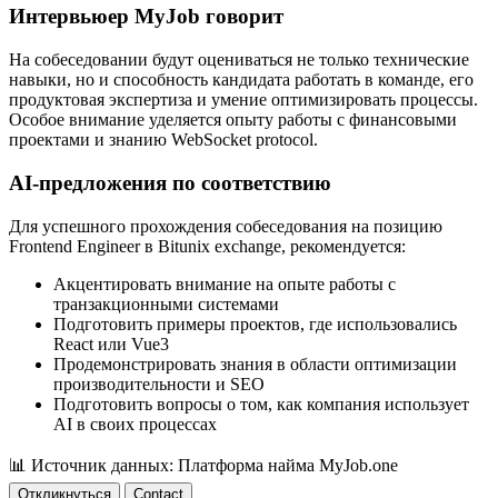
Интервьюер MyJob говорит
На собеседовании будут оцениваться не только технические
навыки, но и способность кандидата работать в команде, его
продуктовая экспертиза и умение оптимизировать процессы.
Особое внимание уделяется опыту работы с финансовыми
проектами и знанию WebSocket protocol.
AI-предложения по соответствию
Для успешного прохождения собеседования на позицию
Frontend Engineer в Bitunix exchange, рекомендуется:
Акцентировать внимание на опыте работы с
транзакционными системами
Подготовить примеры проектов, где использовались
React или Vue3
Продемонстрировать знания в области оптимизации
производительности и SEO
Подготовить вопросы о том, как компания использует
AI в своих процессах
📊
Источник данных: Платформа найма MyJob.one
Откликнуться
Contact