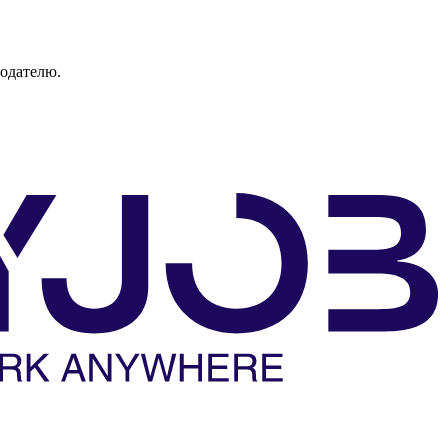
тодателю.