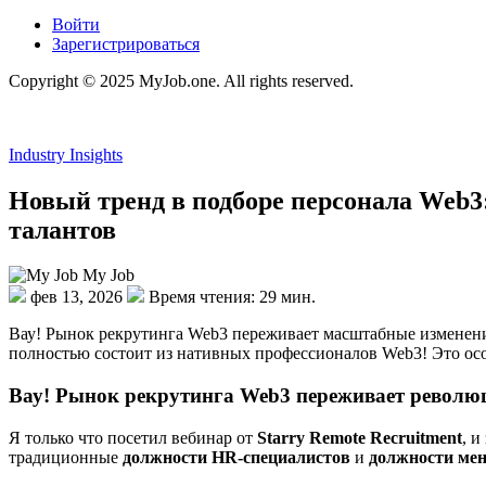
Войти
Зарегистрироваться
Copyright © 2025 MyJob.one. All rights reserved.
Industry Insights
Новый тренд в подборе персонала Web3
талантов
My Job
фев 13, 2026
Время чтения: 29 мин.
Вау! Рынок рекрутинга Web3 переживает масштабные изменения.
полностью состоит из нативных профессионалов Web3! Это осоз
Вау! Рынок рекрутинга Web3 переживает револю
Я только что посетил вебинар от
Starry Remote Recruitment
, 
традиционные
должности HR-специалистов
и
должности мен