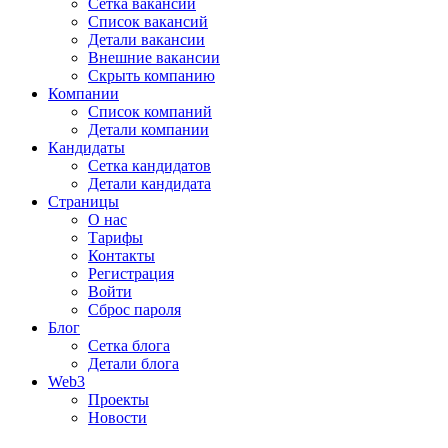
Сетка вакансий
Список вакансий
Детали вакансии
Внешние вакансии
Скрыть компанию
Компании
Список компаний
Детали компании
Кандидаты
Сетка кандидатов
Детали кандидата
Страницы
О нас
Тарифы
Контакты
Регистрация
Войти
Сброс пароля
Блог
Сетка блога
Детали блога
Web3
Проекты
Новости