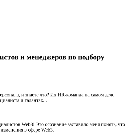
истов и менеджеров по подбору
ерсонала, и знаете что? Их HR-команда на самом деле
иалиста и талантах...
циалистов Web3! Это осознание заставило меня понять, что
изменения в сфере Web3.