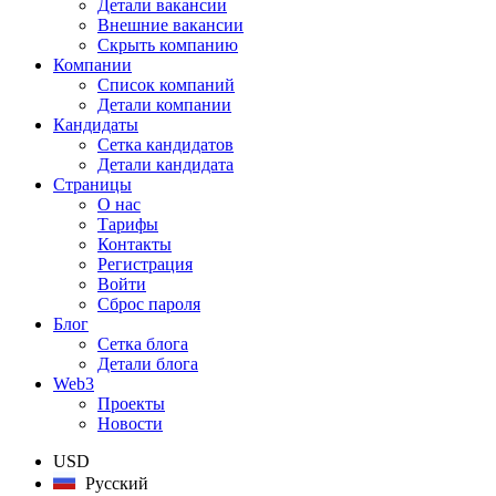
Детали вакансии
Внешние вакансии
Скрыть компанию
Компании
Список компаний
Детали компании
Кандидаты
Сетка кандидатов
Детали кандидата
Страницы
О нас
Тарифы
Контакты
Регистрация
Войти
Сброс пароля
Блог
Сетка блога
Детали блога
Web3
Проекты
Новости
USD
Русский