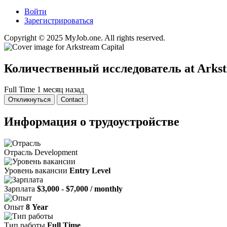
Войти
Зарегистрироваться
Copyright © 2025 MyJob.one. All rights reserved.
Количественный исследователь
at Arks
Full Time
1 месяц назад
Откликнуться
Contact
Информация о трудоустройстве
Отрасль
Development
Уровень вакансии
Entry Level
Зарплата
$3,000 - $7,000 / monthly
Опыт
8 Year
Тип работы
Full Time