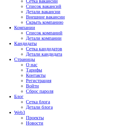
Сетка вакансий
Список вакансий
Детали вакансии
Внешние вакансии
Скрыть компанию
Компании
Список компаний
Детали компании
Кандидаты
Сетка кандидатов
Детали кандидата
Страницы
О нас
Тарифы
Контакты
Регистрация
Войти
Сброс пароля
Блог
Сетка блога
Детали блога
Web3
Проекты
Новости