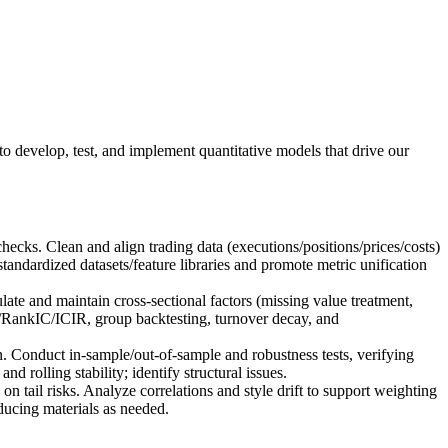
to develop, test, and implement quantitative models that drive our
ecks. Clean and align trading data (executions/positions/prices/costs)
andardized datasets/feature libraries and promote metric unification
late and maintain cross-sectional factors (missing value treatment,
C/RankIC/ICIR, group backtesting, turnover decay, and
 Conduct in-sample/out-of-sample and robustness tests, verifying
 rolling stability; identify structural issues.
on tail risks. Analyze correlations and style drift to support weighting
oducing materials as needed.