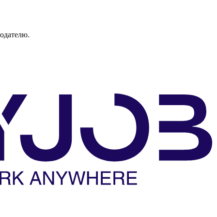
тодателю.