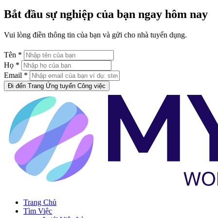
Bắt đầu sự nghiệp của bạn ngay hôm nay
Vui lòng điền thông tin của bạn và gửi cho nhà tuyển dụng.
Tên *
Họ *
Email *
Đi đến Trang Ứng tuyển Công việc
Trang Chủ
Tìm Việc