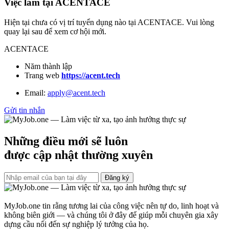
Việc làm tại ACENTACE
Hiện tại chưa có vị trí tuyển dụng nào tại ACENTACE. Vui lòng
quay lại sau để xem cơ hội mới.
ACENTACE
Năm thành lập
Trang web
https://acent.tech
Email:
apply@acent.tech
Gửi tin nhắn
Những điều mới sẽ luôn
được cập nhật thường xuyên
Đăng ký
MyJob.one tin rằng tương lai của công việc nên tự do, linh hoạt và
không biên giới — và chúng tôi ở đây để giúp mỗi chuyên gia xây
dựng cầu nối đến sự nghiệp lý tưởng của họ.