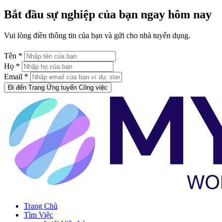
Bắt đầu sự nghiệp của bạn ngay hôm nay
Vui lòng điền thông tin của bạn và gửi cho nhà tuyển dụng.
Tên *
Họ *
Email *
Đi đến Trang Ứng tuyển Công việc
Trang Chủ
Tìm Việc