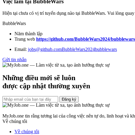
Việc làm tại BubbleWars
Hiện tại chưa có vị trí tuyển dụng nào tại BubbleWars. Vui lòng quay
BubbleWars
Năm thành lập
Trang web
https://github.com/BubbleWars2024/bubblewars
Email:
jobs@github.comBubbleWars2024bubblewars
Gửi tin nhắn
Những điều mới sẽ luôn
được cập nhật thường xuyên
Đăng ký
MyJob.one tin rằng tương lai của công việc nên tự do, linh hoạt và 
Về chúng tôi
Về chúng tôi