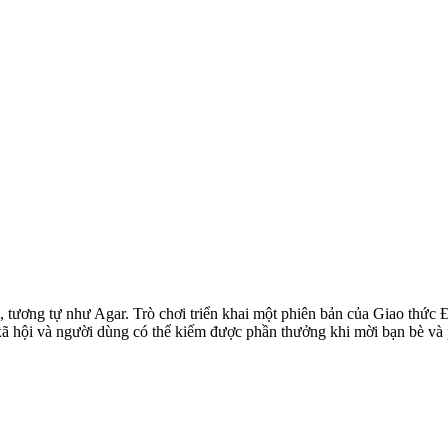
, tương tự như Agar. Trò chơi triển khai một phiên bản của Giao thức
ã hội và người dùng có thể kiếm được phần thưởng khi mời bạn bè và 