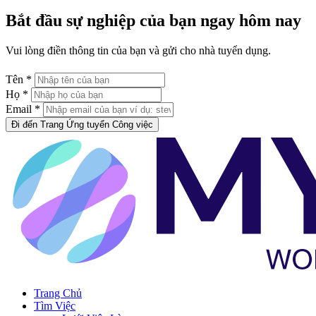
Bắt đầu sự nghiệp của bạn ngay hôm nay
Vui lòng điền thông tin của bạn và gửi cho nhà tuyển dụng.
Tên *
Họ *
Email *
Đi đến Trang Ứng tuyển Công việc
Trang Chủ
Tìm Việc