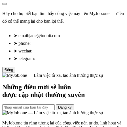
Hãy cho họ biết bạn tìm thấy công việc này trên MyJob.one — điều
đó có thể mang lại cho bạn lợi thế.
➤
email:
jade@toobit.com
➤
phone:
➤
wechat:
➤
telegram:
Đóng
Những điều mới sẽ luôn
được cập nhật thường xuyên
Đăng ký
MyJob.one tin rằng tương lai của công việc nên tự do, linh hoạt và