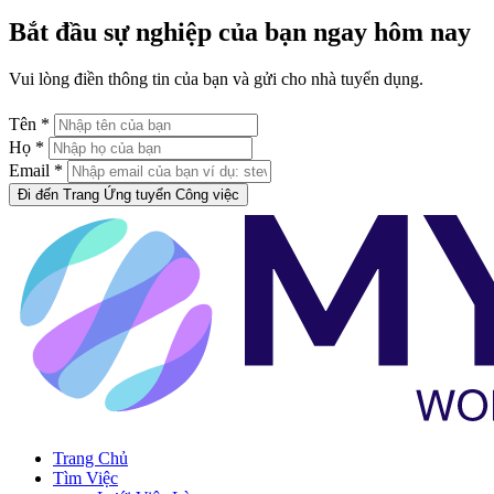
Bắt đầu sự nghiệp của bạn ngay hôm nay
Vui lòng điền thông tin của bạn và gửi cho nhà tuyển dụng.
Tên *
Họ *
Email *
Đi đến Trang Ứng tuyển Công việc
Trang Chủ
Tìm Việc