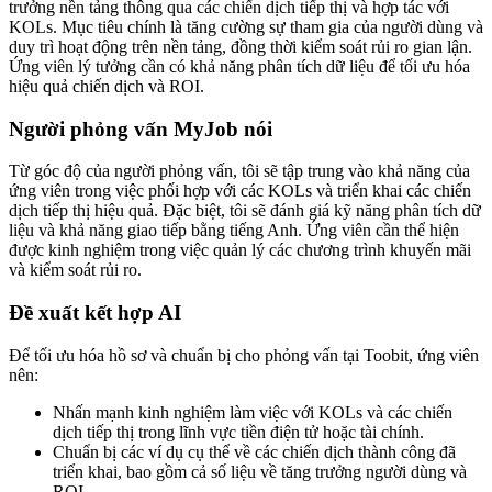
trưởng nền tảng thông qua các chiến dịch tiếp thị và hợp tác với
KOLs. Mục tiêu chính là tăng cường sự tham gia của người dùng và
duy trì hoạt động trên nền tảng, đồng thời kiểm soát rủi ro gian lận.
Ứng viên lý tưởng cần có khả năng phân tích dữ liệu để tối ưu hóa
hiệu quả chiến dịch và ROI.
Người phỏng vấn MyJob nói
Từ góc độ của người phỏng vấn, tôi sẽ tập trung vào khả năng của
ứng viên trong việc phối hợp với các KOLs và triển khai các chiến
dịch tiếp thị hiệu quả. Đặc biệt, tôi sẽ đánh giá kỹ năng phân tích dữ
liệu và khả năng giao tiếp bằng tiếng Anh. Ứng viên cần thể hiện
được kinh nghiệm trong việc quản lý các chương trình khuyến mãi
và kiểm soát rủi ro.
Đề xuất kết hợp AI
Để tối ưu hóa hồ sơ và chuẩn bị cho phỏng vấn tại Toobit, ứng viên
nên:
Nhấn mạnh kinh nghiệm làm việc với KOLs và các chiến
dịch tiếp thị trong lĩnh vực tiền điện tử hoặc tài chính.
Chuẩn bị các ví dụ cụ thể về các chiến dịch thành công đã
triển khai, bao gồm cả số liệu về tăng trưởng người dùng và
ROI.