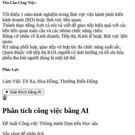
Yêu Cầu Công Việc:
Tối thiểu 1 năm kinh nghiệm trong lĩnh vực vận hành phát triển
kinh doanh (BD) hoặc lĩnh vực liên quan.
Thành thạo tiếng Anh cả nói và viết để giao tiếp hiệu quả với các
bên liên quan toàn cầu và các nhóm chức năng chéo.
Bằng cử nhân về Kinh doanh, Tiếp thị, Kinh tế hoặc lĩnh vực liên
quan.
Kỹ năng phối hợp, giao tiếp và hợp tác đa chức năng xuất sắc.
Quen thuộc với tiếp thị KOL/người có ảnh hưởng và tối ưu hóa
phễu thu hút người dùng là một lợi thế.
Phúc Lợi:
Làm Việc Từ Xa, Hoa Hồng, Thưởng Biến Động
▼
Giải thích bằng AI
🤖
Phân tích công việc bằng AI
Đề xuất Công việc Thông minh Dựa trên Học sâu
Sẵn sàng để phân tích