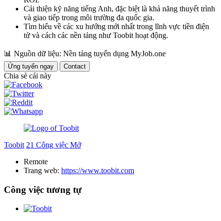
Cải thiện kỹ năng tiếng Anh, đặc biệt là khả năng thuyết trình
và giao tiếp trong môi trường đa quốc gia.
Tìm hiểu về các xu hướng mới nhất trong lĩnh vực tiền điện
tử và cách các nền tảng như Toobit hoạt động.
📊
Nguồn dữ liệu: Nền tảng tuyển dụng MyJob.one
Ứng tuyển ngay
Contact
Chia sẻ cái này
Toobit
21 Công việc Mở
Remote
Trang web:
https://www.toobit.com
Công việc tương tự