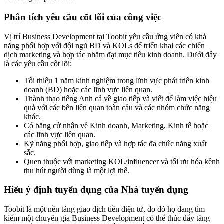
Phân tích yêu cầu cốt lõi của công việc
Vị trí Business Development tại Toobit yêu cầu ứng viên có khả
năng phối hợp với đội ngũ BD và KOLs để triển khai các chiến
dịch marketing và hợp tác nhằm đạt mục tiêu kinh doanh. Dưới đây
là các yêu cầu cốt lõi:
Tối thiểu 1 năm kinh nghiệm trong lĩnh vực phát triển kinh
doanh (BD) hoặc các lĩnh vực liên quan.
Thành thạo tiếng Anh cả về giao tiếp và viết để làm việc hiệu
quả với các bên liên quan toàn cầu và các nhóm chức năng
khác.
Có bằng cử nhân về Kinh doanh, Marketing, Kinh tế hoặc
các lĩnh vực liên quan.
Kỹ năng phối hợp, giao tiếp và hợp tác đa chức năng xuất
sắc.
Quen thuộc với marketing KOL/influencer và tối ưu hóa kênh
thu hút người dùng là một lợi thế.
Hiểu ý định tuyển dụng của Nhà tuyển dụng
Toobit là một nền tảng giao dịch tiền điện tử, do đó họ đang tìm
kiếm một chuyên gia Business Development có thể thúc đẩy tăng