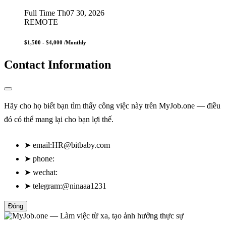
Full Time
Th07 30, 2026
REMOTE
$1,500 - $4,000
/Monthly
Contact Information
Hãy cho họ biết bạn tìm thấy công việc này trên MyJob.one — điều
đó có thể mang lại cho bạn lợi thế.
➤
email:
HR@bitbaby.com
➤
phone:
➤
wechat:
➤
telegram:@ninaaa1231
Đóng