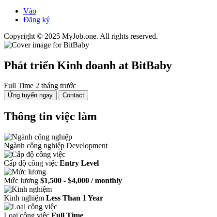
Vào
Đăng ký
Copyright © 2025 MyJob.one. All rights reserved.
Phát triển Kinh doanh
at BitBaby
Full Time
2 tháng trước
Ứng tuyển ngay
Contact
Thông tin việc làm
Ngành công nghiệp
Development
Cấp độ công việc
Entry Level
Mức lương
$1,500 - $4,000 / monthly
Kinh nghiệm
Less Than 1 Year
Loại công việc
Full Time