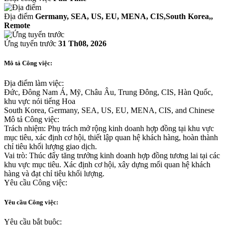
Địa điểm
Germany, SEA, US, EU, MENA, CIS,South Korea,,
Remote
Ứng tuyển trước
31 Th08, 2026
Mô tả Công việc:
Địa điểm làm việc:
Đức, Đông Nam Á, Mỹ, Châu Âu, Trung Đông, CIS, Hàn Quốc,
khu vực nói tiếng Hoa
South Korea, Germany, SEA, US, EU, MENA, CIS, and Chinese
Mô tả Công việc:
Trách nhiệm: Phụ trách mở rộng kinh doanh hợp đồng tại khu vực
mục tiêu, xác định cơ hội, thiết lập quan hệ khách hàng, hoàn thành
chỉ tiêu khối lượng giao dịch.
Vai trò: Thúc đẩy tăng trưởng kinh doanh hợp đồng tương lai tại các
khu vực mục tiêu. Xác định cơ hội, xây dựng mối quan hệ khách
hàng và đạt chỉ tiêu khối lượng.
Yêu cầu Công việc:
Yêu cầu Công việc:
Yêu cầu bắt buộc: