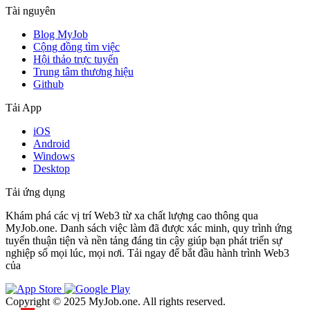
Tài nguyên
Blog MyJob
Cộng đồng tìm việc
Hội thảo trực tuyến
Trung tâm thương hiệu
Github
Tải App
iOS
Android
Windows
Desktop
Tải ứng dụng
Khám phá các vị trí Web3 từ xa chất lượng cao thông qua
MyJob.one. Danh sách việc làm đã được xác minh, quy trình ứng
tuyển thuận tiện và nền tảng đáng tin cậy giúp bạn phát triển sự
nghiệp số mọi lúc, mọi nơi. Tải ngay để bắt đầu hành trình Web3
của
Copyright © 2025 MyJob.one. All rights reserved.