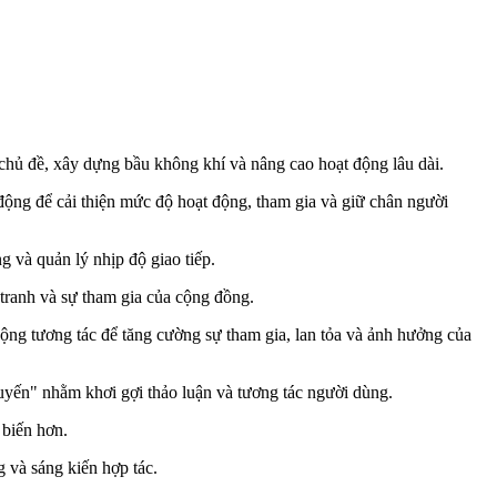
hủ đề, xây dựng bầu không khí và nâng cao hoạt động lâu dài.
 động để cải thiện mức độ hoạt động, tham gia và giữ chân người
 và quản lý nhịp độ giao tiếp.
tranh và sự tham gia của cộng đồng.
động tương tác để tăng cường sự tham gia, lan tỏa và ảnh hưởng của
 tuyến" nhằm khơi gợi thảo luận và tương tác người dùng.
 biến hơn.
 và sáng kiến hợp tác.