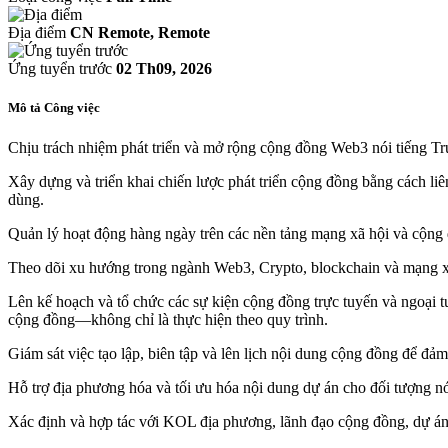
Địa điểm
CN Remote, Remote
Ứng tuyển trước
02 Th09, 2026
Mô tả Công việc
Chịu trách nhiệm phát triển và mở rộng cộng đồng Web3 nói tiếng T
Xây dựng và triển khai chiến lược phát triển cộng đồng bằng cách liê
dùng.
Quản lý hoạt động hàng ngày trên các nền tảng mạng xã hội và cộng đ
Theo dõi xu hướng trong ngành Web3, Crypto, blockchain và mạng xã 
Lên kế hoạch và tổ chức các sự kiện cộng đồng trực tuyến và ngoại t
cộng đồng—không chỉ là thực hiện theo quy trình.
Giám sát việc tạo lập, biên tập và lên lịch nội dung cộng đồng để đảm
Hỗ trợ địa phương hóa và tối ưu hóa nội dung dự án cho đối tượng nói
Xác định và hợp tác với KOL địa phương, lãnh đạo cộng đồng, dự án 