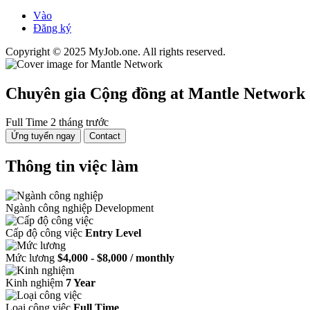
Vào
Đăng ký
Copyright © 2025 MyJob.one. All rights reserved.
Chuyên gia Cộng đồng
at Mantle Network
Full Time
2 tháng trước
Ứng tuyển ngay
Contact
Thông tin việc làm
Ngành công nghiệp
Development
Cấp độ công việc
Entry Level
Mức lương
$4,000 - $8,000 / monthly
Kinh nghiệm
7 Year
Loại công việc
Full Time