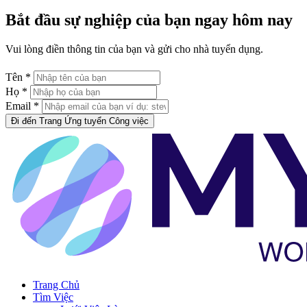
Bắt đầu sự nghiệp của bạn ngay hôm nay
Vui lòng điền thông tin của bạn và gửi cho nhà tuyển dụng.
Tên *
Họ *
Email *
Đi đến Trang Ứng tuyển Công việc
Trang Chủ
Tìm Việc