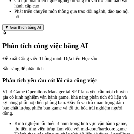
Cơ hội phát triển nghề nghiệp hướng tới vai trò lãnh đạo vận
hành cấp cao
Phát triển chuyên môn thông qua trao đổi ngành, đào tạo nội
bộ
▼
Giải thích bằng AI
🤖
Phân tích công việc bằng AI
Đề xuất Công việc Thông minh Dựa trên Học sâu
Sẵn sàng để phân tích
Phân tích yêu cầu cốt lõi của công việc
Vị trí Game Operations Manager tại SFT labs yêu cầu một chuyên
gia có kinh nghiệm vận hành game, khả năng phân tích dữ liệu và
kỹ năng phối hợp liên phòng ban. Đây là vai trò quan trọng đảm
bảo chất lượng phiên bản game và tối ưu hóa trải nghiệm người
dùng.
Kinh nghiệm tối thiểu 3 năm trong lĩnh vực vận hành game,
ưu tiên ứng viên từng làm việc với mid-core/hardcore game