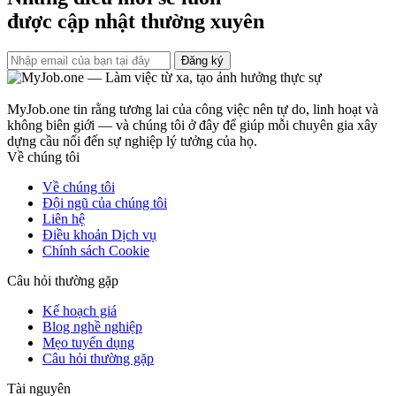
được cập nhật thường xuyên
Đăng ký
MyJob.one tin rằng tương lai của công việc nên tự do, linh hoạt và
không biên giới — và chúng tôi ở đây để giúp mỗi chuyên gia xây
dựng cầu nối đến sự nghiệp lý tưởng của họ.
Về chúng tôi
Về chúng tôi
Đội ngũ của chúng tôi
Liên hệ
Điều khoản Dịch vụ
Chính sách Cookie
Câu hỏi thường gặp
Kế hoạch giá
Blog nghề nghiệp
Mẹo tuyển dụng
Câu hỏi thường gặp
Tài nguyên