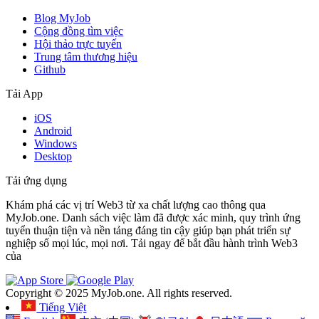
Blog MyJob
Cộng đồng tìm việc
Hội thảo trực tuyến
Trung tâm thương hiệu
Github
Tải App
iOS
Android
Windows
Desktop
Tải ứng dụng
Khám phá các vị trí Web3 từ xa chất lượng cao thông qua
MyJob.one. Danh sách việc làm đã được xác minh, quy trình ứng
tuyển thuận tiện và nền tảng đáng tin cậy giúp bạn phát triển sự
nghiệp số mọi lúc, mọi nơi. Tải ngay để bắt đầu hành trình Web3
của
Copyright © 2025 MyJob.one. All rights reserved.
Tiếng Việt