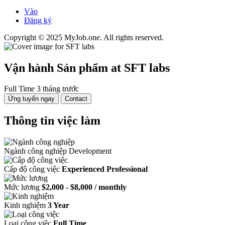
Vào
Đăng ký
Copyright © 2025 MyJob.one. All rights reserved.
Vận hành Sản phẩm
at SFT labs
Full Time
3 tháng trước
Ứng tuyển ngay
Contact
Thông tin việc làm
Ngành công nghiệp
Development
Cấp độ công việc
Experienced Professional
Mức lương
$2,000 - $8,000 / monthly
Kinh nghiệm
3 Year
Loại công việc
Full Time