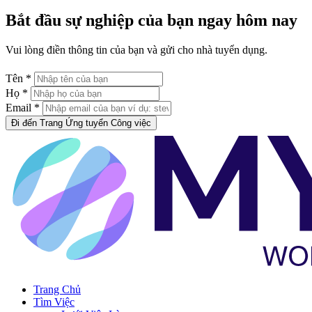
Bắt đầu sự nghiệp của bạn ngay hôm nay
Vui lòng điền thông tin của bạn và gửi cho nhà tuyển dụng.
Tên *
Họ *
Email *
Đi đến Trang Ứng tuyển Công việc
Trang Chủ
Tìm Việc