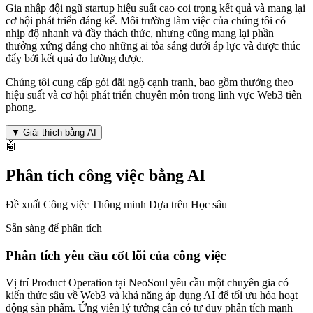
Gia nhập đội ngũ startup hiệu suất cao coi trọng kết quả và mang lại
cơ hội phát triển đáng kể. Môi trường làm việc của chúng tôi có
nhịp độ nhanh và đầy thách thức, nhưng cũng mang lại phần
thưởng xứng đáng cho những ai tỏa sáng dưới áp lực và được thúc
đẩy bởi kết quả đo lường được.
Chúng tôi cung cấp gói đãi ngộ cạnh tranh, bao gồm thưởng theo
hiệu suất và cơ hội phát triển chuyên môn trong lĩnh vực Web3 tiên
phong.
▼
Giải thích bằng AI
🤖
Phân tích công việc bằng AI
Đề xuất Công việc Thông minh Dựa trên Học sâu
Sẵn sàng để phân tích
Phân tích yêu cầu cốt lõi của công việc
Vị trí Product Operation tại NeoSoul yêu cầu một chuyên gia có
kiến thức sâu về Web3 và khả năng áp dụng AI để tối ưu hóa hoạt
động sản phẩm. Ứng viên lý tưởng cần có tư duy phân tích mạnh