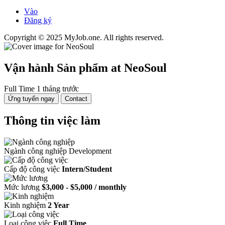
Vào
Đăng ký
Copyright © 2025 MyJob.one. All rights reserved.
Vận hành Sản phẩm
at NeoSoul
Full Time
1 tháng trước
Ứng tuyển ngay
Contact
Thông tin việc làm
Ngành công nghiệp
Development
Cấp độ công việc
Intern/Student
Mức lương
$3,000 - $5,000 / monthly
Kinh nghiệm
2 Year
Loại công việc
Full Time