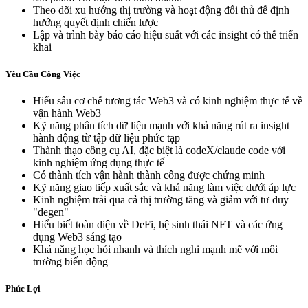
Theo dõi xu hướng thị trường và hoạt động đối thủ để định
hướng quyết định chiến lược
Lập và trình bày báo cáo hiệu suất với các insight có thể triển
khai
Yêu Cầu Công Việc
Hiểu sâu cơ chế tương tác Web3 và có kinh nghiệm thực tế về
vận hành Web3
Kỹ năng phân tích dữ liệu mạnh với khả năng rút ra insight
hành động từ tập dữ liệu phức tạp
Thành thạo công cụ AI, đặc biệt là codeX/claude code với
kinh nghiệm ứng dụng thực tế
Có thành tích vận hành thành công được chứng minh
Kỹ năng giao tiếp xuất sắc và khả năng làm việc dưới áp lực
Kinh nghiệm trải qua cả thị trường tăng và giảm với tư duy
"degen"
Hiểu biết toàn diện về DeFi, hệ sinh thái NFT và các ứng
dụng Web3 sáng tạo
Khả năng học hỏi nhanh và thích nghi mạnh mẽ với môi
trường biến động
Phúc Lợi