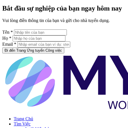
Bắt đầu sự nghiệp của bạn ngay hôm nay
Vui lòng điền thông tin của bạn và gửi cho nhà tuyển dụng.
Tên *
Họ *
Email *
Đi đến Trang Ứng tuyển Công việc
Trang Chủ
Tìm Việc