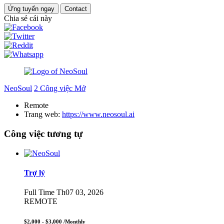
Ứng tuyển ngay
Contact
Chia sẻ cái này
NeoSoul
2 Công việc Mở
Remote
Trang web:
https://www.neosoul.ai
Công việc tương tự
Trợ lý
Full Time
Th07 03, 2026
REMOTE
$2,000 - $3,000
/Monthly