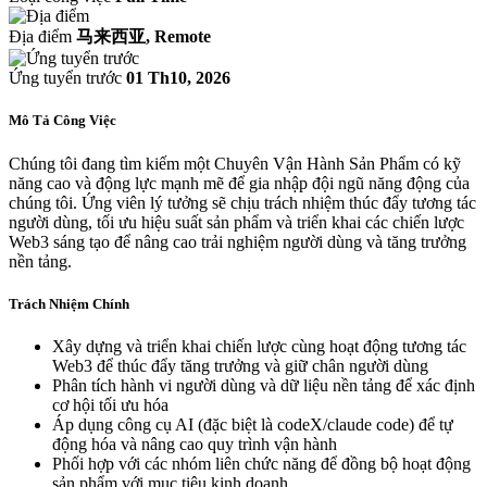
Địa điểm
马来西亚, Remote
Ứng tuyển trước
01 Th10, 2026
Mô Tả Công Việc
Chúng tôi đang tìm kiếm một Chuyên Vận Hành Sản Phẩm có kỹ
năng cao và động lực mạnh mẽ để gia nhập đội ngũ năng động của
chúng tôi. Ứng viên lý tưởng sẽ chịu trách nhiệm thúc đẩy tương tác
người dùng, tối ưu hiệu suất sản phẩm và triển khai các chiến lược
Web3 sáng tạo để nâng cao trải nghiệm người dùng và tăng trưởng
nền tảng.
Trách Nhiệm Chính
Xây dựng và triển khai chiến lược cùng hoạt động tương tác
Web3 để thúc đẩy tăng trưởng và giữ chân người dùng
Phân tích hành vi người dùng và dữ liệu nền tảng để xác định
cơ hội tối ưu hóa
Áp dụng công cụ AI (đặc biệt là codeX/claude code) để tự
động hóa và nâng cao quy trình vận hành
Phối hợp với các nhóm liên chức năng để đồng bộ hoạt động
sản phẩm với mục tiêu kinh doanh