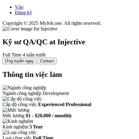
Vào
Đăng ký
Copyright © 2025 MyJob.one. All rights reserved.
Kỹ sư QA/QC
at Injective
Full Time
4 tuần trước
Ứng tuyển ngay
Contact
Thông tin việc làm
Ngành công nghiệp
Development
Cấp độ công việc
Experienced Professional
Mức lương
$1 - $20,000 / monthly
Kinh nghiệm
5 Year
Loại công việc
Full Time