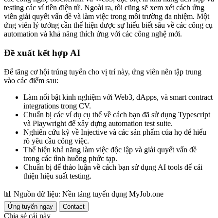
testing các ví tiền điện tử. Ngoài ra, tôi cũng sẽ xem xét cách ứng
viên giải quyết vấn đề và làm việc trong môi trường đa nhiệm. Một
ứng viên lý tưởng cần thể hiện được sự hiểu biết sâu về các công cụ
automation và khả năng thích ứng với các công nghệ mới.
Đề xuất kết hợp AI
Để tăng cơ hội trúng tuyển cho vị trí này, ứng viên nên tập trung
vào các điểm sau:
Làm nổi bật kinh nghiệm với Web3, dApps, và smart contract
integrations trong CV.
Chuẩn bị các ví dụ cụ thể về cách bạn đã sử dụng Typescript
và Playwright để xây dựng automation test suite.
Nghiên cứu kỹ về Injective và các sản phẩm của họ để hiểu
rõ yêu cầu công việc.
Thể hiện khả năng làm việc độc lập và giải quyết vấn đề
trong các tình huống phức tạp.
Chuẩn bị để thảo luận về cách bạn sử dụng AI tools để cải
thiện hiệu suất testing.
📊
Nguồn dữ liệu: Nền tảng tuyển dụng MyJob.one
Ứng tuyển ngay
Contact
Chia sẻ cái này