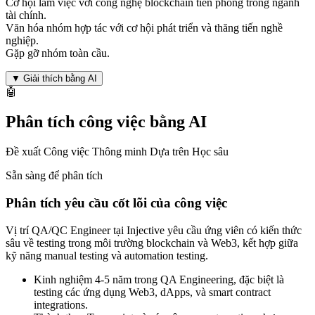
Cơ hội làm việc với công nghệ blockchain tiên phong trong ngành
tài chính.
Văn hóa nhóm hợp tác với cơ hội phát triển và thăng tiến nghề
nghiệp.
Gặp gỡ nhóm toàn cầu.
▼
Giải thích bằng AI
🤖
Phân tích công việc bằng AI
Đề xuất Công việc Thông minh Dựa trên Học sâu
Sẵn sàng để phân tích
Phân tích yêu cầu cốt lõi của công việc
Vị trí QA/QC Engineer tại Injective yêu cầu ứng viên có kiến thức
sâu về testing trong môi trường blockchain và Web3, kết hợp giữa
kỹ năng manual testing và automation testing.
Kinh nghiệm 4-5 năm trong QA Engineering, đặc biệt là
testing các ứng dụng Web3, dApps, và smart contract
integrations.