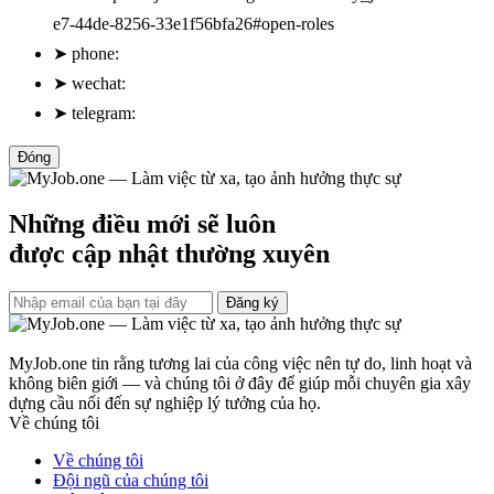
e7-44de-8256-33e1f56bfa26#open-roles
➤
phone:
➤
wechat:
➤
telegram:
Đóng
Những điều mới sẽ luôn
được cập nhật thường xuyên
Đăng ký
MyJob.one tin rằng tương lai của công việc nên tự do, linh hoạt và
không biên giới — và chúng tôi ở đây để giúp mỗi chuyên gia xây
dựng cầu nối đến sự nghiệp lý tưởng của họ.
Về chúng tôi
Về chúng tôi
Đội ngũ của chúng tôi