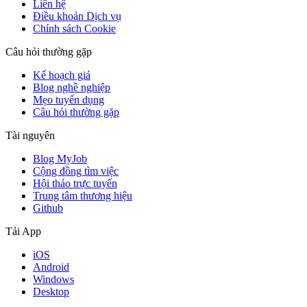
Liên hệ
Điều khoản Dịch vụ
Chính sách Cookie
Câu hỏi thường gặp
Kế hoạch giá
Blog nghề nghiệp
Mẹo tuyển dụng
Câu hỏi thường gặp
Tài nguyên
Blog MyJob
Cộng đồng tìm việc
Hội thảo trực tuyến
Trung tâm thương hiệu
Github
Tải App
iOS
Android
Windows
Desktop