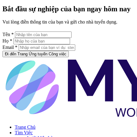
Bắt đầu sự nghiệp của bạn ngay hôm nay
Vui lòng điền thông tin của bạn và gửi cho nhà tuyển dụng.
Tên *
Họ *
Email *
Đi đến Trang Ứng tuyển Công việc
Trang Chủ
Tìm Việc