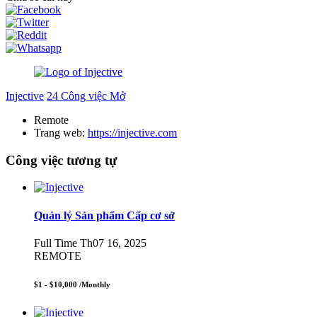
Injective
24 Công việc Mở
Remote
Trang web:
https://injective.com
Công việc tương tự
Quản lý Sản phẩm Cấp cơ sở
Full Time
Th07 16, 2025
REMOTE
$1 - $10,000
/Monthly