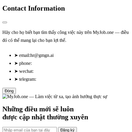
Contact Information
Hãy cho họ biết bạn tìm thấy công việc này trên MyJob.one — điều
đó có thể mang lại cho bạn lợi thế.
➤
email:
hr@gmgn.ai
➤
phone:
➤
wechat:
➤
telegram:
Đóng
Những điều mới sẽ luôn
được cập nhật thường xuyên
Đăng ký