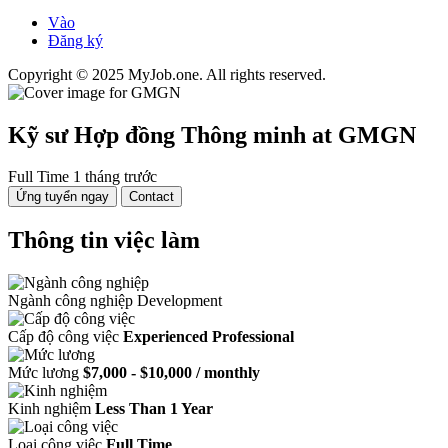
Vào
Đăng ký
Copyright © 2025 MyJob.one. All rights reserved.
Kỹ sư Hợp đồng Thông minh
at GMGN
Full Time
1 tháng trước
Ứng tuyển ngay
Contact
Thông tin việc làm
Ngành công nghiệp
Development
Cấp độ công việc
Experienced Professional
Mức lương
$7,000 - $10,000 / monthly
Kinh nghiệm
Less Than 1 Year
Loại công việc
Full Time