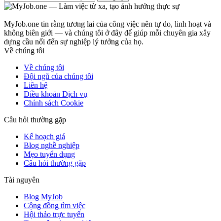
MyJob.one tin rằng tương lai của công việc nên tự do, linh hoạt và
không biên giới — và chúng tôi ở đây để giúp mỗi chuyên gia xây
dựng cầu nối đến sự nghiệp lý tưởng của họ.
Về chúng tôi
Về chúng tôi
Đội ngũ của chúng tôi
Liên hệ
Điều khoản Dịch vụ
Chính sách Cookie
Câu hỏi thường gặp
Kế hoạch giá
Blog nghề nghiệp
Mẹo tuyển dụng
Câu hỏi thường gặp
Tài nguyên
Blog MyJob
Cộng đồng tìm việc
Hội thảo trực tuyến