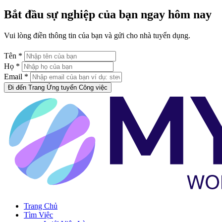
Bắt đầu sự nghiệp của bạn ngay hôm nay
Vui lòng điền thông tin của bạn và gửi cho nhà tuyển dụng.
Tên *
Họ *
Email *
Đi đến Trang Ứng tuyển Công việc
Trang Chủ
Tìm Việc