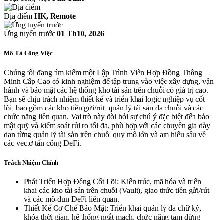
Địa điểm
HK, Remote
Ứng tuyển trước
01 Th10, 2026
Mô Tả Công Việc
Chúng tôi đang tìm kiếm một Lập Trình Viên Hợp Đồng Thông
Minh Cấp Cao có kinh nghiệm để tập trung vào việc xây dựng, vận
hành và bảo mật các hệ thống kho tài sản trên chuỗi có giá trị cao.
Bạn sẽ chịu trách nhiệm thiết kế và triển khai logic nghiệp vụ cốt
lõi, bao gồm các kho tiền gửi/rút, quản lý tài sản đa chuỗi và các
chức năng liên quan. Vai trò này đòi hỏi sự chú ý đặc biệt đến bảo
mật quỹ và kiểm soát rủi ro tối đa, phù hợp với các chuyên gia dày
dạn từng quản lý tài sản trên chuỗi quy mô lớn và am hiểu sâu về
các vectơ tấn công DeFi.
Trách Nhiệm Chính
Phát Triển Hợp Đồng Cốt Lõi: Kiến trúc, mã hóa và triển
khai các kho tài sản trên chuỗi (Vault), giao thức tiền gửi/rút
và các mô-đun DeFi liên quan.
Thiết Kế Cơ Chế Bảo Mật: Triển khai quản lý đa chữ ký,
khóa thời gian, hệ thống ngắt mạch, chức năng tạm dừng