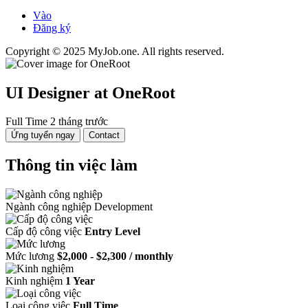
Vào
Đăng ký
Copyright © 2025 MyJob.one. All rights reserved.
UI Designer
at OneRoot
Full Time
2 tháng trước
Ứng tuyển ngay
Contact
Thông tin việc làm
Ngành công nghiệp
Development
Cấp độ công việc
Entry Level
Mức lương
$2,000 - $2,300 / monthly
Kinh nghiệm
1 Year
Loại công việc
Full Time