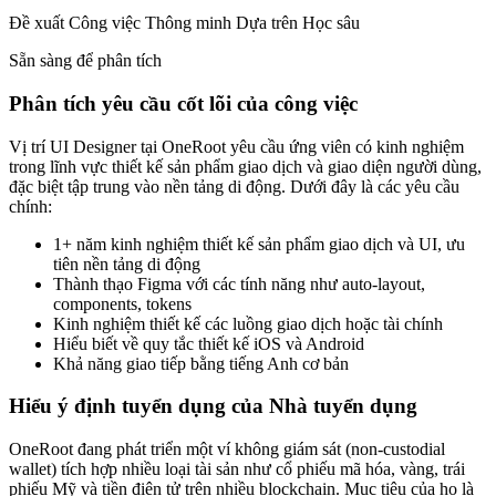
Đề xuất Công việc Thông minh Dựa trên Học sâu
Sẵn sàng để phân tích
Phân tích yêu cầu cốt lõi của công việc
Vị trí UI Designer tại OneRoot yêu cầu ứng viên có kinh nghiệm
trong lĩnh vực thiết kế sản phẩm giao dịch và giao diện người dùng,
đặc biệt tập trung vào nền tảng di động. Dưới đây là các yêu cầu
chính:
1+ năm kinh nghiệm thiết kế sản phẩm giao dịch và UI, ưu
tiên nền tảng di động
Thành thạo Figma với các tính năng như auto-layout,
components, tokens
Kinh nghiệm thiết kế các luồng giao dịch hoặc tài chính
Hiểu biết về quy tắc thiết kế iOS và Android
Khả năng giao tiếp bằng tiếng Anh cơ bản
Hiểu ý định tuyển dụng của Nhà tuyển dụng
OneRoot đang phát triển một ví không giám sát (non-custodial
wallet) tích hợp nhiều loại tài sản như cổ phiếu mã hóa, vàng, trái
phiếu Mỹ và tiền điện tử trên nhiều blockchain. Mục tiêu của họ là