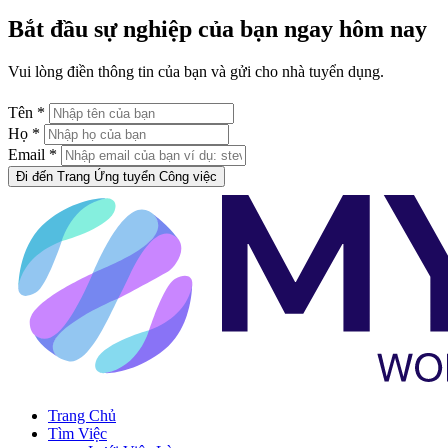
Bắt đầu sự nghiệp của bạn ngay hôm nay
Vui lòng điền thông tin của bạn và gửi cho nhà tuyển dụng.
Tên *
Họ *
Email *
Đi đến Trang Ứng tuyển Công việc
Trang Chủ
Tìm Việc