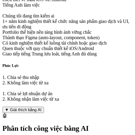
Tiếng Anh làm việc
Chúng tôi đang tìm kiếm ai
1+ năm kinh nghiệm thiết kế chức năng sản phẩm giao dịch và UI,
ưu tiên di động
Portfolio thể hiện nền tảng hình ảnh vững chắc
Thành thạo Figma (auto-layout, component, token)
Có kinh nghiệm thiết kế luồng tài chính hoặc giao dịch
Quen thuộc với quy chuẩn thiết kế iOS/Android
Giao tiếp tiếng Trung lưu loát, tiếng Anh đủ dùng
Phúc Lợi:
1. Chia sẻ thu nhập
2. Không làm việc từ xa
1. Chia sẻ lợi nhuận dự án
2. Không nhận làm việc từ xa
▼
Giải thích bằng AI
🤖
Phân tích công việc bằng AI