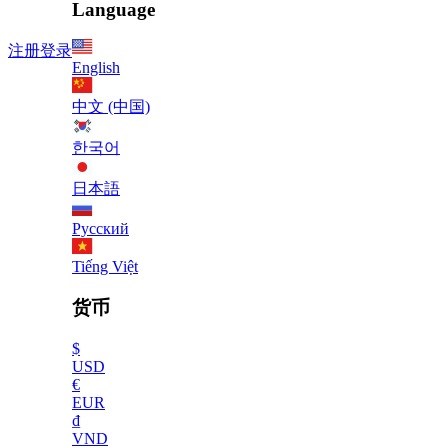
Language
注册
登录
English
中文 (中国)
한국어
日本語
Русский
Tiếng Việt
货币
$
USD
€
EUR
₫
VND