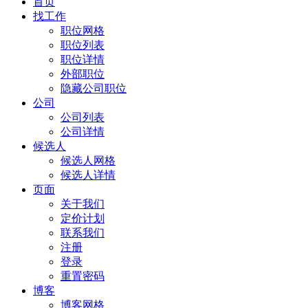
首页
找工作
职位网格
职位列表
职位详情
外部职位
隐藏公司职位
公司
公司列表
公司详情
候选人
候选人网格
候选人详情
页面
关于我们
定价计划
联系我们
注册
登录
重置密码
博客
博客网格