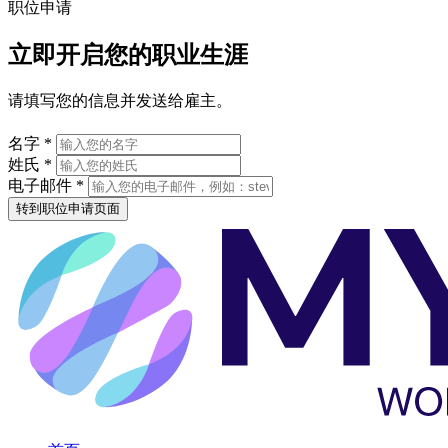
职位申请
立即开启您的职业生涯
请填写您的信息并发送给雇主。
名字 *
姓氏 *
电子邮件 *
转到职位申请页面