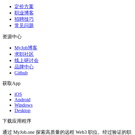
定价方案
职业博客
招聘技巧
常见问题
资源中心
MyJob博客
求职社区
线上研讨会
品牌中心
Github
获取App
iOS
Android
Windows
Desktop
下载应用程序
通过 MyJob.one 探索高质量的远程 Web3 职位。经过验证的职