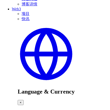
博客详情
Web3
项目
快讯
Language & Currency
×