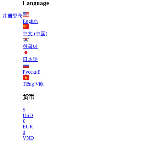
Language
注册
登录
English
中文 (中国)
한국어
日本語
Русский
Tiếng Việt
货币
$
USD
€
EUR
₫
VND