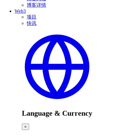
博客详情
Web3
项目
快讯
Language & Currency
×