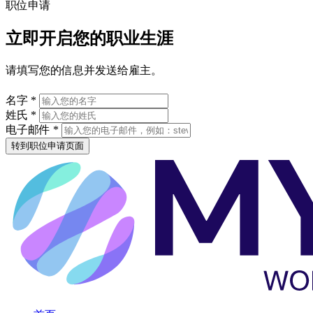
职位申请
立即开启您的职业生涯
请填写您的信息并发送给雇主。
名字 *
姓氏 *
电子邮件 *
转到职位申请页面