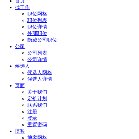
首页
找工作
职位网格
职位列表
职位详情
外部职位
隐藏公司职位
公司
公司列表
公司详情
候选人
候选人网格
候选人详情
页面
关于我们
定价计划
联系我们
注册
登录
重置密码
博客
博客网格