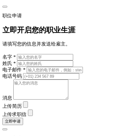
职位申请
立即开启您的职业生涯
请填写您的信息并发送给雇主。
名字 *
姓氏 *
电子邮件 *
电话号码
消息
上传简历
上传求职信
立即申请