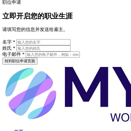
职位申请
立即开启您的职业生涯
请填写您的信息并发送给雇主。
名字 *
姓氏 *
电子邮件 *
转到职位申请页面