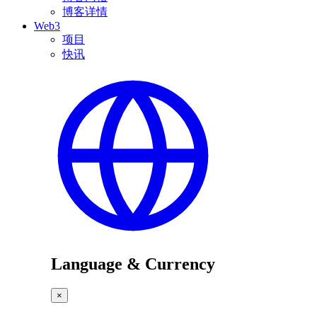
博客详情
Web3
项目
快讯
Language & Currency
×