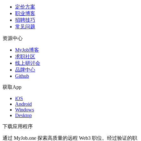
定价方案
职业博客
招聘技巧
常见问题
资源中心
MyJob博客
求职社区
线上研讨会
品牌中心
Github
获取App
iOS
Android
Windows
Desktop
下载应用程序
通过 MyJob.one 探索高质量的远程 Web3 职位。经过验证的职