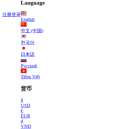
Language
注册
登录
English
中文 (中国)
한국어
日本語
Русский
Tiếng Việt
货币
$
USD
€
EUR
₫
VND