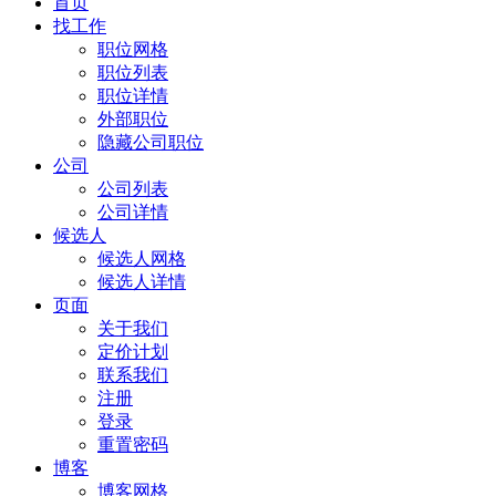
首页
找工作
职位网格
职位列表
职位详情
外部职位
隐藏公司职位
公司
公司列表
公司详情
候选人
候选人网格
候选人详情
页面
关于我们
定价计划
联系我们
注册
登录
重置密码
博客
博客网格