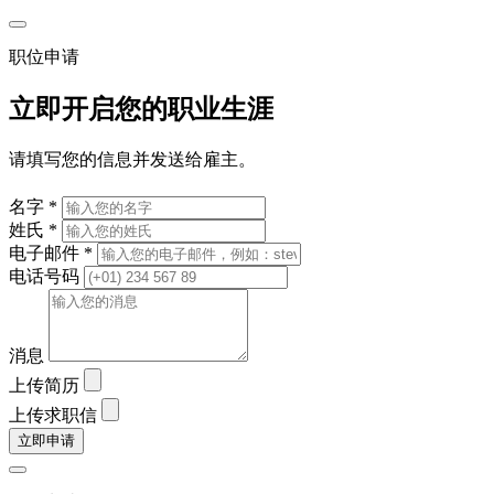
职位申请
立即开启您的职业生涯
请填写您的信息并发送给雇主。
名字 *
姓氏 *
电子邮件 *
电话号码
消息
上传简历
上传求职信
立即申请