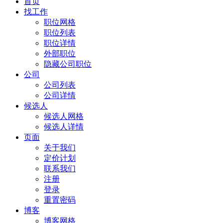
首页
找工作
职位网格
职位列表
职位详情
外部职位
隐藏公司职位
公司
公司列表
公司详情
候选人
候选人网格
候选人详情
页面
关于我们
定价计划
联系我们
注册
登录
重置密码
博客
博客网格