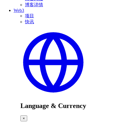
博客详情
Web3
项目
快讯
Language & Currency
×