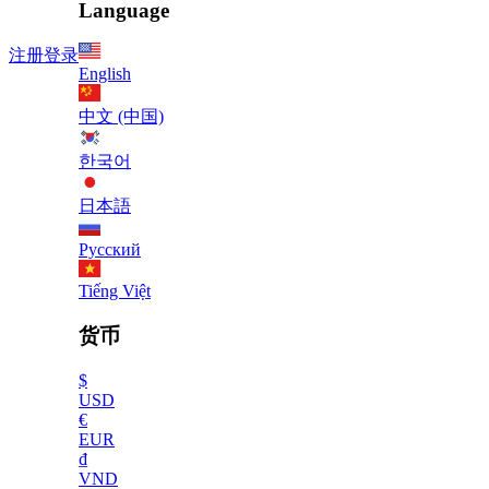
Language
注册
登录
English
中文 (中国)
한국어
日本語
Русский
Tiếng Việt
货币
$
USD
€
EUR
₫
VND