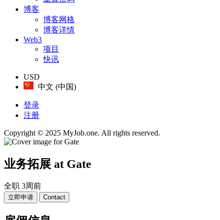
博客
博客网格
博客详情
Web3
项目
快讯
USD
中文 (中国)
登录
注册
Copyright © 2025 MyJob.one. All rights reserved.
业务拓展
at Gate
全职
3周前
立即申请
Contact