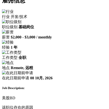
雇佣信息
行业
开发/技术
职位级别
基础岗位
薪资
$2,000 - $3,000 / monthly
经验
1 年
工作类型
全职
地点
Remote, 远程
在此日期前申请
08 10月, 2026
Job Description:
美股BD
该职位存在的原因