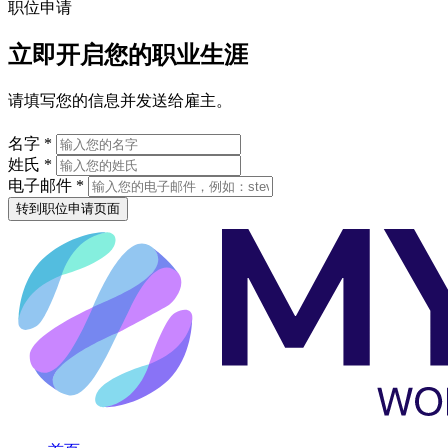
职位申请
立即开启您的职业生涯
请填写您的信息并发送给雇主。
名字 *
姓氏 *
电子邮件 *
转到职位申请页面