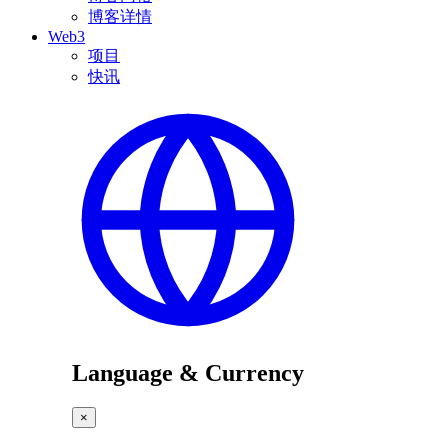
博客详情
Web3
项目
快讯
Language & Currency
×