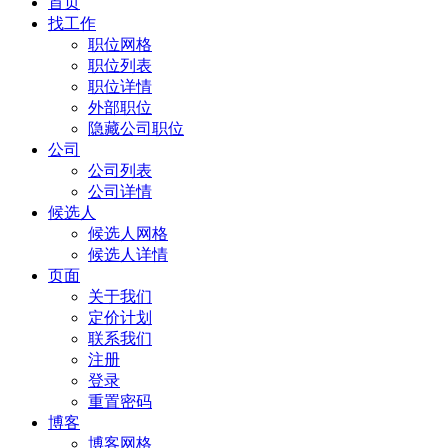
首页
找工作
职位网格
职位列表
职位详情
外部职位
隐藏公司职位
公司
公司列表
公司详情
候选人
候选人网格
候选人详情
页面
关于我们
定价计划
联系我们
注册
登录
重置密码
博客
博客网格