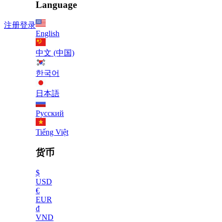
Language
注册
登录
English
中文 (中国)
한국어
日本語
Русский
Tiếng Việt
货币
$
USD
€
EUR
₫
VND