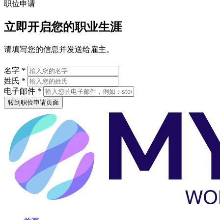
职位申请
立即开启您的职业生涯
请填写您的信息并发送给雇主。
名字 *
姓氏 *
电子邮件 *
转到职位申请页面