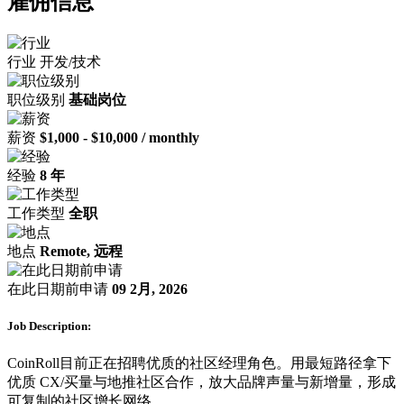
雇佣信息
行业
开发/技术
职位级别
基础岗位
薪资
$1,000 - $10,000 / monthly
经验
8 年
工作类型
全职
地点
Remote, 远程
在此日期前申请
09 2月, 2026
Job Description:
CoinRoll目前正在招聘优质的社区经理角色。用最短路径拿下
优质 CX/买量与地推社区合作，放大品牌声量与新增量，形成
可复制的社区增长网络。