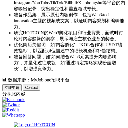
Instagram/YouTube/TikTok/Bilibili/Xiaohongshu等平台的内
容输出记录，突出稳定性和垂直领域专长。
准备作品集，展示原创内容创作，包括Web3/tech
innovation主题的视频或文案，以证明内容规划和编辑能
力。
研究HOTCOIN的Web3孵化项目和行业背景，面试时讨
论对内容趋势的洞察，展示与雇主核心业务的契合。
优化简历关键词，如'内容孵化'、'KOL合作'和'USDT绩
效指标'，以匹配职位描述中的增长机会和补偿结构。
准备回答问题，如'如何结合Web3元素提升内容影响
力'，并量化过往成就，如'通过特定策略实现粉丝增
长'，以增强竞争力。
📊
数据来源：MyJob.one招聘平台
立即申请
Contact
分享此内容