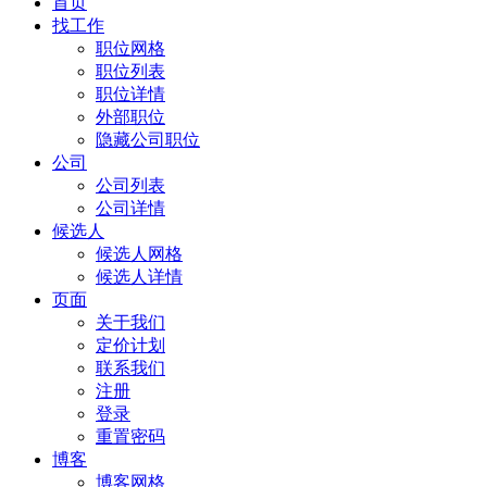
首页
找工作
职位网格
职位列表
职位详情
外部职位
隐藏公司职位
公司
公司列表
公司详情
候选人
候选人网格
候选人详情
页面
关于我们
定价计划
联系我们
注册
登录
重置密码
博客
博客网格