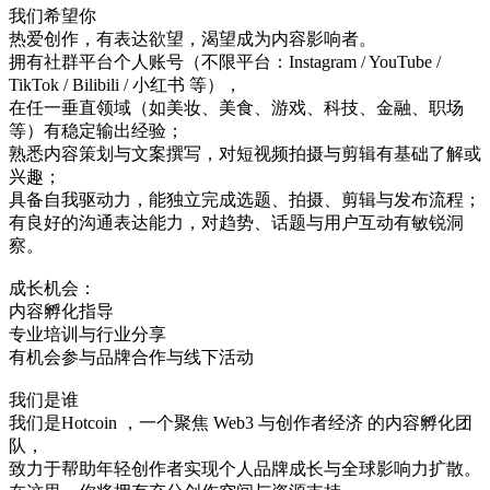
我们希望你
热爱创作，有表达欲望，渴望成为内容影响者。
拥有社群平台个人账号（不限平台：Instagram / YouTube /
TikTok / Bilibili / 小红书 等），
在任一垂直领域（如美妆、美食、游戏、科技、金融、职场
等）有稳定输出经验；
熟悉内容策划与文案撰写，对短视频拍摄与剪辑有基础了解或
兴趣；
具备自我驱动力，能独立完成选题、拍摄、剪辑与发布流程；
有良好的沟通表达能力，对趋势、话题与用户互动有敏锐洞
察。
成长机会：
内容孵化指导
专业培训与行业分享
有机会参与品牌合作与线下活动
我们是谁
我们是Hotcoin ，一个聚焦 Web3 与创作者经济 的内容孵化团
队，
致力于帮助年轻创作者实现个人品牌成长与全球影响力扩散。