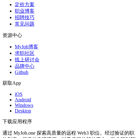
定价方案
职业博客
招聘技巧
常见问题
资源中心
MyJob博客
求职社区
线上研讨会
品牌中心
Github
获取App
iOS
Android
Windows
Desktop
下载应用程序
通过 MyJob.one 探索高质量的远程 Web3 职位。经过验证的职