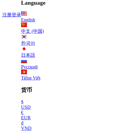
Language
注册
登录
English
中文 (中国)
한국어
日本語
Русский
Tiếng Việt
货币
$
USD
€
EUR
₫
VND