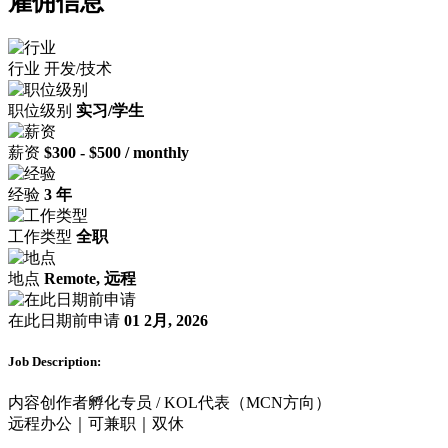
雇佣信息
行业
开发/技术
职位级别
实习/学生
薪资
$300 - $500 / monthly
经验
3 年
工作类型
全职
地点
Remote, 远程
在此日期前申请
01 2月, 2026
Job Description:
内容创作者孵化专员 / KOL代表（MCN方向）
远程办公｜可兼职｜双休