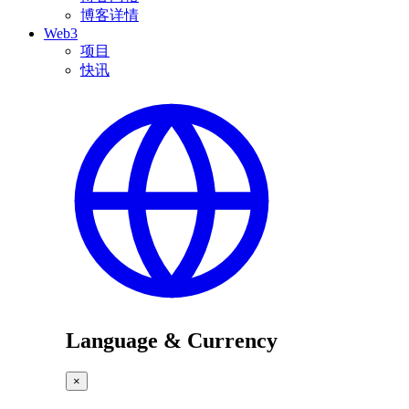
博客详情
Web3
项目
快讯
Language & Currency
×