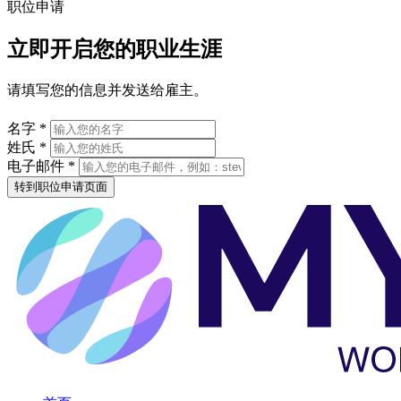
职位申请
立即开启您的职业生涯
请填写您的信息并发送给雇主。
名字 *
姓氏 *
电子邮件 *
转到职位申请页面