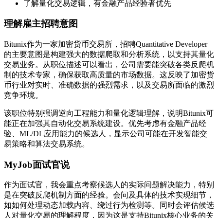
了解量化交易逻辑，有金融产品经验者优先
理解雇主招聘意图
Bitunix作为一家加密货币交易所，招聘Quantitative Developer
的主要意图是构建强大的数据爬取和分析系统，以支持其量化
交易业务。从职位描述可以看出，公司需要能突破各类反爬机
制的技术专家，确保获取高质量的市场数据。这反映了加密货
币行业对实时、准确数据的强烈需求，以及交易所面临的激烈
竞争环境。
该职位特别强调逆向工程能力和量化逻辑理解，说明Bitunix可
能正在加强其自动化交易系统建设。优先考虑有金融产品经
验、ML/DL应用能力的候选人，显示公司可能在开发智能交
易策略和算法交易系统。
MyJob面试官说
作为面试官，我会重点考察候选人的实际问题解决能力，特别
是在突破反爬机制方面的经验。会问及具体的技术实现细节，
如如何处理动态加载内容、绕过行为检测等。同时会评估候选
人对量化交易的理解程度，因为这是支持Bitunix核心业务的关