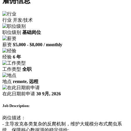
雇佣信息
行业
开发/技术
职位级别
基础岗位
薪资
$5,000 - $8,000 / monthly
经验
6 年
工作类型
全职
地点
remote, 远程
在此日期前申请
30 9月, 2026
Job Description:
岗位描述：
- 主导攻克各类复杂的反爬机制，维护大规模分布式爬虫系
统，保障核心数据源的稳定供给;