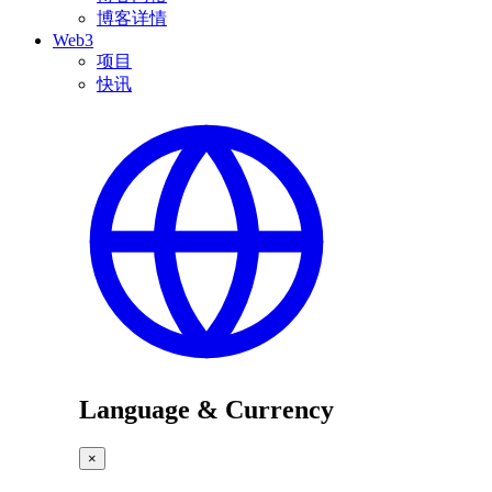
博客详情
Web3
项目
快讯
Language & Currency
×