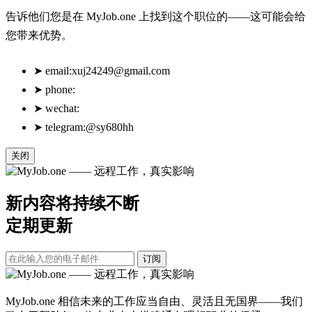
告诉他们您是在 MyJob.one 上找到这个职位的——这可能会给
您带来优势。
➤
email:
xuj24249@gmail.com
➤
phone:
➤
wechat:
➤
telegram:@sy680hh
关闭
新内容将持续不断
定期更新
订阅
MyJob.one 相信未来的工作应当自由、灵活且无国界——我们