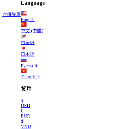
Language
注册
登录
English
中文 (中国)
한국어
日本語
Русский
Tiếng Việt
货币
$
USD
€
EUR
₫
VND