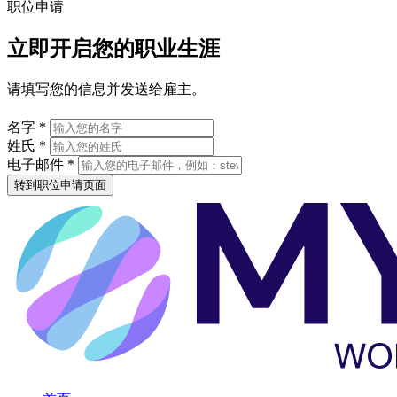
职位申请
立即开启您的职业生涯
请填写您的信息并发送给雇主。
名字 *
姓氏 *
电子邮件 *
转到职位申请页面