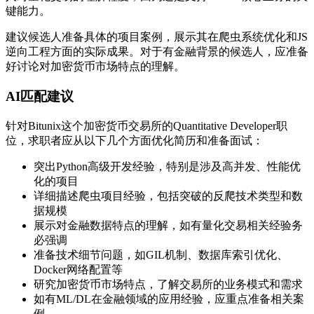
键能力。
建议候选人准备具体的项目案例，展示其在爬虫系统优化和JS
逆向工程方面的实际成果。对于有金融背景的候选人，应准备
好讨论对加密货币市场特点的理解。
AI匹配建议
针对Bitunix这个加密货币交易所的Quantitative Developer职
位，求职者应从以下几个方面优化简历和准备面试：
突出Python高级开发经验，特别是涉及高并发、性能优
化的项目
详细描述爬虫项目经验，包括突破的反爬技术类型和数
据规模
展示对金融数据特点的理解，如有量化交易相关经验务
必强调
准备技术细节问题，如GIL机制、数据库索引优化、
Docker网络配置等
研究加密货币市场特点，了解交易所的业务模式和需求
如有ML/DL在金融领域的应用经验，应重点准备相关案
例