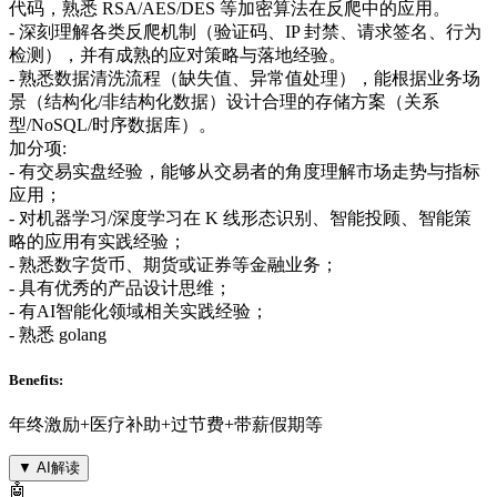
代码，熟悉 RSA/AES/DES 等加密算法在反爬中的应用。
- 深刻理解各类反爬机制（验证码、IP 封禁、请求签名、行为
检测），并有成熟的应对策略与落地经验。
- 熟悉数据清洗流程（缺失值、异常值处理），能根据业务场
景（结构化/非结构化数据）设计合理的存储方案（关系
型/NoSQL/时序数据库）。
加分项:
- 有交易实盘经验，能够从交易者的角度理解市场走势与指标
应用；
- 对机器学习/深度学习在 K 线形态识别、智能投顾、智能策
略的应用有实践经验；
- 熟悉数字货币、期货或证券等金融业务；
- 具有优秀的产品设计思维；
- 有AI智能化领域相关实践经验；
- 熟悉 golang
Benefits:
年终激励+医疗补助+过节费+带薪假期等
▼
AI解读
🤖