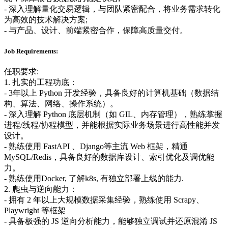
- 深入理解量化交易逻辑，与团队紧密配合，将业务需求转化
为高效的技术解决方案;
- 与产品、设计、前端紧密合作，保障高质量交付。
Job Requirements:
任职要求:
1. 扎实的工程功底：
- 3年以上 Python 开发经验，具备良好的计算机基础（数据结
构、算法、网络、操作系统）。
- 深入理解 Python 底层机制（如 GIL、内存管理），熟练掌握
进程/线程/协程模型，并能根据实际业务场景进行高性能并发
设计。
- 熟练使用 FastAPI 、Django等主流 Web 框架，精通
MySQL/Redis，具备良好的数据库设计、索引优化及调优能
力。
- 熟练使用Docker, 了解k8s, 有独立部署上线的能力.
2. 爬虫与逆向能力：
- 拥有 2 年以上大规模数据采集经验，熟练使用 Scrapy、
Playwright 等框架
- 具备极强的 JS 逆向分析能力，能够独立调试并还原混淆 JS