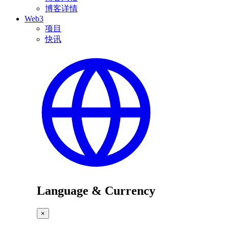
博客详情
Web3
项目
快讯
Language & Currency
×