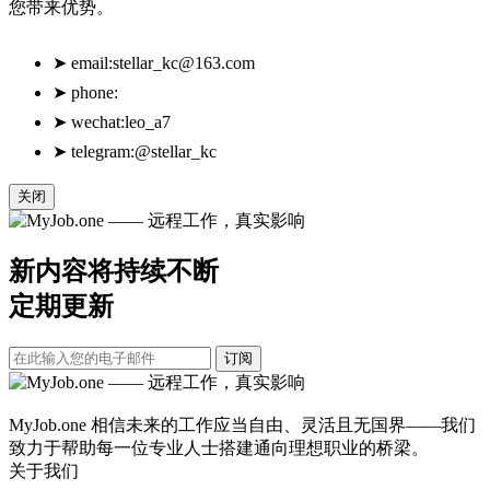
您带来优势。
➤
email:
stellar_kc@163.com
➤
phone:
➤
wechat:leo_a7
➤
telegram:@stellar_kc
关闭
新内容将持续不断
定期更新
订阅
MyJob.one 相信未来的工作应当自由、灵活且无国界——我们
致力于帮助每一位专业人士搭建通向理想职业的桥梁。
关于我们