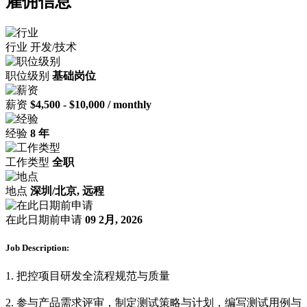
雇佣信息
行业
开发/技术
职位级别
基础岗位
薪资
$4,500 - $10,000 / monthly
经验
8 年
工作类型
全职
地点
深圳/北京, 远程
在此日期前申请
09 2月, 2026
Job Description:
1. 把控项目研发全流程规范与质量
2. 参与产品需求评审，制定测试策略与计划，编写测试用例与