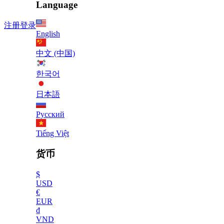
Language
注册
登录
English
中文 (中国)
한국어
日本語
Русский
Tiếng Việt
货币
$
USD
€
EUR
₫
VND