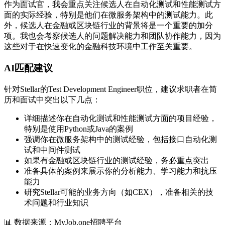
作为面试官，我会重点关注候选人在自动化测试和性能测试方
面的实际经验，特别是他们在微服务架构中的测试能力。此
外，候选人在金融或区块链行业的背景将是一个重要的加分
项。我也会考察候选人的问题解决能力和团队协作能力，因为
这些对于在快速变化的金融科技环境中工作至关重要。
AI匹配建议
针对Stellar的Test Development Engineer职位，建议求职者在简
历和面试中突出以下几点：
详细描述你在自动化测试和性能测试方面的项目经验，
特别是使用Python或Java的案例
强调你在微服务架构中的测试经验，包括接口自动化测
试和中间件测试
如果有金融或区块链行业的测试经验，务必重点突出
准备具体的案例来展示你的分析能力、学习能力和抗压
能力
研究Stellar可能的业务方向（如CEX），准备相关的技
术问题和行业知识
📊
数据来源：MyJob.one招聘平台