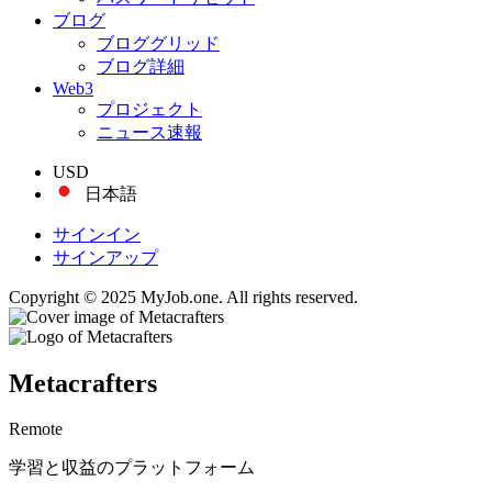
ブログ
ブロググリッド
ブログ詳細
Web3
プロジェクト
ニュース速報
USD
日本語
サインイン
サインアップ
Copyright © 2025 MyJob.one. All rights reserved.
Metacrafters
Remote
学習と収益のプラットフォーム