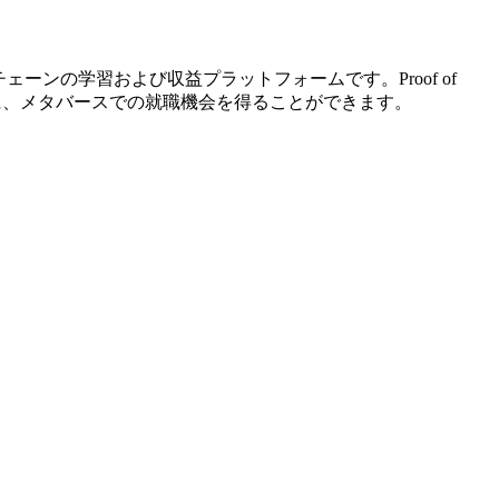
ェーンの学習および収益プラットフォームです。Proof of
もに、メタバースでの就職機会を得ることができます。