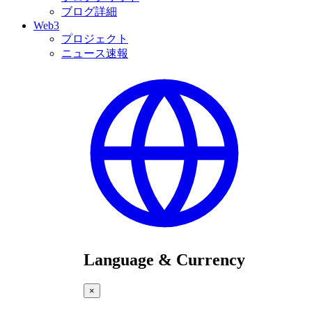
ブログ詳細
Web3
プロジェクト
ニュース速報
Language & Currency
×