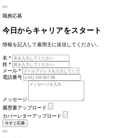
職務応募
今日からキャリアをスタート
情報を記入して雇用主に送信してください。
名 *
姓 *
メール *
電話番号
メッセージ
履歴書アップロード
カバーレターアップロード
今すぐ応募