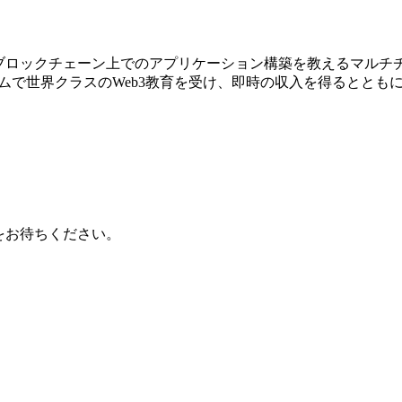
き方やブロックチェーン上でのアプリケーション構築を教えるマルチチ
ームで世界クラスのWeb3教育を受け、即時の収入を得るとと
情報をお待ちください。