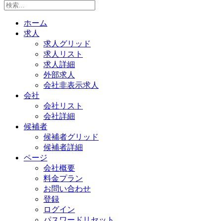
ホーム
求人
求人グリッド
求人リスト
求人詳細
外部求人
会社非表示求人
会社
会社リスト
会社詳細
候補者
候補者グリッド
候補者詳細
ページ
会社概要
料金プラン
お問い合わせ
登録
ログイン
パスワードリセット