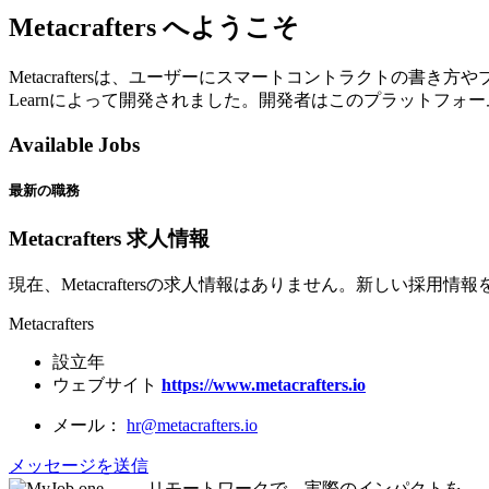
Metacrafters へようこそ
Metacraftersは、ユーザーにスマートコントラクトの書
Learnによって開発されました。開発者はこのプラットフォ
Available Jobs
最新の職務
Metacrafters 求人情報
現在、Metacraftersの求人情報はありません。新しい採用
Metacrafters
設立年
ウェブサイト
https://www.metacrafters.io
メール：
hr@metacrafters.io
メッセージを送信