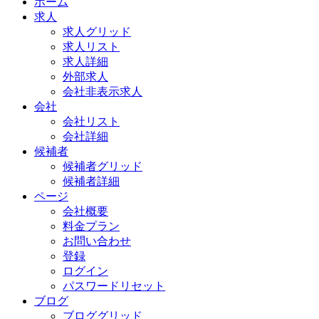
ホーム
求人
求人グリッド
求人リスト
求人詳細
外部求人
会社非表示求人
会社
会社リスト
会社詳細
候補者
候補者グリッド
候補者詳細
ページ
会社概要
料金プラン
お問い合わせ
登録
ログイン
パスワードリセット
ブログ
ブロググリッド