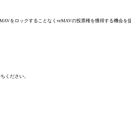
身のMAVをロックすることなくveMAVの投票権を獲得する機会を提
待ちください。