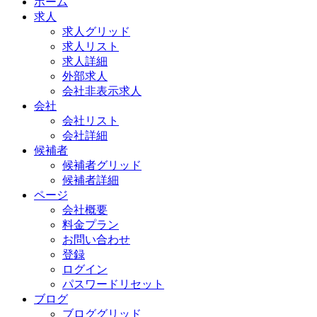
ホーム
求人
求人グリッド
求人リスト
求人詳細
外部求人
会社非表示求人
会社
会社リスト
会社詳細
候補者
候補者グリッド
候補者詳細
ページ
会社概要
料金プラン
お問い合わせ
登録
ログイン
パスワードリセット
ブログ
ブロググリッド