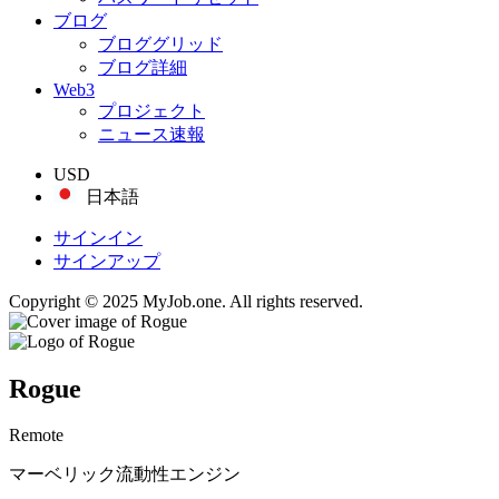
ブログ
ブロググリッド
ブログ詳細
Web3
プロジェクト
ニュース速報
USD
日本語
サインイン
サインアップ
Copyright © 2025 MyJob.one. All rights reserved.
Rogue
Remote
マーベリック流動性エンジン