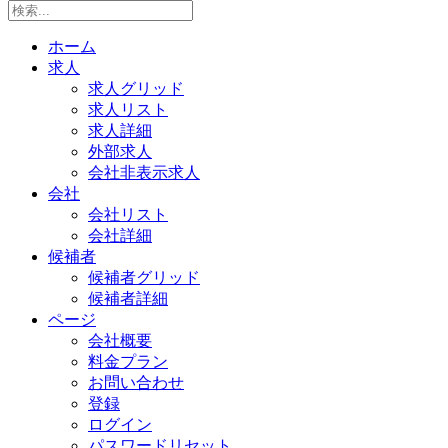
ホーム
求人
求人グリッド
求人リスト
求人詳細
外部求人
会社非表示求人
会社
会社リスト
会社詳細
候補者
候補者グリッド
候補者詳細
ページ
会社概要
料金プラン
お問い合わせ
登録
ログイン
パスワードリセット