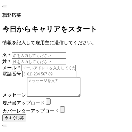
職務応募
今日からキャリアをスタート
情報を記入して雇用主に送信してください。
名 *
姓 *
メール *
電話番号
メッセージ
履歴書アップロード
カバーレターアップロード
今すぐ応募