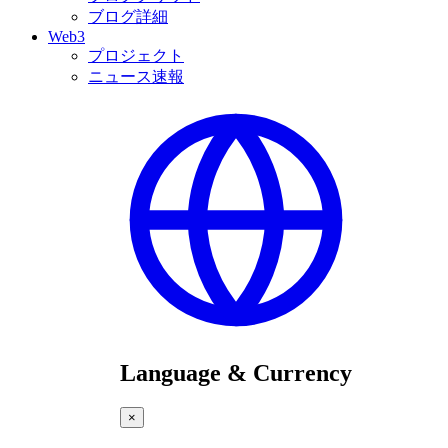
ブログ詳細
Web3
プロジェクト
ニュース速報
Language & Currency
×