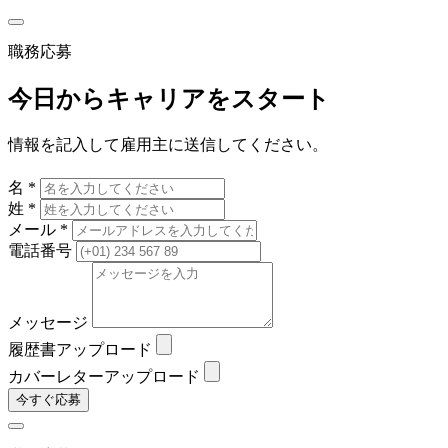
職務応募
今日からキャリアをスタート
情報を記入して雇用主に送信してください。
名 *
姓 *
メール *
電話番号
メッセージ
履歴書アップロード
カバーレターアップロード
今すぐ応募