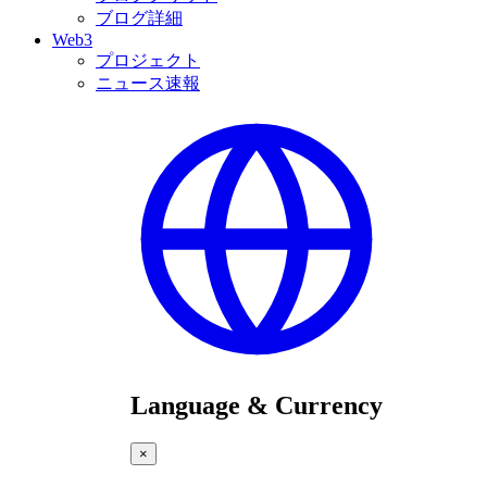
ブログ詳細
Web3
プロジェクト
ニュース速報
Language & Currency
×