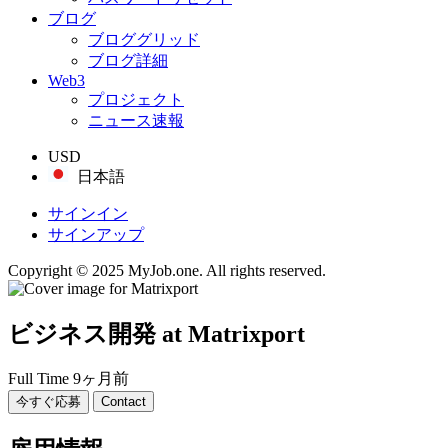
ブログ
ブロググリッド
ブログ詳細
Web3
プロジェクト
ニュース速報
USD
日本語
サインイン
サインアップ
Copyright © 2025 MyJob.one. All rights reserved.
ビジネス開発
at Matrixport
Full Time
9ヶ月前
今すぐ応募
Contact