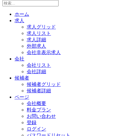
ホーム
求人
求人グリッド
求人リスト
求人詳細
外部求人
会社非表示求人
会社
会社リスト
会社詳細
候補者
候補者グリッド
候補者詳細
ページ
会社概要
料金プラン
お問い合わせ
登録
ログイン
パスワードリセット