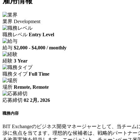
雇用情報
業界
Development
職務レベル
Entry Level
給与
$2,000 - $4,000 / monthly
経験
3 Year
職務タイプ
Full Time
場所
Remote, Remote
応募締切
02 2月, 2026
職務内容
BIT Exchangeのビジネス開発マネージャーとして、
渉に焦点を当てます。理想的な候補者は、戦略的パートナー
る改善実施を担当します。エージェント、チェーンベース米