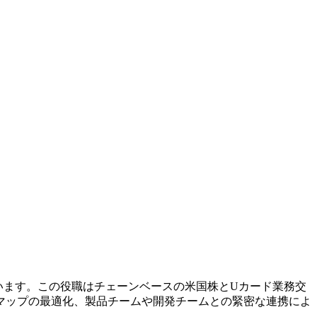
しています。この役職はチェーンベースの米国株とUカード業務交
マップの最適化、製品チームや開発チームとの緊密な連携によ