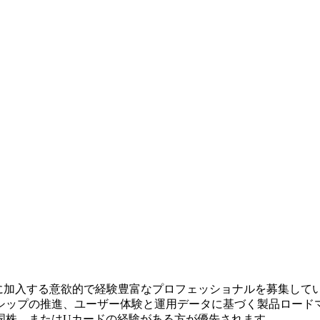
当チームに加入する意欲的で経験豊富なプロフェッショナルを募集
シップの推進、ユーザー体験と運用データに基づく製品ロード
国株、またはUカードの経験がある方が優先されます。