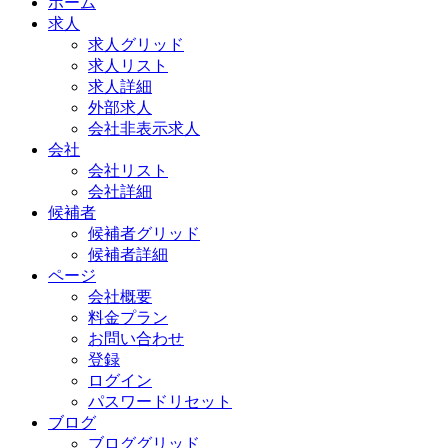
ホーム
求人
求人グリッド
求人リスト
求人詳細
外部求人
会社非表示求人
会社
会社リスト
会社詳細
候補者
候補者グリッド
候補者詳細
ページ
会社概要
料金プラン
お問い合わせ
登録
ログイン
パスワードリセット
ブログ
ブロググリッド