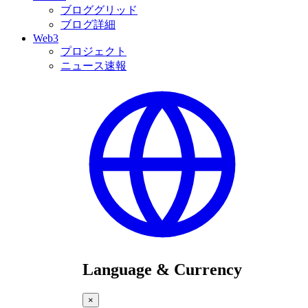
ブロググリッド
ブログ詳細
Web3
プロジェクト
ニュース速報
Language & Currency
×