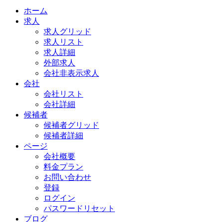
ホーム
求人
求人グリッド
求人リスト
求人詳細
外部求人
会社非表示求人
会社
会社リスト
会社詳細
候補者
候補者グリッド
候補者詳細
ページ
会社概要
料金プラン
お問い合わせ
登録
ログイン
パスワードリセット
ブログ