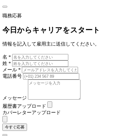
職務応募
今日からキャリアをスタート
情報を記入して雇用主に送信してください。
名 *
姓 *
メール *
電話番号
メッセージ
履歴書アップロード
カバーレターアップロード
今すぐ応募