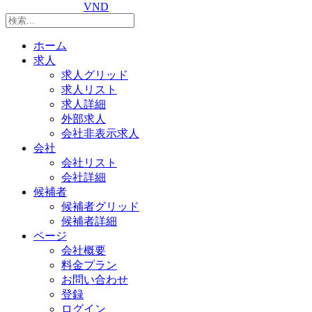
VND
ホーム
求人
求人グリッド
求人リスト
求人詳細
外部求人
会社非表示求人
会社
会社リスト
会社詳細
候補者
候補者グリッド
候補者詳細
ページ
会社概要
料金プラン
お問い合わせ
登録
ログイン