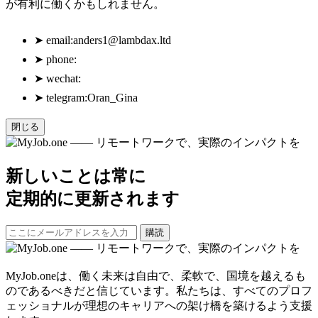
が有利に働くかもしれません。
➤
email:
anders1@lambdax.ltd
➤
phone:
➤
wechat:
➤
telegram:Oran_Gina
閉じる
新しいことは常に
定期的に更新されます
購読
MyJob.oneは、働く未来は自由で、柔軟で、国境を越えるも
のであるべきだと信じています。私たちは、すべてのプロフ
ェッショナルが理想のキャリアへの架け橋を築けるよう支援