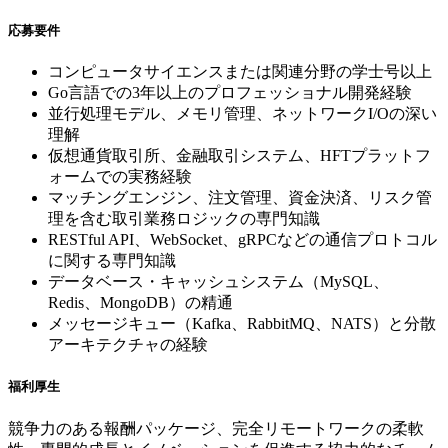
応募要件
コンピュータサイエンスまたは関連分野の学士号以上
Go言語での3年以上のプロフェッショナル開発経験
並行処理モデル、メモリ管理、ネットワークI/Oの深い
理解
仮想通貨取引所、金融取引システム、HFTプラットフ
ォームでの実務経験
マッチングエンジン、注文管理、資金決済、リスク管
理を含む取引業務ロジックの専門知識
RESTful API、WebSocket、gRPCなどの通信プロトコル
に関する専門知識
データベース・キャッシュシステム（MySQL、
Redis、MongoDB）の精通
メッセージキュー（Kafka、RabbitMQ、NATS）と分散
アーキテクチャの経験
福利厚生
競争力のある報酬パッケージ、完全リモートワークの柔軟