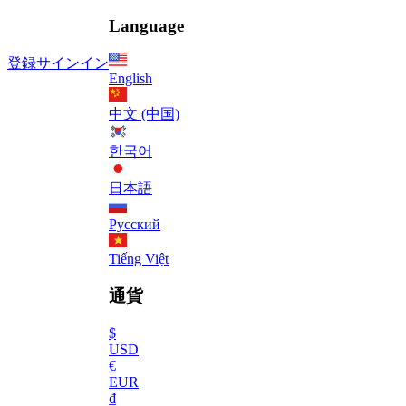
Language
登録
サインイン
English
中文 (中国)
한국어
日本語
Русский
Tiếng Việt
通貨
$
USD
€
EUR
₫