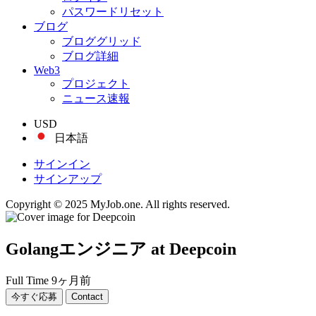
パスワードリセット
ブログ
ブロググリッド
ブログ詳細
Web3
プロジェクト
ニュース速報
USD
日本語
サインイン
サインアップ
Copyright © 2025 MyJob.one. All rights reserved.
Golangエンジニア
at Deepcoin
Full Time
9ヶ月前
今すぐ応募
Contact