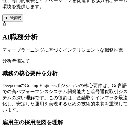
性、専門的成長とイノベーションを促進する協力的なチーム
環境を提供します。
▼
AI解釈
🤖
AI職務分析
ディープラーニングに基づくインテリジェントな職務推薦
分析準備完了
職務の核心要件を分析
DeepcoinのGolang Engineerポジションの核心要件は、Go言語
での高パフォーマンスシステム開発能力と暗号通貨取引シス
テムの深い理解です。この役割は、金融取引インフラを最適
化し、安定した運用を実現するための技術的素養を重視して
います。
雇用主の採用意図を理解