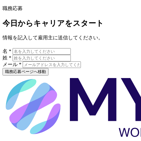
職務応募
今日からキャリアをスタート
情報を記入して雇用主に送信してください。
名 *
姓 *
メール *
職務応募ページへ移動