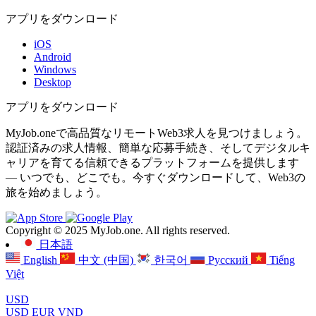
アプリをダウンロード
iOS
Android
Windows
Desktop
アプリをダウンロード
MyJob.oneで高品質なリモートWeb3求人を見つけましょう。
認証済みの求人情報、簡単な応募手続き、そしてデジタルキ
ャリアを育てる信頼できるプラットフォームを提供します
— いつでも、どこでも。今すぐダウンロードして、Web3の
旅を始めましょう。
Copyright © 2025 MyJob.one. All rights reserved.
日本語
English
中文 (中国)
한국어
Русский
Tiếng
Việt
USD
USD
EUR
VND