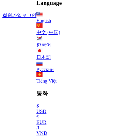
Language
회원가입
로그인
English
中文 (中国)
한국어
日本語
Русский
Tiếng Việt
통화
$
USD
€
EUR
₫
VND