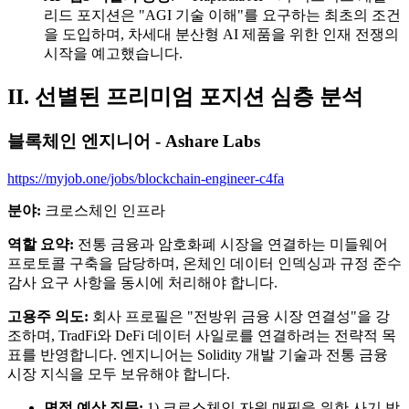
리드 포지션은 "AGI 기술 이해"를 요구하는 최초의 조건
을 도입하며, 차세대 분산형 AI 제품을 위한 인재 전쟁의
시작을 예고했습니다.
II. 선별된 프리미엄 포지션 심층 분석
블록체인 엔지니어 - Ashare Labs
https://myjob.one/jobs/blockchain-engineer-c4fa
분야:
크로스체인 인프라
역할 요약:
전통 금융과 암호화폐 시장을 연결하는 미들웨어
프로토콜 구축을 담당하며, 온체인 데이터 인덱싱과 규정 준수
감사 요구 사항을 동시에 처리해야 합니다.
고용주 의도:
회사 프로필은 "전방위 금융 시장 연결성"을 강
조하며, TradFi와 DeFi 데이터 사일로를 연결하려는 전략적 목
표를 반영합니다. 엔지니어는 Solidity 개발 기술과 전통 금융
시장 지식을 모두 보유해야 합니다.
면접 예상 질문:
1) 크로스체인 자원 매핑을 위한 사기 방