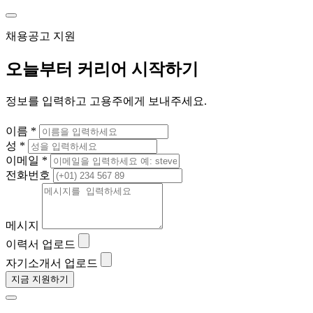
채용공고 지원
오늘부터 커리어 시작하기
정보를 입력하고 고용주에게 보내주세요.
이름 *
성 *
이메일 *
전화번호
메시지
이력서 업로드
자기소개서 업로드
지금 지원하기