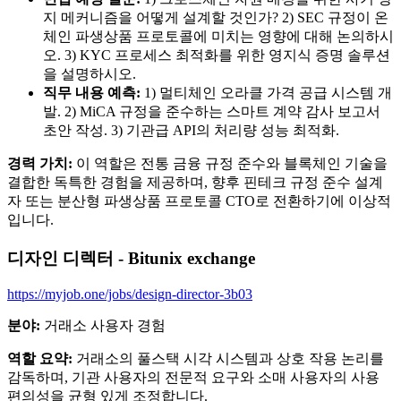
지 메커니즘을 어떻게 설계할 것인가? 2) SEC 규정이 온
체인 파생상품 프로토콜에 미치는 영향에 대해 논의하시
오. 3) KYC 프로세스 최적화를 위한 영지식 증명 솔루션
을 설명하시오.
직무 내용 예측:
1) 멀티체인 오라클 가격 공급 시스템 개
발. 2) MiCA 규정을 준수하는 스마트 계약 감사 보고서
초안 작성. 3) 기관급 API의 처리량 성능 최적화.
경력 가치:
이 역할은 전통 금융 규정 준수와 블록체인 기술을
결합한 독특한 경험을 제공하며, 향후 핀테크 규정 준수 설계
자 또는 분산형 파생상품 프로토콜 CTO로 전환하기에 이상적
입니다.
디자인 디렉터 - Bitunix exchange
https://myjob.one/jobs/design-director-3b03
분야:
거래소 사용자 경험
역할 요약:
거래소의 풀스택 시각 시스템과 상호 작용 논리를
감독하며, 기관 사용자의 전문적 요구와 소매 사용자의 사용
편의성을 균형 있게 조정합니다.