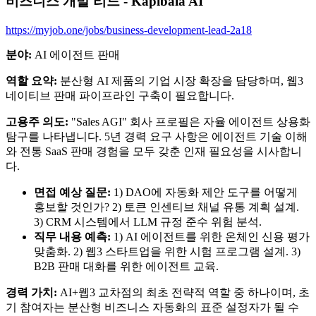
비즈니스 개발 리드 - Kapibala AI
https://myjob.one/jobs/business-development-lead-2a18
분야:
AI 에이전트 판매
역할 요약:
분산형 AI 제품의 기업 시장 확장을 담당하며, 웹3
네이티브 판매 파이프라인 구축이 필요합니다.
고용주 의도:
"Sales AGI" 회사 프로필은 자율 에이전트 상용화
탐구를 나타냅니다. 5년 경력 요구 사항은 에이전트 기술 이해
와 전통 SaaS 판매 경험을 모두 갖춘 인재 필요성을 시사합니
다.
면접 예상 질문:
1) DAO에 자동화 제안 도구를 어떻게
홍보할 것인가? 2) 토큰 인센티브 채널 유통 계획 설계.
3) CRM 시스템에서 LLM 규정 준수 위험 분석.
직무 내용 예측:
1) AI 에이전트를 위한 온체인 신용 평가
맞춤화. 2) 웹3 스타트업을 위한 시험 프로그램 설계. 3)
B2B 판매 대화를 위한 에이전트 교육.
경력 가치:
AI+웹3 교차점의 최초 전략적 역할 중 하나이며, 초
기 참여자는 분산형 비즈니스 자동화의 표준 설정자가 될 수