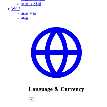
블로그 상세
Web3
프로젝트
속보
Language & Currency
×