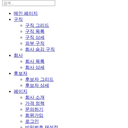
메인 페이지
구직
구직 그리드
구직 목록
구직 상세
외부 구직
회사 숨김 구직
회사
회사 목록
회사 상세
후보자
후보자 그리드
후보자 상세
페이지
회사 소개
가격 정책
문의하기
회원가입
로그인
비밀번호 재설정