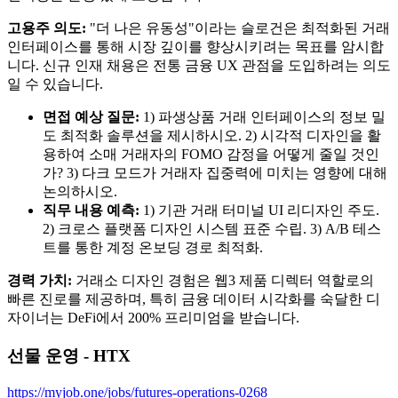
고용주 의도:
"더 나은 유동성"이라는 슬로건은 최적화된 거래
인터페이스를 통해 시장 깊이를 향상시키려는 목표를 암시합
니다. 신규 인재 채용은 전통 금융 UX 관점을 도입하려는 의도
일 수 있습니다.
면접 예상 질문:
1) 파생상품 거래 인터페이스의 정보 밀
도 최적화 솔루션을 제시하시오. 2) 시각적 디자인을 활
용하여 소매 거래자의 FOMO 감정을 어떻게 줄일 것인
가? 3) 다크 모드가 거래자 집중력에 미치는 영향에 대해
논의하시오.
직무 내용 예측:
1) 기관 거래 터미널 UI 리디자인 주도.
2) 크로스 플랫폼 디자인 시스템 표준 수립. 3) A/B 테스
트를 통한 계정 온보딩 경로 최적화.
경력 가치:
거래소 디자인 경험은 웹3 제품 디렉터 역할로의
빠른 진로를 제공하며, 특히 금융 데이터 시각화를 숙달한 디
자이너는 DeFi에서 200% 프리미엄을 받습니다.
선물 운영 - HTX
https://myjob.one/jobs/futures-operations-0268