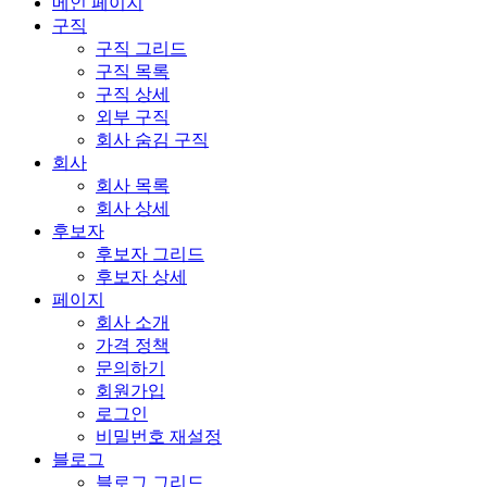
메인 페이지
구직
구직 그리드
구직 목록
구직 상세
외부 구직
회사 숨김 구직
회사
회사 목록
회사 상세
후보자
후보자 그리드
후보자 상세
페이지
회사 소개
가격 정책
문의하기
회원가입
로그인
비밀번호 재설정
블로그
블로그 그리드