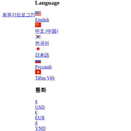
Language
회원가입
로그인
English
中文 (中国)
한국어
日本語
Русский
Tiếng Việt
통화
$
USD
€
EUR
₫
VND