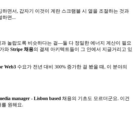
를 디버깅하면서, 갑자기 이것이 계란 스크램블 시 열을 조절하는 것과
하면...
절과 놀랍도록 비슷하다는 걸—둘 다 정밀한 에너지 계산이 필요
가와
Stripe 채용
의 결제 아키텍트들이 그 안에서 지글거리고 있
dor Web3
수요가 전년 대비 300% 증가한 걸 봤을 때, 이 분야의
media manager - Lisbon based
채용의 기초도 모르더군요. 이건
재를 원해요.