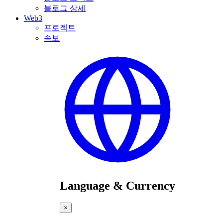
블로그 상세
Web3
프로젝트
속보
Language & Currency
×