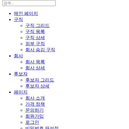
메인 페이지
구직
구직 그리드
구직 목록
구직 상세
외부 구직
회사 숨김 구직
회사
회사 목록
회사 상세
후보자
후보자 그리드
후보자 상세
페이지
회사 소개
가격 정책
문의하기
회원가입
로그인
비밀번호 재설정