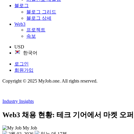
블로그
블로그 그리드
블로그 상세
Web3
프로젝트
속보
USD
한국어
로그인
회원가입
Copyright © 2025 MyJob.one. All rights reserved.
Industry Insights
Web3 채용 현황: 테크 기어에서 마켓 
My Job
2월 02, 2026
읽는 데 17분