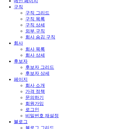
메인 페이지
구직
구직 그리드
구직 목록
구직 상세
외부 구직
회사 숨김 구직
회사
회사 목록
회사 상세
후보자
후보자 그리드
후보자 상세
페이지
회사 소개
가격 정책
문의하기
회원가입
로그인
비밀번호 재설정
블로그
블로그 그리드