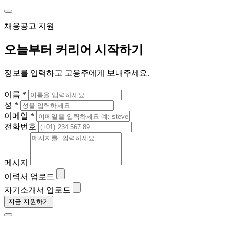
채용공고 지원
오늘부터 커리어 시작하기
정보를 입력하고 고용주에게 보내주세요.
이름 *
성 *
이메일 *
전화번호
메시지
이력서 업로드
자기소개서 업로드
지금 지원하기