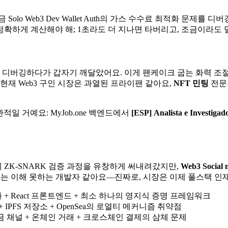
Solo Web3 Dev Wallet Auth의 가스 수수료 최적화 문제
하게 계산해야 해; 1초라도 더 지나면 타버리고, 조금이라도 덜
 디버깅하다가 갑자기 깨달았어요. 이게 팬케이크 굽는 화력 조
, 현재 Web3 구인 시장은 과열된 프라이팬 같아요,
NFT 민팅
전문
관적일 거예요:
MyJob.one
백엔드에서
[ESP] Analista e Investiga
ZK-SNARK 검증 과정을 유창하게 써내려갔지만,
Web3 Social 
코드는 이해 못하는 개발자 같아요—진짜로, 시장은 이제 풀스택 인
 + React 프론트엔드 + 최소 하나의 영지식 증명 프레임워크
 IPFS 저장소 + OpenSea의 로열티 메커니즘 취약점
 채널 + 온체인 거래 + 크로스체인 결제의 삼체 문제