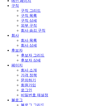
메인 페이지
구직
구직 그리드
구직 목록
구직 상세
외부 구직
회사 숨김 구직
회사
회사 목록
회사 상세
후보자
후보자 그리드
후보자 상세
페이지
회사 소개
가격 정책
문의하기
회원가입
로그인
비밀번호 재설정
블로그
블로그 그리드