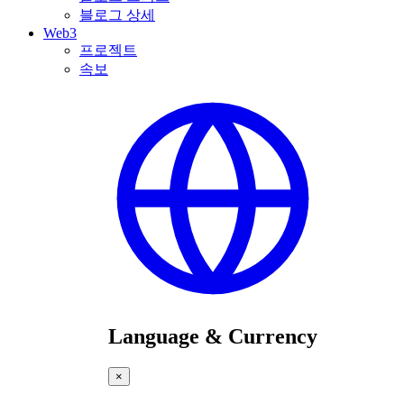
블로그 상세
Web3
프로젝트
속보
Language & Currency
×