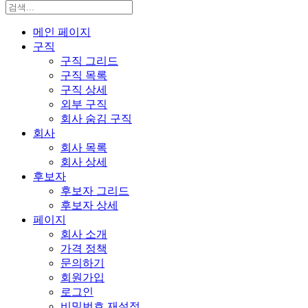
메인 페이지
구직
구직 그리드
구직 목록
구직 상세
외부 구직
회사 숨김 구직
회사
회사 목록
회사 상세
후보자
후보자 그리드
후보자 상세
페이지
회사 소개
가격 정책
문의하기
회원가입
로그인
비밀번호 재설정