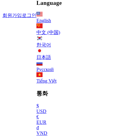
Language
회원가입
로그인
English
中文 (中国)
한국어
日本語
Русский
Tiếng Việt
통화
$
USD
€
EUR
₫
VND