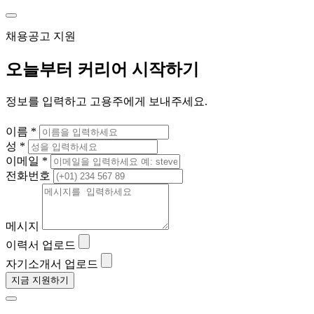
채용공고 지원
오늘부터 커리어 시작하기
정보를 입력하고 고용주에게 보내주세요.
이름 *
성 *
이메일 *
전화번호
메시지
이력서 업로드
자기소개서 업로드
지금 지원하기