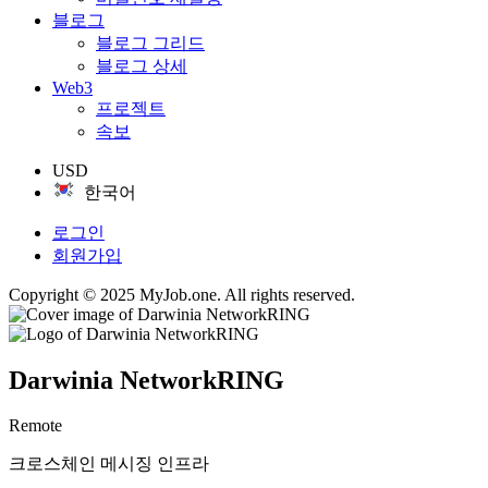
블로그
블로그 그리드
블로그 상세
Web3
프로젝트
속보
USD
한국어
로그인
회원가입
Copyright © 2025 MyJob.one. All rights reserved.
Darwinia NetworkRING
Remote
크로스체인 메시징 인프라