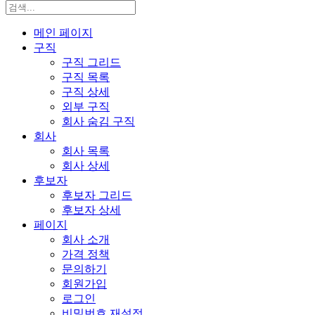
메인 페이지
구직
구직 그리드
구직 목록
구직 상세
외부 구직
회사 숨김 구직
회사
회사 목록
회사 상세
후보자
후보자 그리드
후보자 상세
페이지
회사 소개
가격 정책
문의하기
회원가입
로그인
비밀번호 재설정