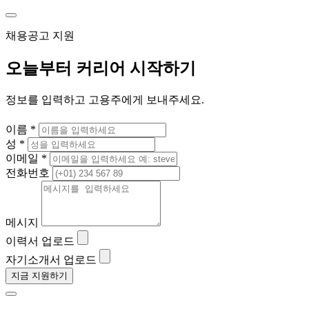
채용공고 지원
오늘부터 커리어 시작하기
정보를 입력하고 고용주에게 보내주세요.
이름 *
성 *
이메일 *
전화번호
메시지
이력서 업로드
자기소개서 업로드
지금 지원하기