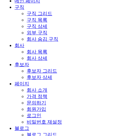
메인 페이지
구직
구직 그리드
구직 목록
구직 상세
외부 구직
회사 숨김 구직
회사
회사 목록
회사 상세
후보자
후보자 그리드
후보자 상세
페이지
회사 소개
가격 정책
문의하기
회원가입
로그인
비밀번호 재설정
블로그
블로그 그리드