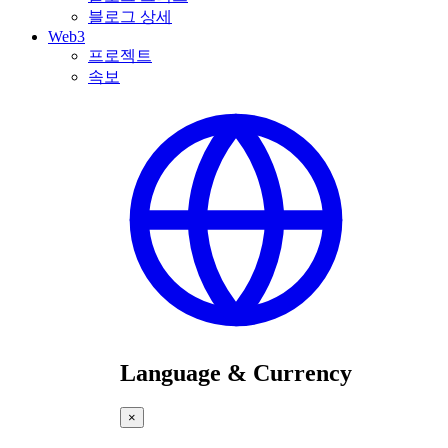
블로그 상세
Web3
프로젝트
속보
Language & Currency
×