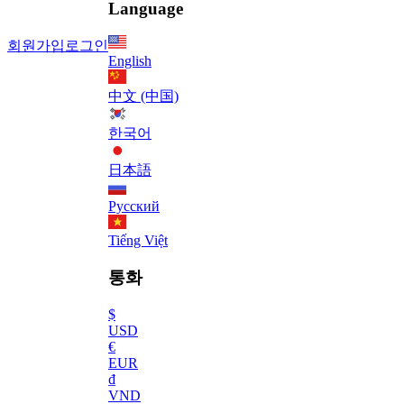
Language
회원가입
로그인
English
中文 (中国)
한국어
日本語
Русский
Tiếng Việt
통화
$
USD
€
EUR
₫
VND