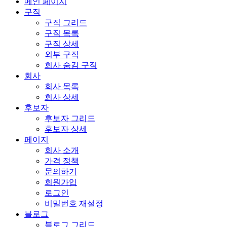
메인 페이지
구직
구직 그리드
구직 목록
구직 상세
외부 구직
회사 숨김 구직
회사
회사 목록
회사 상세
후보자
후보자 그리드
후보자 상세
페이지
회사 소개
가격 정책
문의하기
회원가입
로그인
비밀번호 재설정
블로그
블로그 그리드