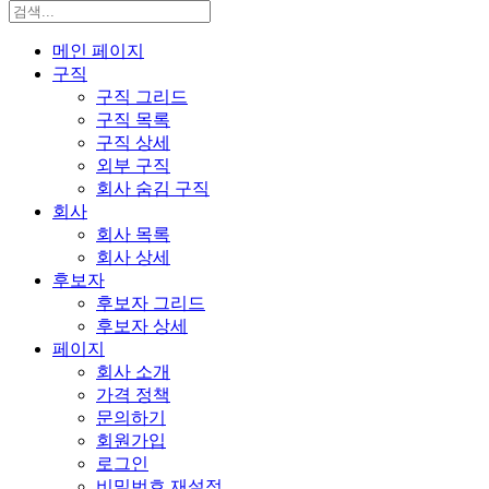
메인 페이지
구직
구직 그리드
구직 목록
구직 상세
외부 구직
회사 숨김 구직
회사
회사 목록
회사 상세
후보자
후보자 그리드
후보자 상세
페이지
회사 소개
가격 정책
문의하기
회원가입
로그인
비밀번호 재설정