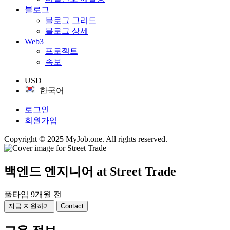
블로그
블로그 그리드
블로그 상세
Web3
프로젝트
속보
USD
한국어
로그인
회원가입
Copyright © 2025 MyJob.one. All rights reserved.
백엔드 엔지니어
at Street Trade
풀타임
9개월 전
지금 지원하기
Contact