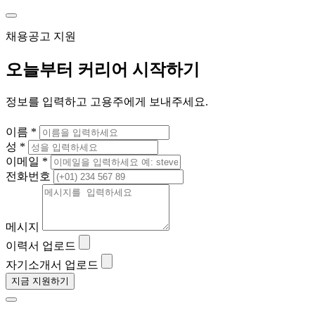
채용공고 지원
오늘부터 커리어 시작하기
정보를 입력하고 고용주에게 보내주세요.
이름 *
성 *
이메일 *
전화번호
메시지
이력서 업로드
자기소개서 업로드
지금 지원하기