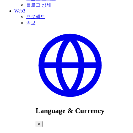
블로그 상세
Web3
프로젝트
속보
Language & Currency
×