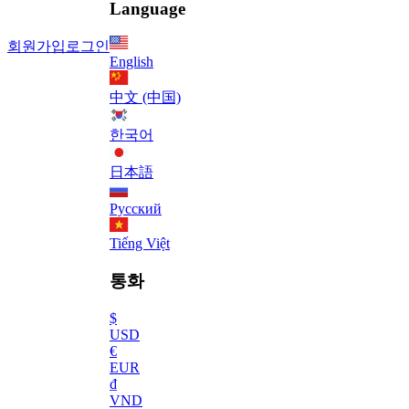
Language
회원가입
로그인
English
中文 (中国)
한국어
日本語
Русский
Tiếng Việt
통화
$
USD
€
EUR
₫
VND