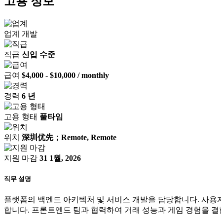
고용 정보
업계
개발
직급
신입 수준
급여
$4,000 - $10,000 / monthly
경력
6 년
고용 형태
풀타임
위치
深圳优先；Remote, Remote
지원 마감
31 1월, 2026
직무 설명
플랫폼의 백엔드 아키텍처 및 서비스 개발을 담당합니다. 사용자 시스
합니다. 프론트엔드 팀과 협력하여 거래 성능과 게임 경험을 