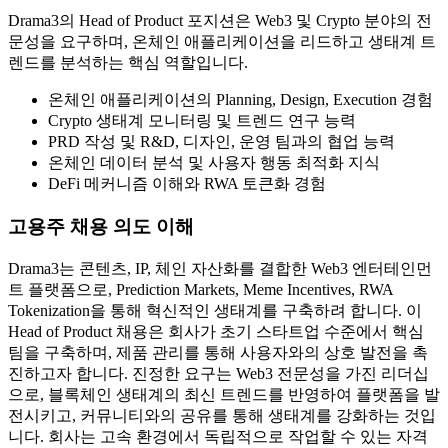
Drama3의 Head of Product 포지션은 Web3 및 Crypto 분야의 전
문성을 요구하며, 온체인 애플리케이션을 리드하고 생태계 트
렌드를 분석하는 핵심 역할입니다.
온체인 애플리케이션의 Planning, Design, Execution 경험
Crypto 생태계 모니터링 및 트렌드 연구 능력
PRD 작성 및 R&D, 디자인, 운영 팀과의 협업 능력
온체인 데이터 분석 및 사용자 행동 최적화 지식
DeFi 메커니즘 이해와 RWA 토큰화 경험
고용주 채용 의도 이해
Drama3는 콘텐츠, IP, 체인 자산화를 결합한 Web3 엔터테인먼
트 플랫폼으로, Prediction Markets, Meme Incentives, RWA
Tokenization을 통해 혁신적인 생태계를 구축하려 합니다. 이
Head of Product 채용은 회사가 초기 스타트업 수준에서 핵심
팀을 구축하며, 제품 관리를 통해 사용자와의 상호 발전을 촉
진하고자 합니다. 진정한 요구는 Web3 전문성을 가진 리더십
으로, 블록체인 생태계의 최신 트렌드를 반영하여 플랫폼을 발
전시키고, 커뮤니티와의 공유를 통해 생태계를 강화하는 것입
니다. 회사는 고속 환경에서 독립적으로 작업할 수 있는 자격