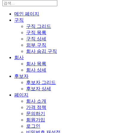
메인 페이지
구직
구직 그리드
구직 목록
구직 상세
외부 구직
회사 숨김 구직
회사
회사 목록
회사 상세
후보자
후보자 그리드
후보자 상세
페이지
회사 소개
가격 정책
문의하기
회원가입
로그인
비밀번호 재설정