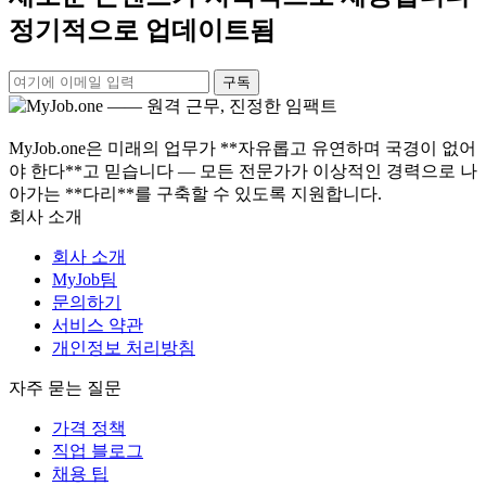
정기적으로 업데이트됨
구독
MyJob.one은 미래의 업무가 **자유롭고 유연하며 국경이 없어
야 한다**고 믿습니다 — 모든 전문가가 이상적인 경력으로 나
아가는 **다리**를 구축할 수 있도록 지원합니다.
회사 소개
회사 소개
MyJob팀
문의하기
서비스 약관
개인정보 처리방침
자주 묻는 질문
가격 정책
직업 블로그
채용 팁