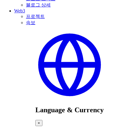
블로그 상세
Web3
프로젝트
속보
Language & Currency
×