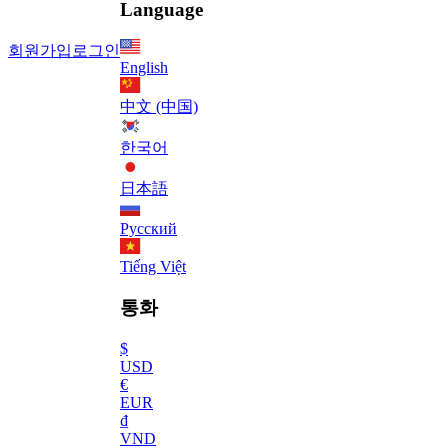
Language
회원가입
로그인
English
中文 (中国)
한국어
日本語
Русский
Tiếng Việt
통화
$
USD
€
EUR
₫
VND