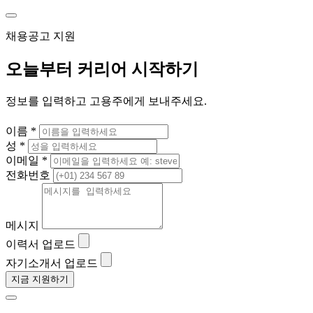
채용공고 지원
오늘부터 커리어 시작하기
정보를 입력하고 고용주에게 보내주세요.
이름 *
성 *
이메일 *
전화번호
메시지
이력서 업로드
자기소개서 업로드
지금 지원하기