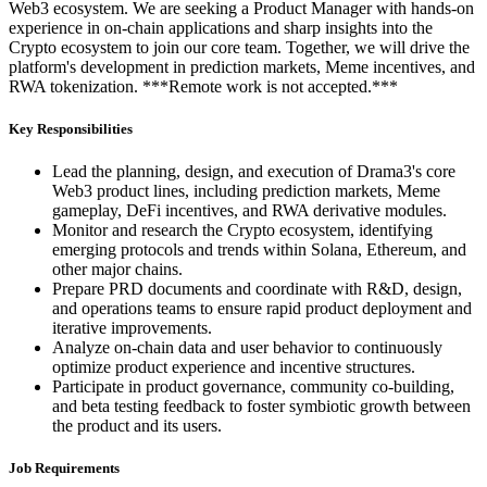
Web3 ecosystem. We are seeking a Product Manager with hands-on
experience in on-chain applications and sharp insights into the
Crypto ecosystem to join our core team. Together, we will drive the
platform's development in prediction markets, Meme incentives, and
RWA tokenization. ***Remote work is not accepted.***
Key Responsibilities
Lead the planning, design, and execution of Drama3's core
Web3 product lines, including prediction markets, Meme
gameplay, DeFi incentives, and RWA derivative modules.
Monitor and research the Crypto ecosystem, identifying
emerging protocols and trends within Solana, Ethereum, and
other major chains.
Prepare PRD documents and coordinate with R&D, design,
and operations teams to ensure rapid product deployment and
iterative improvements.
Analyze on-chain data and user behavior to continuously
optimize product experience and incentive structures.
Participate in product governance, community co-building,
and beta testing feedback to foster symbiotic growth between
the product and its users.
Job Requirements