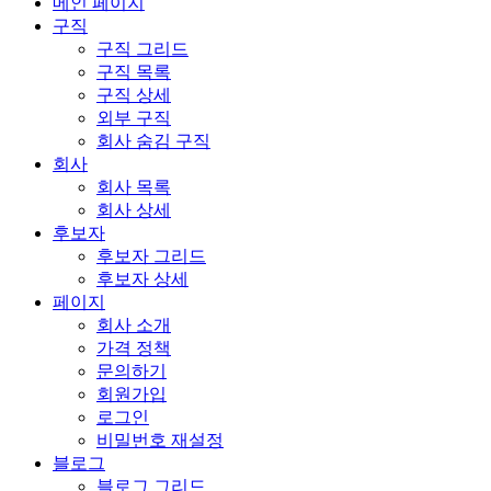
메인 페이지
구직
구직 그리드
구직 목록
구직 상세
외부 구직
회사 숨김 구직
회사
회사 목록
회사 상세
후보자
후보자 그리드
후보자 상세
페이지
회사 소개
가격 정책
문의하기
회원가입
로그인
비밀번호 재설정
블로그
블로그 그리드