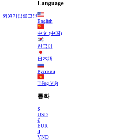
Language
회원가입
로그인
English
中文 (中国)
한국어
日本語
Русский
Tiếng Việt
통화
$
USD
€
EUR
₫
VND