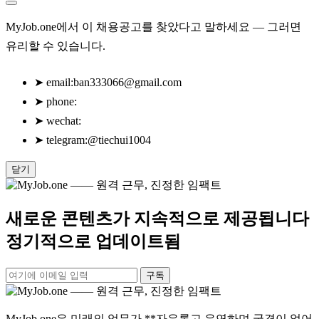
MyJob.one에서 이 채용공고를 찾았다고 말하세요 — 그러면
유리할 수 있습니다.
➤
email:
ban333066@gmail.com
➤
phone:
➤
wechat:
➤
telegram:@tiechui1004
닫기
새로운 콘텐츠가 지속적으로 제공됩니다
정기적으로 업데이트됨
구독
MyJob.one은 미래의 업무가 **자유롭고 유연하며 국경이 없어