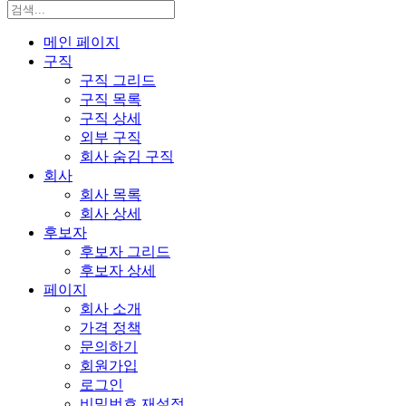
메인 페이지
구직
구직 그리드
구직 목록
구직 상세
외부 구직
회사 숨김 구직
회사
회사 목록
회사 상세
후보자
후보자 그리드
후보자 상세
페이지
회사 소개
가격 정책
문의하기
회원가입
로그인
비밀번호 재설정