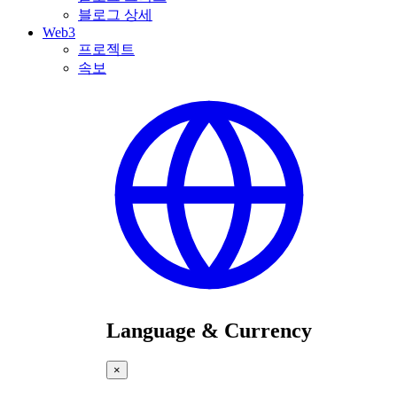
블로그 상세
Web3
프로젝트
속보
Language & Currency
×