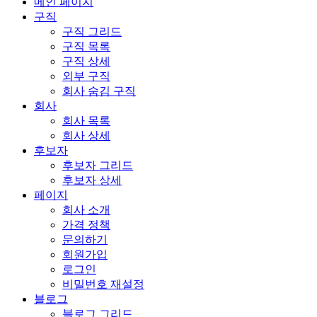
메인 페이지
구직
구직 그리드
구직 목록
구직 상세
외부 구직
회사 숨김 구직
회사
회사 목록
회사 상세
후보자
후보자 그리드
후보자 상세
페이지
회사 소개
가격 정책
문의하기
회원가입
로그인
비밀번호 재설정
블로그
블로그 그리드