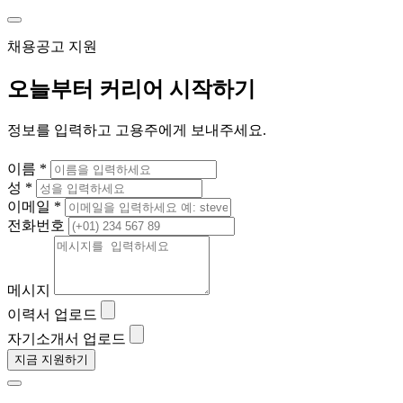
채용공고 지원
오늘부터 커리어 시작하기
정보를 입력하고 고용주에게 보내주세요.
이름 *
성 *
이메일 *
전화번호
메시지
이력서 업로드
자기소개서 업로드
지금 지원하기