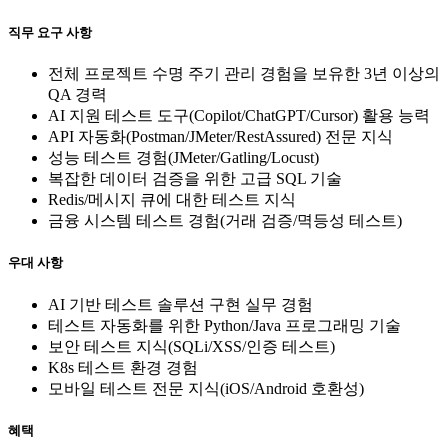
직무 요구 사항
전체 프로젝트 수명 주기 관리 경험을 보유한 3년 이상의
QA 경력
AI 지원 테스트 도구(Copilot/ChatGPT/Cursor) 활용 능력
API 자동화(Postman/JMeter/RestAssured) 전문 지식
성능 테스트 경험(JMeter/Gatling/Locust)
복잡한 데이터 검증을 위한 고급 SQL 기술
Redis/메시지 큐에 대한 테스트 지식
금융 시스템 테스트 경험(거래 검증/멱등성 테스트)
우대 사항
AI 기반 테스트 솔루션 구현 실무 경험
테스트 자동화를 위한 Python/Java 프로그래밍 기술
보안 테스트 지식(SQLi/XSS/인증 테스트)
K8s 테스트 환경 경험
모바일 테스트 전문 지식(iOS/Android 호환성)
혜택