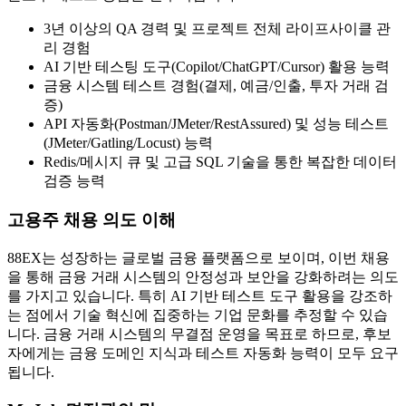
3년 이상의 QA 경력 및 프로젝트 전체 라이프사이클 관
리 경험
AI 기반 테스팅 도구(Copilot/ChatGPT/Cursor) 활용 능력
금융 시스템 테스트 경험(결제, 예금/인출, 투자 거래 검
증)
API 자동화(Postman/JMeter/RestAssured) 및 성능 테스트
(JMeter/Gatling/Locust) 능력
Redis/메시지 큐 및 고급 SQL 기술을 통한 복잡한 데이터
검증 능력
고용주 채용 의도 이해
88EX는 성장하는 글로벌 금융 플랫폼으로 보이며, 이번 채용
을 통해 금융 거래 시스템의 안정성과 보안을 강화하려는 의도
를 가지고 있습니다. 특히 AI 기반 테스트 도구 활용을 강조하
는 점에서 기술 혁신에 집중하는 기업 문화를 추정할 수 있습
니다. 금융 거래 시스템의 무결점 운영을 목표로 하므로, 후보
자에게는 금융 도메인 지식과 테스트 자동화 능력이 모두 요구
됩니다.