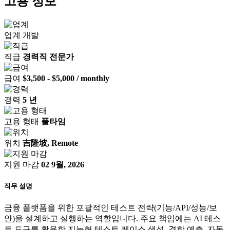
고용 정보
업계
개발
직급
경력직 전문가
급여
$3,500 - $5,000 / monthly
경력
5 년
고용 형태
풀타임
위치
吉隆坡, Remote
지원 마감
02 9월, 2026
직무 설명
금융 플랫폼을 위한 포괄적인 테스트 전략(기능/API/성능/보
안)을 설계하고 실행하는 역할입니다. 주요 책임에는 AI 테스
트 도구를 활용한 지능형 테스트 케이스 생성, 결함 예측, 자동