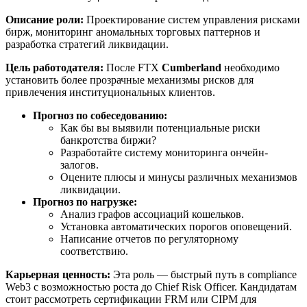
Описание роли:
Проектирование систем управления рисками
бирж, мониторинг аномальных торговых паттернов и
разработка стратегий ликвидации.
Цель работодателя:
После FTX
Cumberland
необходимо
установить более прозрачные механизмы рисков для
привлечения институциональных клиентов.
Прогноз по собеседованию:
Как бы вы выявили потенциальные риски
банкротства биржи?
Разработайте систему мониторинга ончейн-
залогов.
Оцените плюсы и минусы различных механизмов
ликвидации.
Прогноз по нагрузке:
Анализ графов ассоциаций кошельков.
Установка автоматических порогов оповещений.
Написание отчетов по регуляторному
соответствию.
Карьерная ценность:
Эта роль — быстрый путь в compliance
Web3 с возможностью роста до Chief Risk Officer. Кандидатам
стоит рассмотреть сертификации FRM или CIPM для