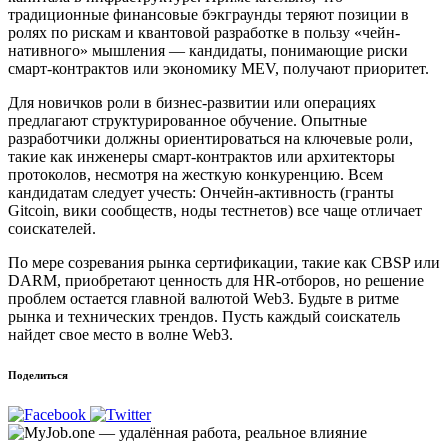
традиционные финансовые бэкграунды теряют позиции в
ролях по рискам и квантовой разработке в пользу «чейн-
нативного» мышления — кандидаты, понимающие риски
смарт-контрактов или экономику MEV, получают приоритет.
Для новичков роли в бизнес-развитии или операциях
предлагают структурированное обучение. Опытные
разработчики должны ориентироваться на ключевые роли,
такие как инженеры смарт-контрактов или архитекторы
протоколов, несмотря на жесткую конкуренцию. Всем
кандидатам следует учесть: Ончейн-активность (гранты
Gitcoin, вики сообществ, ноды тестнетов) все чаще отличает
соискателей.
По мере созревания рынка сертификации, такие как CBSP или
DARM, приобретают ценность для HR-отборов, но решение
проблем остается главной валютой Web3. Будьте в ритме
рынка и технических трендов. Пусть каждый соискатель
найдет свое место в волне Web3.
Поделиться