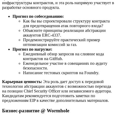
инфраструктуры контрактов, и эта роль напрямую участвует в
разработке основного продукта.
Прогноз по собеседованию:
Как бы вы спроектировали структуру контракта
для предотвращения атак повторного входа?
Объясните принципы реализации абстракции
аккаунтов ERC-4337.
Продемонстрируйте практический пример
оптимизации комиссий за газ.
Прогноз по нагрузке:
Ежедневный обзор запросов на слияние кода
контрактов на GitHub.
Еженедельное участие в совещаниях по аудиту
безопасности.
Написание тестовых скриптов на Foundry.
Карьерная ценность:
Эта роль дает доступ к передовой
технологии абстракции аккаунтов с возможностью перехода
на позиции Chief Security Officer или независимого аудитора.
Кандидатам рекомендуется подготовить заметки по
предложениям EIP в качестве дополнительных материалов.
Бизнес-развитие @ Wormhole