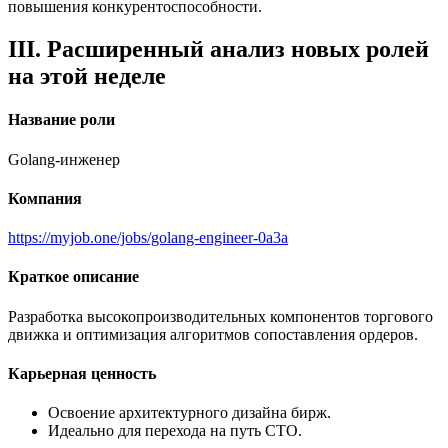
повышения конкурентоспособности.
III. Расширенный анализ новых ролей
на этой неделе
Название роли
Golang-инженер
Компания
https://myjob.one/jobs/golang-engineer-0a3a
Краткое описание
Разработка высокопроизводительных компонентов торгового
движка и оптимизация алгоритмов сопоставления ордеров.
Карьерная ценность
Освоение архитектурного дизайна бирж.
Идеально для перехода на путь CTO.