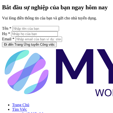
Bắt đầu sự nghiệp của bạn ngay hôm nay
Vui lòng điền thông tin của bạn và gửi cho nhà tuyển dụng.
Tên *
Họ *
Email *
Đi đến Trang Ứng tuyển Công việc
Trang Chủ
Tìm Việc