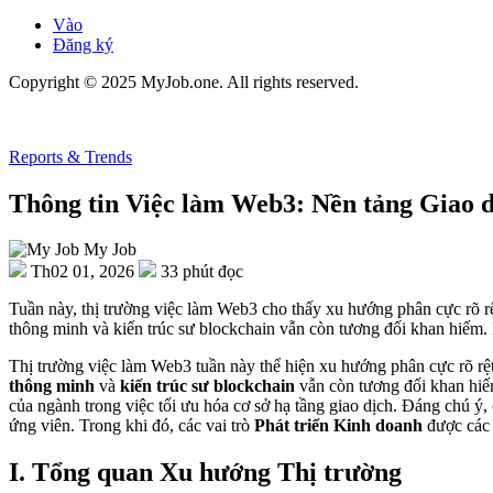
Vào
Đăng ký
Copyright © 2025 MyJob.one. All rights reserved.
Reports & Trends
Thông tin Việc làm Web3: Nền tảng Giao d
My Job
Th02 01, 2026
33 phút đọc
Tuần này, thị trường việc làm Web3 cho thấy xu hướng phân cực rõ rệt,
thông minh và kiến trúc sư blockchain vẫn còn tương đối khan hiếm. 
Thị trường việc làm Web3 tuần này thể hiện xu hướng phân cực rõ rệt, 
thông minh
và
kiến trúc sư blockchain
vẫn còn tương đối khan hiế
của ngành trong việc tối ưu hóa cơ sở hạ tầng giao dịch. Đáng chú ý, 
ứng viên. Trong khi đó, các vai trò
Phát triển Kinh doanh
được các
I. Tổng quan Xu hướng Thị trường