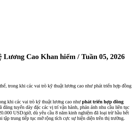
hệ Lương Cao Khan hiếm / Tuần 05, 2026
hế, trong khi các vai trò kỹ thuật lương cao như phát triển hợp đồng
rong khi các vai trò kỹ thuật lương cao như
phát triển hợp đồng
 đăng tuyển dày đặc các vị trí vận hành, phản ánh nhu cầu liên tục
 20.000 USD/giờ, dù yêu cầu 8 năm kinh nghiệm đã loại trừ hầu hết
 tập trung tiếp tục mở rộng tích cực sự hiện diện trên thị trường.