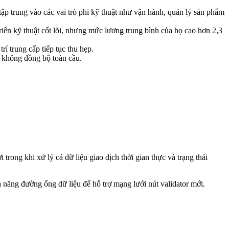
 tập trung vào các vai trò phi kỹ thuật như vận hành, quản lý sản phẩm
triển kỹ thuật cốt lõi, nhưng mức lương trung bình của họ cao hơn 2,3
í trung cấp tiếp tục thu hẹp.
c không đồng bộ toàn cầu.
 trong khi xử lý cả dữ liệu giao dịch thời gian thực và trạng thái
 năng đường ống dữ liệu để hỗ trợ mạng lưới nút validator mới.