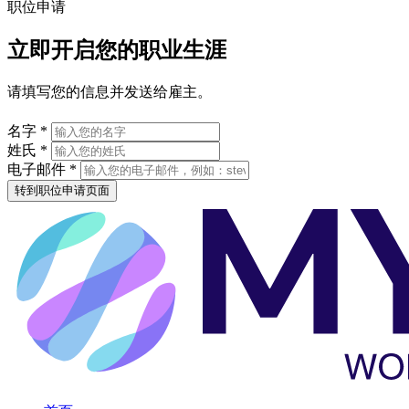
职位申请
立即开启您的职业生涯
请填写您的信息并发送给雇主。
名字 *
姓氏 *
电子邮件 *
转到职位申请页面