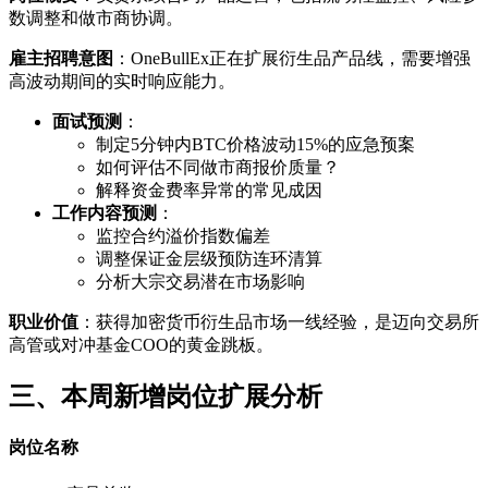
数调整和做市商协调。
雇主招聘意图
：OneBullEx正在扩展衍生品产品线，需要增强
高波动期间的实时响应能力。
面试预测
：
制定5分钟内BTC价格波动15%的应急预案
如何评估不同做市商报价质量？
解释资金费率异常的常见成因
工作内容预测
：
监控合约溢价指数偏差
调整保证金层级预防连环清算
分析大宗交易潜在市场影响
职业价值
：获得加密货币衍生品市场一线经验，是迈向交易所
高管或对冲基金COO的黄金跳板。
三、本周新增岗位扩展分析
岗位名称