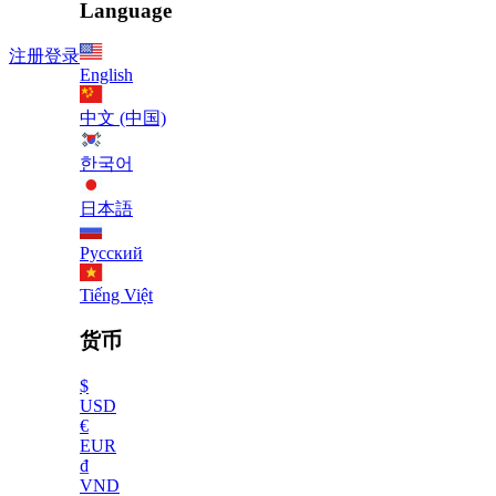
Language
注册
登录
English
中文 (中国)
한국어
日本語
Русский
Tiếng Việt
货币
$
USD
€
EUR
₫
VND