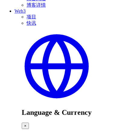
博客详情
Web3
项目
快讯
Language & Currency
×