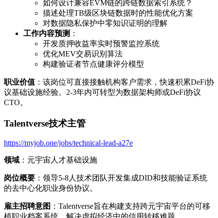
如何设计兼容EVM链的跨链数据索引系统？
描述处理TB级区块链数据时的性能优化方案
对数据隐私保护中零知识证明的理解
工作内容预测
：
开发质押收益率实时预警监控系统
优化MEV交易识别算法
构建验证者节点健康评分模型
职业价值
：该岗位可直接接触机构客户需求，快速积累DeFi协
议基础设施经验。2-3年内可转型为数据架构师或DeFi协议
CTO。
Talentverse技术主管
https://myjob.one/jobs/technical-lead-a27e
领域
：元宇宙人才基础设施
岗位概要
：领导5-8人技术团队开发集成DID和技能验证系统
的去中心化职业身份协议。
雇主招聘意图
：Talentverse旨在构建支持跨元宇宙平台的可移
植职业档案系统，解决虚拟经济中的信用转移难题。