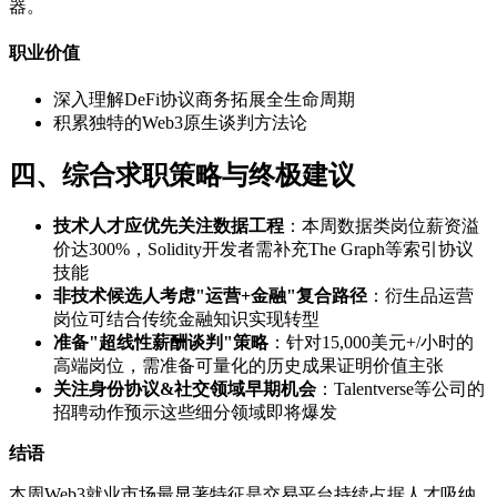
器。
职业价值
深入理解DeFi协议商务拓展全生命周期
积累独特的Web3原生谈判方法论
四、综合求职策略与终极建议
技术人才应优先关注数据工程
：本周数据类岗位薪资溢
价达300%，Solidity开发者需补充The Graph等索引协议
技能
非技术候选人考虑"运营+金融"复合路径
：衍生品运营
岗位可结合传统金融知识实现转型
准备"超线性薪酬谈判"策略
：针对15,000美元+/小时的
高端岗位，需准备可量化的历史成果证明价值主张
关注身份协议&社交领域早期机会
：Talentverse等公司的
招聘动作预示这些细分领域即将爆发
结语
本周Web3就业市场最显著特征是交易平台持续占据人才吸纳