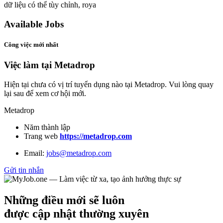
dữ liệu có thể tùy chỉnh, roya
Available Jobs
Công việc mới nhất
Việc làm tại Metadrop
Hiện tại chưa có vị trí tuyển dụng nào tại Metadrop. Vui lòng quay
lại sau để xem cơ hội mới.
Metadrop
Năm thành lập
Trang web
https://metadrop.com
Email:
jobs@metadrop.com
Gửi tin nhắn
Những điều mới sẽ luôn
được cập nhật thường xuyên