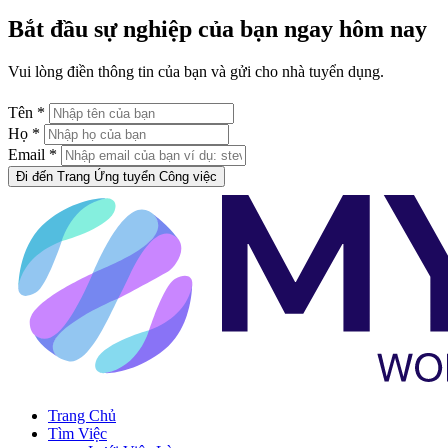
Bắt đầu sự nghiệp của bạn ngay hôm nay
Vui lòng điền thông tin của bạn và gửi cho nhà tuyển dụng.
Tên *
Họ *
Email *
Đi đến Trang Ứng tuyển Công việc
Trang Chủ
Tìm Việc