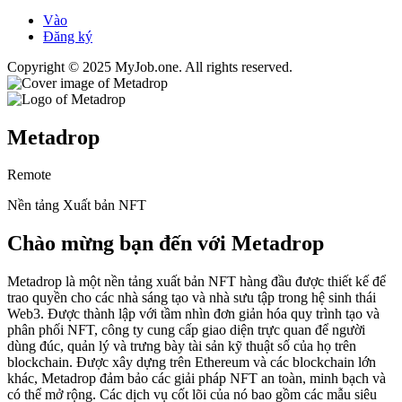
Vào
Đăng ký
Copyright © 2025 MyJob.one. All rights reserved.
Metadrop
Remote
Nền tảng Xuất bản NFT
Chào mừng bạn đến với Metadrop
Metadrop là một nền tảng xuất bản NFT hàng đầu được thiết kế để
trao quyền cho các nhà sáng tạo và nhà sưu tập trong hệ sinh thái
Web3. Được thành lập với tầm nhìn đơn giản hóa quy trình tạo và
phân phối NFT, công ty cung cấp giao diện trực quan để người
dùng đúc, quản lý và trưng bày tài sản kỹ thuật số của họ trên
blockchain. Được xây dựng trên Ethereum và các blockchain lớn
khác, Metadrop đảm bảo các giải pháp NFT an toàn, minh bạch và
có thể mở rộng. Các dịch vụ cốt lõi của nó bao gồm các mẫu siêu