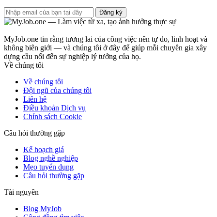
Đăng ký
MyJob.one tin rằng tương lai của công việc nên tự do, linh hoạt và
không biên giới — và chúng tôi ở đây để giúp mỗi chuyên gia xây
dựng cầu nối đến sự nghiệp lý tưởng của họ.
Về chúng tôi
Về chúng tôi
Đội ngũ của chúng tôi
Liên hệ
Điều khoản Dịch vụ
Chính sách Cookie
Câu hỏi thường gặp
Kế hoạch giá
Blog nghề nghiệp
Mẹo tuyển dụng
Câu hỏi thường gặp
Tài nguyên
Blog MyJob