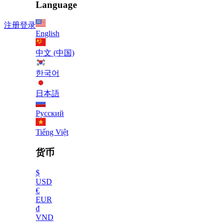
Language
注册
登录
English
中文 (中国)
한국어
日本語
Русский
Tiếng Việt
货币
$
USD
€
EUR
₫
VND