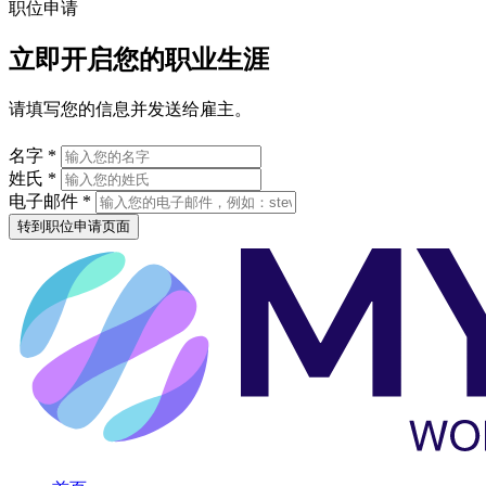
职位申请
立即开启您的职业生涯
请填写您的信息并发送给雇主。
名字 *
姓氏 *
电子邮件 *
转到职位申请页面