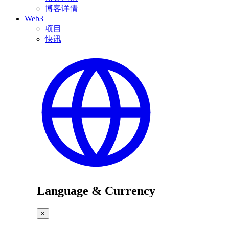
博客详情
Web3
项目
快讯
Language & Currency
×