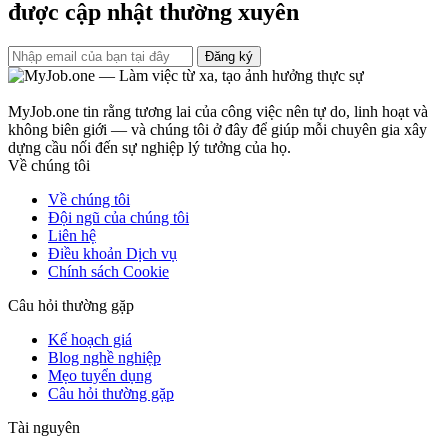
được cập nhật thường xuyên
Đăng ký
MyJob.one tin rằng tương lai của công việc nên tự do, linh hoạt và
không biên giới — và chúng tôi ở đây để giúp mỗi chuyên gia xây
dựng cầu nối đến sự nghiệp lý tưởng của họ.
Về chúng tôi
Về chúng tôi
Đội ngũ của chúng tôi
Liên hệ
Điều khoản Dịch vụ
Chính sách Cookie
Câu hỏi thường gặp
Kế hoạch giá
Blog nghề nghiệp
Mẹo tuyển dụng
Câu hỏi thường gặp
Tài nguyên