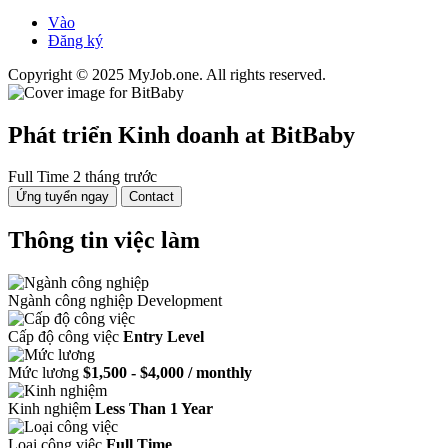
Vào
Đăng ký
Copyright © 2025 MyJob.one. All rights reserved.
Phát triển Kinh doanh
at BitBaby
Full Time
2 tháng trước
Ứng tuyển ngay
Contact
Thông tin việc làm
Ngành công nghiệp
Development
Cấp độ công việc
Entry Level
Mức lương
$1,500 - $4,000 / monthly
Kinh nghiệm
Less Than 1 Year
Loại công việc
Full Time