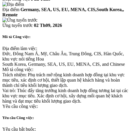
Địa điểm
Germany, SEA, US, EU, MENA, CIS,South Korea,,
Remote
Ứng tuyển trước
02 Th09, 2026
Mô tả Công việc:
Địa điểm làm việc:
Đức, Đông Nam Á, Mỹ, Châu Âu, Trung Đông, CIS, Hàn Quốc,
khu vực nói tiếng Hoa
South Korea, Germany, SEA, US, EU, MENA, CIS, and Chinese
Mô tả công việc:
Trách nhiệm: Phụ trách mở rộng kinh doanh hợp đồng tại khu vực
mục tiêu, xác định cơ hội, thiết lập quan hệ khách hàng và hoàn
thành chỉ tiêu khối lượng giao dịch.
Vai trò: Thúc đẩy tăng trưởng kinh doanh hợp đồng tương lai tại các
khu vực mục tiêu. Xác định cơ hội, xây dựng mối quan hệ khách
hàng và đạt mục tiêu khối lượng giao dịch.
Yêu cầu công việc:
Yêu cầu Công việc:
Yêu cầu bắt buộc: