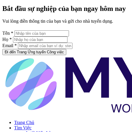
Bắt đầu sự nghiệp của bạn ngay hôm nay
Vui lòng điền thông tin của bạn và gửi cho nhà tuyển dụng.
Tên *
Họ *
Email *
Đi đến Trang Ứng tuyển Công việc
Trang Chủ
Tìm Việc