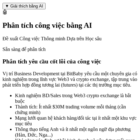
▼
Giải thích bằng AI
🤖
Phân tích công việc bằng AI
Đề xuất Công việc Thông minh Dựa trên Học sâu
Sẵn sàng để phân tích
Phân tích yêu cầu cốt lõi của công việc
Vị trí Business Development tại BitBaby yêu cầu một chuyên gia có
kinh nghiệm trong lĩnh vực Web3 và crypto exchange, tập trung vào
phát triển hợp đồng tương lai (futures) tại các thị trường mục tiêu.
Kinh nghiệm BD/Sales trong Web3 crypto exchange là bắt
buộc
Thành tích: Ít nhất $30M trading volume mỗi tháng (cần
chứng minh)
Mạng lưới quan hệ khách hàng/đối tác tại ít nhất một khu vực
mục tiêu
Thông thạo tiếng Anh và ít nhất một ngôn ngữ địa phương
(Hàn, Đức, Nga...)