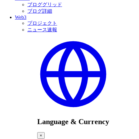
ブロググリッド
ブログ詳細
Web3
プロジェクト
ニュース速報
Language & Currency
×