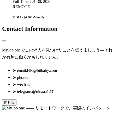
Full Time
7月 30, 2026
REMOTE
$1,500 - $4,000
/Monthly
Contact Information
MyJob.oneでこの求人を見つけたことを伝えましょう—それ
が有利に働くかもしれません。
➤
email:
HR@bitbaby.com
➤
phone:
➤
wechat:
➤
telegram:@ninaaa1231
閉じる