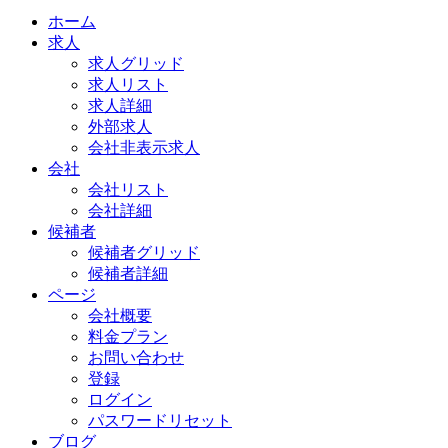
ホーム
求人
求人グリッド
求人リスト
求人詳細
外部求人
会社非表示求人
会社
会社リスト
会社詳細
候補者
候補者グリッド
候補者詳細
ページ
会社概要
料金プラン
お問い合わせ
登録
ログイン
パスワードリセット
ブログ