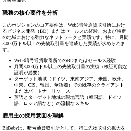
分析準備完了
職務の核心要件を分析
このポジションのコア要件は、Web3暗号通貨取引所におけ
るビジネス開発（BD）またはセールスの経験、および特定
の地域における強力なネットワークと実績です。特に、月間
3,000万ドル以上の先物取引量を達成した実績が求められま
す。
Web3暗号通貨取引所でのBDまたはセールス経験
月間3,000万ドル以上の先物取引量の実績（検証可能な
証明が必要）
ターゲット地域（ドイツ、東南アジア、米国、欧州、
中東、CIS、韓国、華語圏）での既存のクライアント
またはパートナーリソース
英語とターゲット地域の現地言語（韓国語、ドイツ
語、ロシア語など）の流暢なスキル
雇用主の採用意図を理解
BitBabyは、暗号通貨取引所として、特に先物取引の拡大を