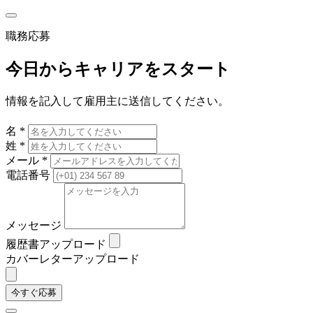
職務応募
今日からキャリアをスタート
情報を記入して雇用主に送信してください。
名 *
姓 *
メール *
電話番号
メッセージ
履歴書アップロード
カバーレターアップロード
今すぐ応募