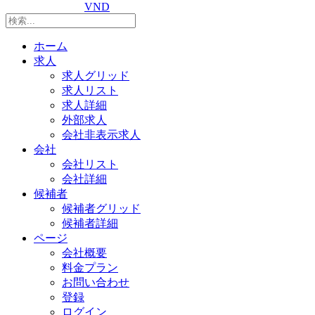
VND
ホーム
求人
求人グリッド
求人リスト
求人詳細
外部求人
会社非表示求人
会社
会社リスト
会社詳細
候補者
候補者グリッド
候補者詳細
ページ
会社概要
料金プラン
お問い合わせ
登録
ログイン