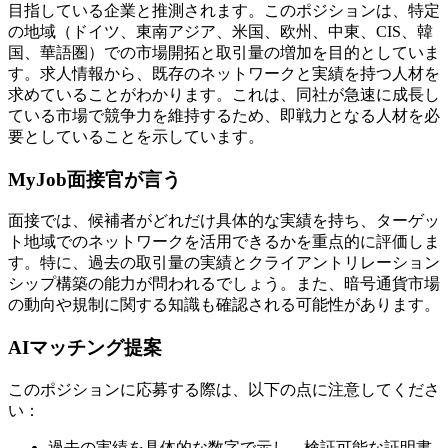
目指している企業と推測されます。このポジションは、特定
の地域（ドイツ、東南アジア、米国、欧州、中東、CIS、韓
国、華語圏）での市場開拓と取引量の増加を目的としていま
す。求人情報から、既存のネットワークと実績を持つ人材を
求めていることがわかります。これは、同社が急速に成長し
ている市場で競争力を維持するため、即戦力となる人材を必
要としていることを示しています。
MyJob面接官が言う
面接では、候補者がどれだけ具体的な実績を持ち、ターゲッ
ト地域でのネットワークを活用できるかを重点的に評価しま
す。特に、過去の取引量の実績とクライアントリレーション
シップ構築の能力が問われるでしょう。また、暗号通貨市場
の動向や規制に関する知識も確認される可能性があります。
AIマッチング提案
このポジションに応募する際は、以下の点に注意してくださ
い：
過去の実績を具体的な数字で示し、検証可能な証明書