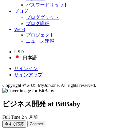
パスワードリセット
ブログ
ブロググリッド
ブログ詳細
Web3
プロジェクト
ニュース速報
USD
日本語
サインイン
サインアップ
Copyright © 2025 MyJob.one. All rights reserved.
ビジネス開発
at BitBaby
Full Time
2ヶ月前
今すぐ応募
Contact