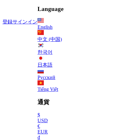
Language
登録
サインイン
English
中文 (中国)
한국어
日本語
Русский
Tiếng Việt
通貨
$
USD
€
EUR
₫