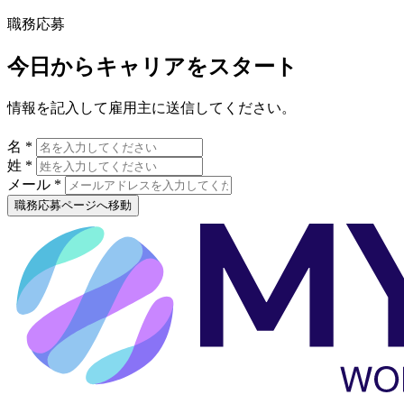
職務応募
今日からキャリアをスタート
情報を記入して雇用主に送信してください。
名 *
姓 *
メール *
職務応募ページへ移動