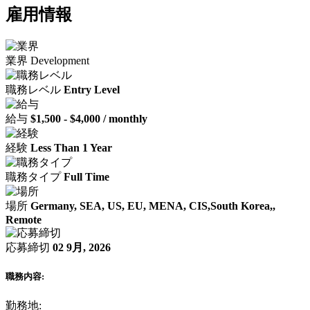
雇用情報
業界
Development
職務レベル
Entry Level
給与
$1,500 - $4,000 / monthly
経験
Less Than 1 Year
職務タイプ
Full Time
場所
Germany, SEA, US, EU, MENA, CIS,South Korea,,
Remote
応募締切
02 9月, 2026
職務内容:
勤務地: