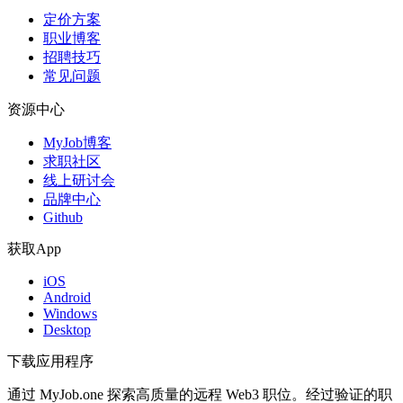
定价方案
职业博客
招聘技巧
常见问题
资源中心
MyJob博客
求职社区
线上研讨会
品牌中心
Github
获取App
iOS
Android
Windows
Desktop
下载应用程序
通过 MyJob.one 探索高质量的远程 Web3 职位。经过验证的职