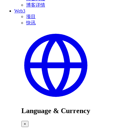
博客详情
Web3
项目
快讯
Language & Currency
×