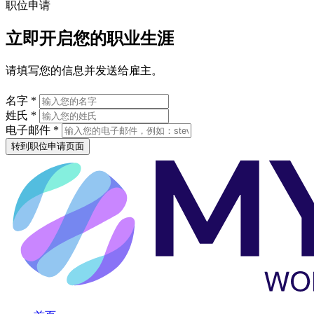
职位申请
立即开启您的职业生涯
请填写您的信息并发送给雇主。
名字 *
姓氏 *
电子邮件 *
转到职位申请页面