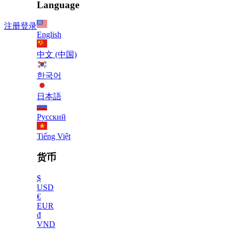
Language
注册
登录
English
中文 (中国)
한국어
日本語
Русский
Tiếng Việt
货币
$
USD
€
EUR
₫
VND