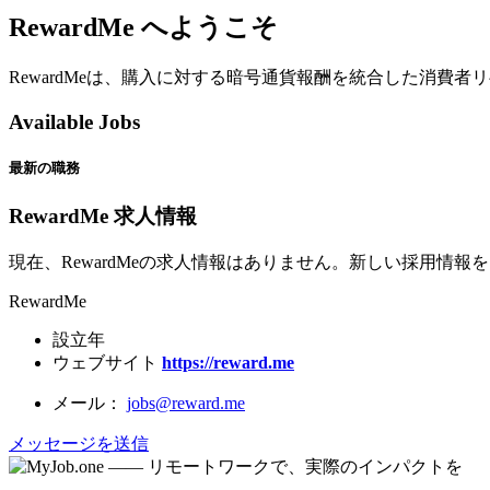
RewardMe へようこそ
RewardMeは、購入に対する暗号通貨報酬を統合した消費
Available Jobs
最新の職務
RewardMe 求人情報
現在、RewardMeの求人情報はありません。新しい採用情報
RewardMe
設立年
ウェブサイト
https://reward.me
メール：
jobs@reward.me
メッセージを送信