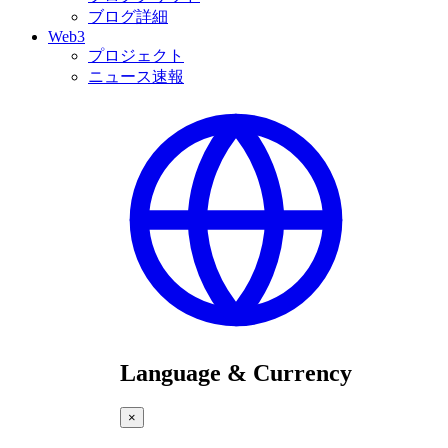
ブログ詳細
Web3
プロジェクト
ニュース速報
Language & Currency
×