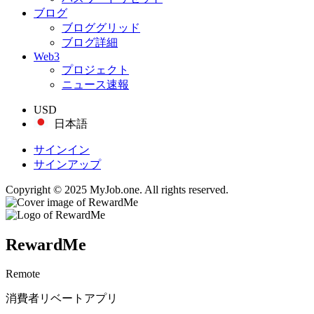
ブログ
ブロググリッド
ブログ詳細
Web3
プロジェクト
ニュース速報
USD
日本語
サインイン
サインアップ
Copyright © 2025 MyJob.one. All rights reserved.
RewardMe
Remote
消費者リベートアプリ