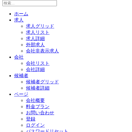
ホーム
求人
求人グリッド
求人リスト
求人詳細
外部求人
会社非表示求人
会社
会社リスト
会社詳細
候補者
候補者グリッド
候補者詳細
ページ
会社概要
料金プラン
お問い合わせ
登録
ログイン
パスワードリセット