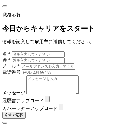
職務応募
今日からキャリアをスタート
情報を記入して雇用主に送信してください。
名 *
姓 *
メール *
電話番号
メッセージ
履歴書アップロード
カバーレターアップロード
今すぐ応募