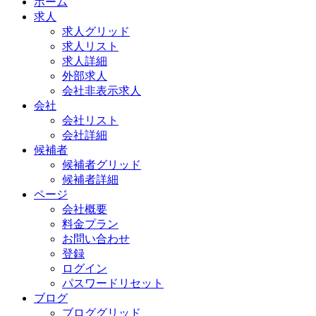
ホーム
求人
求人グリッド
求人リスト
求人詳細
外部求人
会社非表示求人
会社
会社リスト
会社詳細
候補者
候補者グリッド
候補者詳細
ページ
会社概要
料金プラン
お問い合わせ
登録
ログイン
パスワードリセット
ブログ
ブロググリッド