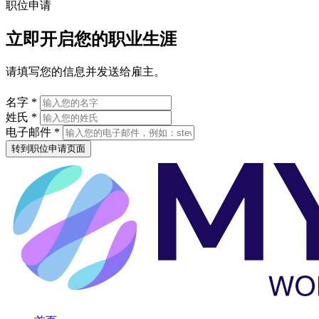
职位申请
立即开启您的职业生涯
请填写您的信息并发送给雇主。
名字 *
姓氏 *
电子邮件 *
转到职位申请页面