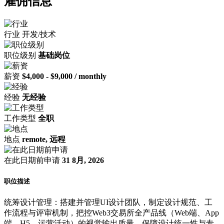
雇佣信息
行业
开发/技术
职位级别
基础岗位
薪资
$4,000 - $9,000 / monthly
经验
无经验
工作类型
全职
地点
remote, 远程
在此日期前申请
31 8月, 2026
职位描述
统筹设计管理：搭建并管理UI设计团队，制定设计规范、工
作流程与评审机制，把控Web3交易所全产品线（Web端、App
端、H5、运营活动）的视觉输出质量，保障设计统一性与专