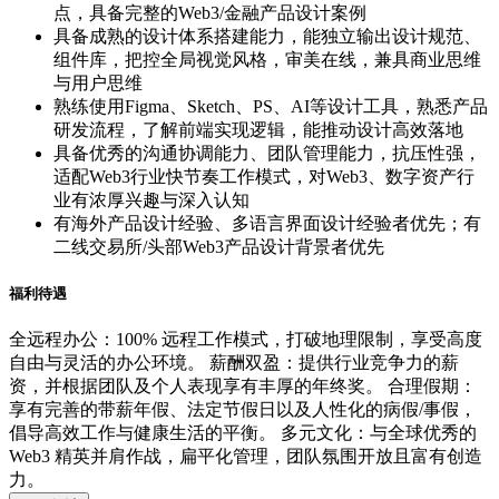
点，具备完整的Web3/金融产品设计案例
具备成熟的设计体系搭建能力，能独立输出设计规范、
组件库，把控全局视觉风格，审美在线，兼具商业思维
与用户思维
熟练使用Figma、Sketch、PS、AI等设计工具，熟悉产品
研发流程，了解前端实现逻辑，能推动设计高效落地
具备优秀的沟通协调能力、团队管理能力，抗压性强，
适配Web3行业快节奏工作模式，对Web3、数字资产行
业有浓厚兴趣与深入认知
有海外产品设计经验、多语言界面设计经验者优先；有
二线交易所/头部Web3产品设计背景者优先
福利待遇
全远程办公：100% 远程工作模式，打破地理限制，享受高度
自由与灵活的办公环境。 薪酬双盈：提供行业竞争力的薪
资，并根据团队及个人表现享有丰厚的年终奖。 合理假期：
享有完善的带薪年假、法定节假日以及人性化的病假/事假，
倡导高效工作与健康生活的平衡。 多元文化：与全球优秀的
Web3 精英并肩作战，扁平化管理，团队氛围开放且富有创造
力。