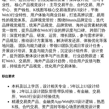
业性。 核心产品视觉设计：主导交易平台、合约交易、用户
中心、资产钱包、K线图等核心交易场景的UI设计，平衡
Web3行业特性、用户体验与商业目标，打造高辨识度、易用
性的视觉体系。 品牌视觉管控：围绕Bitunix品牌定位，迭代
品牌视觉规范，统筹产品视觉、品牌营销、海外运营素材的视
觉一致性，提升品牌在Web3行业的辨识度与口碑。 跨部门协
同：深度对接产品、研发、运营、增长团队，参与需求评审、
产品规划，推动设计方案落地，解决研发还原、体验优化等落
地问题。 团队与能力建设：带领UI团队完成日常设计任务，
开展设计培训、复盘与能力提升，沉淀设计组件库、设计资
产，提升团队整体设计效率与产出质量。 行业趋势跟进：紧
盯Web3、交易所、海外产品设计趋势，结合用户反馈与数
据，持续迭代产品视觉，优化用户交易体验。
职位要求
本科及以上学历，设计相关专业，5年以上UI设计经
验，2年以上设计团队管理/带队经验，有金融、交易
所、Web3行业设计经验优先
精通交易类产品、金融类App/Web的UI设计逻辑，熟悉
K线、合约交易、资产流转等核心场景的视觉设计要