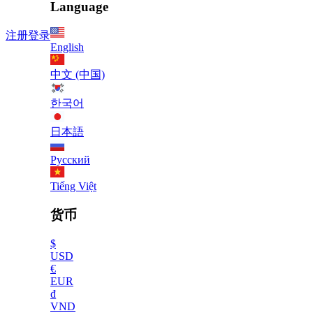
Language
注册
登录
English
中文 (中国)
한국어
日本語
Русский
Tiếng Việt
货币
$
USD
€
EUR
₫
VND