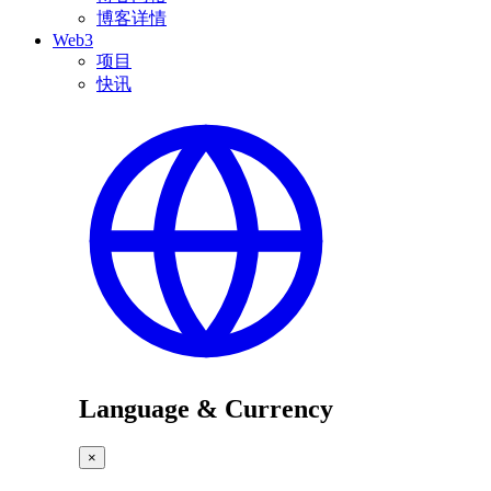
博客详情
Web3
项目
快讯
Language & Currency
×