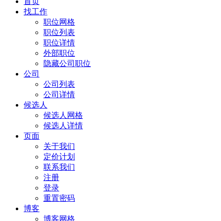
首页
找工作
职位网格
职位列表
职位详情
外部职位
隐藏公司职位
公司
公司列表
公司详情
候选人
候选人网格
候选人详情
页面
关于我们
定价计划
联系我们
注册
登录
重置密码
博客
博客网格