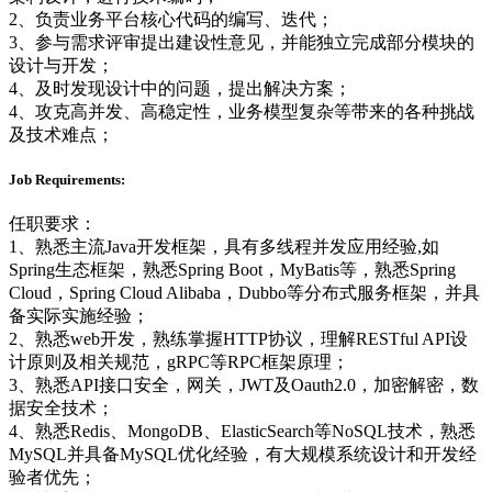
2、负责业务平台核心代码的编写、迭代；
3、参与需求评审提出建设性意见，并能独立完成部分模块的
设计与开发；
4、及时发现设计中的问题，提出解决方案；
4、攻克高并发、高稳定性，业务模型复杂等带来的各种挑战
及技术难点；
Job Requirements:
任职要求：
1、熟悉主流Java开发框架，具有多线程并发应用经验,如
Spring生态框架，熟悉Spring Boot，MyBatis等，熟悉Spring
Cloud，Spring Cloud Alibaba，Dubbo等分布式服务框架，并具
备实际实施经验；
2、熟悉web开发，熟练掌握HTTP协议，理解RESTful API设
计原则及相关规范，gRPC等RPC框架原理；
3、熟悉API接口安全，网关，JWT及Oauth2.0，加密解密，数
据安全技术；
4、熟悉Redis、MongoDB、ElasticSearch等NoSQL技术，熟悉
MySQL并具备MySQL优化经验，有大规模系统设计和开发经
验者优先；