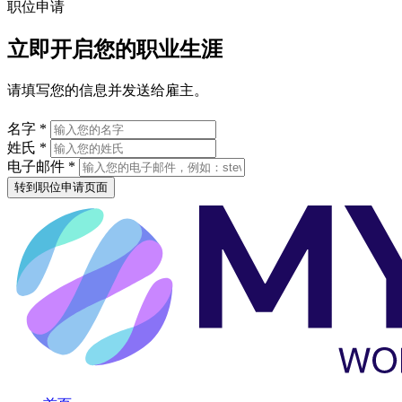
职位申请
立即开启您的职业生涯
请填写您的信息并发送给雇主。
名字 *
姓氏 *
电子邮件 *
转到职位申请页面