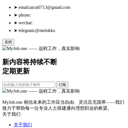
➤
email:
aicui0713@gmail.com
➤
phone:
➤
wechat:
➤
telegram:@meiokko
关闭
新内容将持续不断
定期更新
订阅
MyJob.one 相信未来的工作应当自由、灵活且无国界——我们
致力于帮助每一位专业人士搭建通向理想职业的桥梁。
关于我们
关于我们