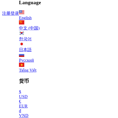
Language
注册
登录
English
中文 (中国)
한국어
日本語
Русский
Tiếng Việt
货币
$
USD
€
EUR
₫
VND