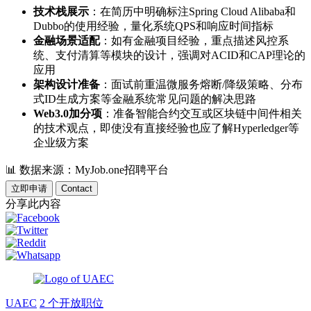
技术栈展示
：在简历中明确标注Spring Cloud Alibaba和
Dubbo的使用经验，量化系统QPS和响应时间指标
金融场景适配
：如有金融项目经验，重点描述风控系
统、支付清算等模块的设计，强调对ACID和CAP理论的
应用
架构设计准备
：面试前重温微服务熔断/降级策略、分布
式ID生成方案等金融系统常见问题的解决思路
Web3.0加分项
：准备智能合约交互或区块链中间件相关
的技术观点，即使没有直接经验也应了解Hyperledger等
企业级方案
📊
数据来源：MyJob.one招聘平台
立即申请
Contact
分享此内容
UAEC
2 个开放职位