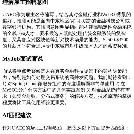
理解雇主招聘意图
UAEC作为雇主名称缩写，结合其对金融行业和Web3.0背景的
偏好，推测可能是面向中东地区(如阿联酋)的金融科技公司或
数字银行机构。其招聘意图明显指向能构建高稳定性金融系统
的全栈Java人才，要求候选人既能处理传统金融系统的复杂
度，又具备应对区块链等新兴技术场景的能力。$2500-$3500
的月薪水平符合迪拜等中东城市对中级技术人才的薪资标准。
MyJob面试官说
面试将重点考察候选人在真实金融科技场景下的架构决策能
力，特别是如何处理交易系统的高并发问题。我们期待看到：
1) 对Spring Cloud微服务组件的深度理解而非简单使用 2) 在
MySQL分库分表方案中的具体实践案例 3) 对金融系统特有需
求（如资金对账、分布式事务）的解决方案。技术原理的掌握
程度将比工具使用经验更重要。
AI匹配建议
针对UAEC的Java工程师职位，建议从以下方面提升匹配度：