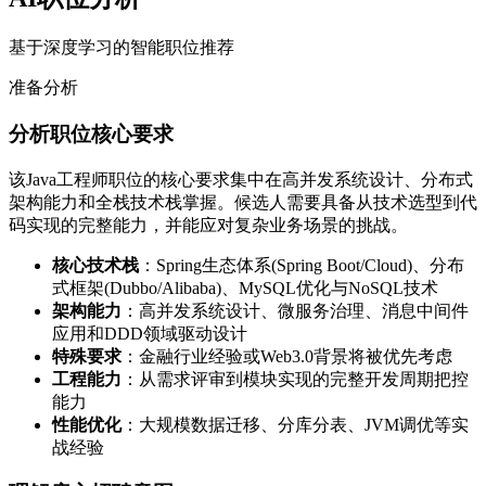
基于深度学习的智能职位推荐
准备分析
分析职位核心要求
该Java工程师职位的核心要求集中在高并发系统设计、分布式
架构能力和全栈技术栈掌握。候选人需要具备从技术选型到代
码实现的完整能力，并能应对复杂业务场景的挑战。
核心技术栈
：Spring生态体系(Spring Boot/Cloud)、分布
式框架(Dubbo/Alibaba)、MySQL优化与NoSQL技术
架构能力
：高并发系统设计、微服务治理、消息中间件
应用和DDD领域驱动设计
特殊要求
：金融行业经验或Web3.0背景将被优先考虑
工程能力
：从需求评审到模块实现的完整开发周期把控
能力
性能优化
：大规模数据迁移、分库分表、JVM调优等实
战经验