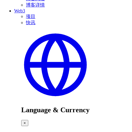
博客详情
Web3
项目
快讯
Language & Currency
×