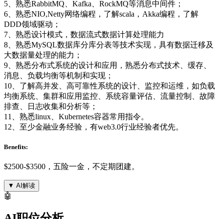
5、熟悉RabbitMQ、Kafka、RockMQ等消息中间件；
6、熟悉NIO,Netty网络编程，了解scala，Akka编程，了解
DDD领域驱动；
7、熟悉设计模式，数据流式数据计算处理能力
8、熟悉MySQL数据库分库分表等技术实现，具有数据迁移及
大数据量处理的能力；
9、熟悉分布式系统的设计和应用，熟悉分布式技术、缓存、
消息、负载均衡等机制和实现；
10、了解高并发、高可靠性系统的设计、监控和运维，如负载
均衡系统、集群和应用监控、系统容量评估、流量控制、故障
排查、日志收集和分析等；
11、熟悉linux、Kubernetes容器常用指令。
12、至少金融业务经验，有web3.0行业经验者优先。
Benefits:
$2500-$3500，五险一金，不定期团建。
▼
AI解读
🤖
AI职位分析