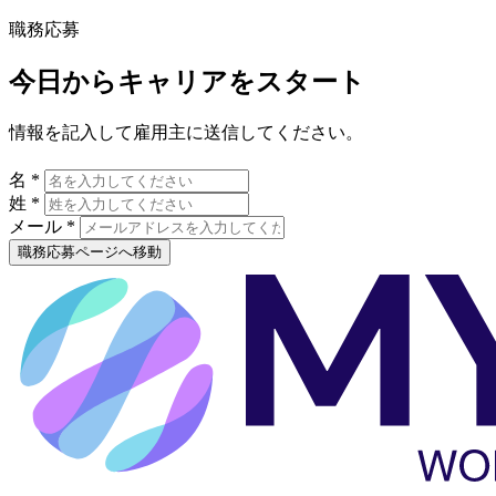
職務応募
今日からキャリアをスタート
情報を記入して雇用主に送信してください。
名 *
姓 *
メール *
職務応募ページへ移動