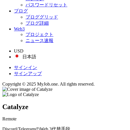
パスワードリセット
ブログ
ブロググリッド
ブログ詳細
Web3
プロジェクト
ニュース速報
USD
日本語
サインイン
サインアップ
Copyright © 2025 MyJob.one. All rights reserved.
Catalyze
Remote
Discord/TelegramのWeb 3代替手段