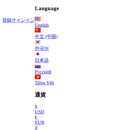
Language
登録
サインイン
English
中文 (中国)
한국어
日本語
Русский
Tiếng Việt
通貨
$
USD
€
EUR
₫