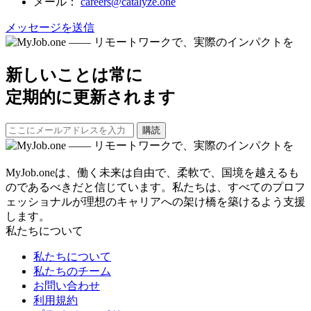
メール：
careers@catalyze.one
メッセージを送信
新しいことは常に
定期的に更新されます
購読
MyJob.oneは、働く未来は自由で、柔軟で、国境を越えるも
のであるべきだと信じています。私たちは、すべてのプロフ
ェッショナルが理想のキャリアへの架け橋を築けるよう支援
します。
私たちについて
私たちについて
私たちのチーム
お問い合わせ
利用規約