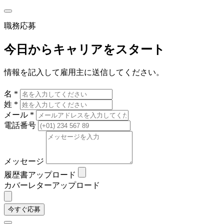
職務応募
今日からキャリアをスタート
情報を記入して雇用主に送信してください。
名 *
姓 *
メール *
電話番号
メッセージ
履歴書アップロード
カバーレターアップロード
今すぐ応募