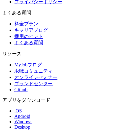
プライバシーポリシー
よくある質問
料金プラン
キャリアブログ
採用のヒント
よくある質問
リソース
MyJobブログ
求職コミュニティ
オンラインセミナー
ブランドセンター
Github
アプリをダウンロード
iOS
Android
Windows
Desktop