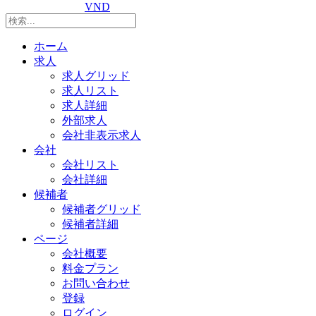
VND
ホーム
求人
求人グリッド
求人リスト
求人詳細
外部求人
会社非表示求人
会社
会社リスト
会社詳細
候補者
候補者グリッド
候補者詳細
ページ
会社概要
料金プラン
お問い合わせ
登録
ログイン