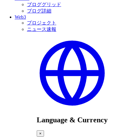
ブロググリッド
ブログ詳細
Web3
プロジェクト
ニュース速報
Language & Currency
×