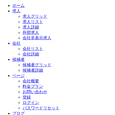
ホーム
求人
求人グリッド
求人リスト
求人詳細
外部求人
会社非表示求人
会社
会社リスト
会社詳細
候補者
候補者グリッド
候補者詳細
ページ
会社概要
料金プラン
お問い合わせ
登録
ログイン
パスワードリセット
ブログ