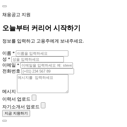
채용공고 지원
오늘부터 커리어 시작하기
정보를 입력하고 고용주에게 보내주세요.
이름 *
성 *
이메일 *
전화번호
메시지
이력서 업로드
자기소개서 업로드
지금 지원하기