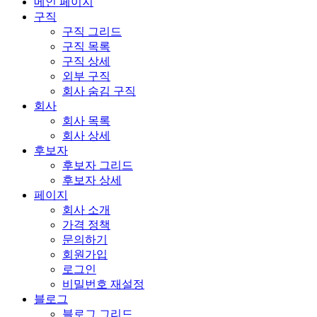
메인 페이지
구직
구직 그리드
구직 목록
구직 상세
외부 구직
회사 숨김 구직
회사
회사 목록
회사 상세
후보자
후보자 그리드
후보자 상세
페이지
회사 소개
가격 정책
문의하기
회원가입
로그인
비밀번호 재설정
블로그
블로그 그리드