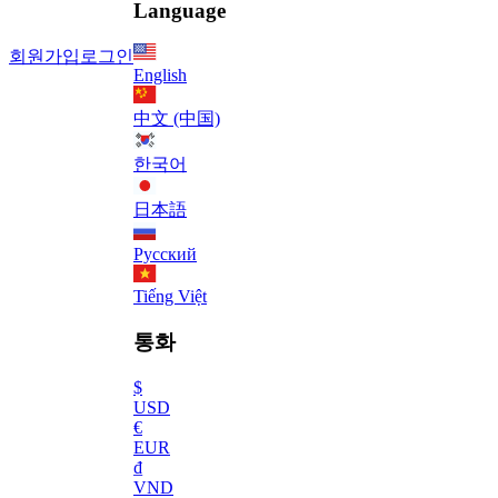
Language
회원가입
로그인
English
中文 (中国)
한국어
日本語
Русский
Tiếng Việt
통화
$
USD
€
EUR
₫
VND