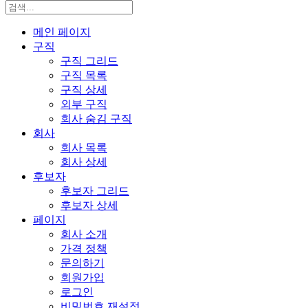
메인 페이지
구직
구직 그리드
구직 목록
구직 상세
외부 구직
회사 숨김 구직
회사
회사 목록
회사 상세
후보자
후보자 그리드
후보자 상세
페이지
회사 소개
가격 정책
문의하기
회원가입
로그인
비밀번호 재설정