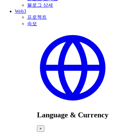
블로그 상세
Web3
프로젝트
속보
Language & Currency
×